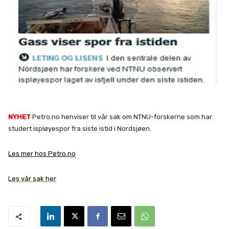
NYHET
Petro.no henviser til vår sak om NTNU-forskerne som har
studert ispløyespor fra siste istid i Nordsjøen.
Les mer hos Petro.no
Les vår sak her