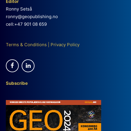
Editor
Ronny Setså
ronny@geopublishing.no
cell:+47 901 08 659
Terms & Conditions
|
Privacy Policy
Subscribe