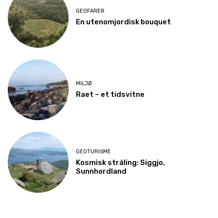
GEOFARER
En utenomjordisk bouquet
MILJØ
Raet – et tidsvitne
GEOTURISME
Kosmisk stråling: Siggjo,
Sunnhordland