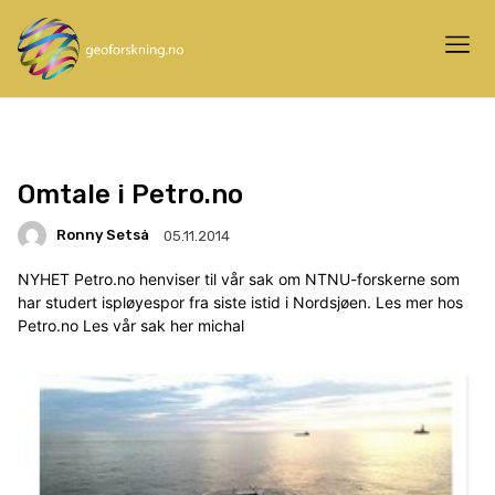
Omtale i Petro.no
Ronny Setså
05.11.2014
NYHET Petro.no henviser til vår sak om NTNU-forskerne som
har studert ispløyespor fra siste istid i Nordsjøen. Les mer hos
Petro.no Les vår sak her michal