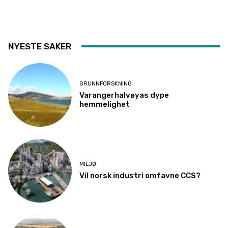
NYESTE SAKER
GRUNNFORSKNING
Varangerhalvøyas dype
hemmelighet
MILJØ
Vil norsk industri omfavne CCS?