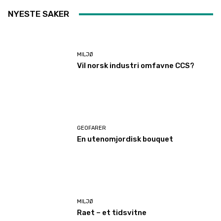
NYESTE SAKER
MILJØ
Vil norsk industri omfavne CCS?
GEOFARER
En utenomjordisk bouquet
MILJØ
Raet – et tidsvitne