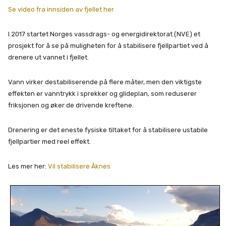
Se video fra innsiden av fjellet her
I 2017 startet Norges vassdrags- og energidirektorat (NVE) et
prosjekt for å se på muligheten for å stabilisere fjellpartiet ved å
drenere ut vannet i fjellet.
Vann virker destabiliserende på flere måter, men den viktigste
effekten er vanntrykk i sprekker og glideplan, som reduserer
friksjonen og øker de drivende kreftene.
Drenering er det eneste fysiske tiltaket for å stabilisere ustabile
fjellpartier med reel effekt.
Les mer her:
Vil stabilisere Åknes