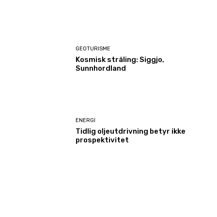
GEOTURISME
Kosmisk stråling: Siggjo,
Sunnhordland
ENERGI
Tidlig oljeutdrivning betyr ikke
prospektivitet