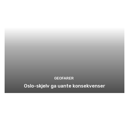
GEOFARER
Oslo-skjelv ga uante konsekvenser