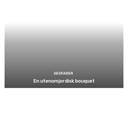
GEOFARER
En utenomjordisk bouquet