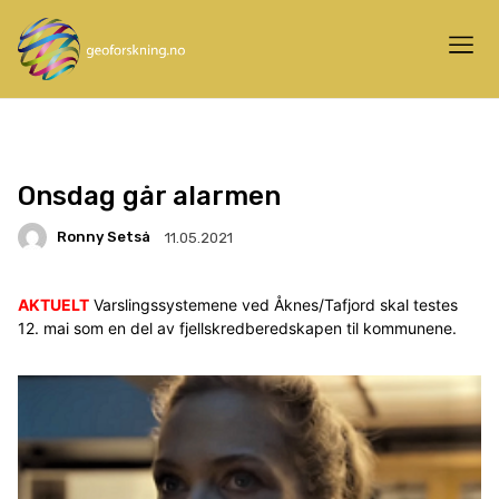
Onsdag går alarmen
Ronny Setså
11.05.2021
AKTUELT
Varslingssystemene ved Åknes/Tafjord skal testes
12. mai som en del av fjellskredberedskapen til kommunene.