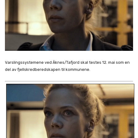
Varslingssystemene ved Åknes/Tafjord skal testes 12. mai som en
del av fjellskredberedskapen til kommunene.