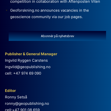
competition in collaboration with Aftenposten Viten
Geoforskning.no announces vacancies in the
geoscience community via our job pages.
Abonnér på nyhetsbrev
Publisher & General Manager
Ingvild Ryggen Carstens
ingvild@geopublishing.no
cell: +47 974 69 090
Editor
Ronny Setså
ronny@geopublishing.no
cell:+47 901 08 659