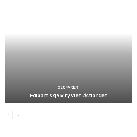
GEOFARER
Følbart skjelv rystet Østlandet