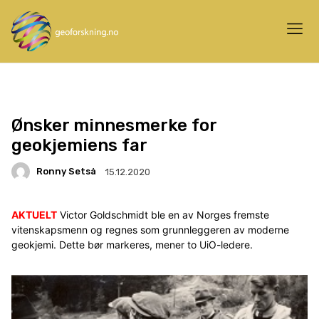
Ønsker minnesmerke for
geokjemiens far
Ronny Setså
15.12.2020
AKTUELT
Victor Goldschmidt ble en av Norges fremste
vitenskapsmenn og regnes som grunnleggeren av moderne
geokjemi. Dette bør markeres, mener to UiO-ledere.