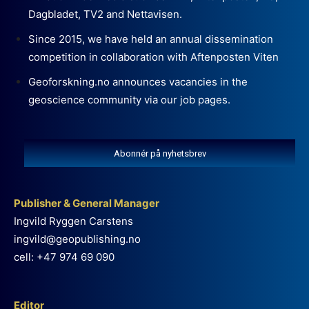
Dagbladet, TV2 and Nettavisen.
Since 2015, we have held an annual dissemination
competition in collaboration with Aftenposten Viten
Geoforskning.no announces vacancies in the
geoscience community via our job pages.
Abonnér på nyhetsbrev
Publisher & General Manager
Ingvild Ryggen Carstens
ingvild@geopublishing.no
cell: +47 974 69 090
Editor