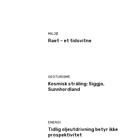
MILJØ
Raet – et tidsvitne
GEOTURISME
Kosmisk stråling: Siggjo,
Sunnhordland
ENERGI
Tidlig oljeutdrivning betyr ikke
prospektivitet