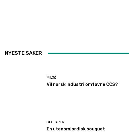
NYESTE SAKER
MILJØ
Vil norsk industri omfavne CCS?
GEOFARER
En utenomjordisk bouquet