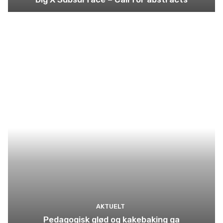
AKTUELT
Pedagogisk glød og kakebaking ga