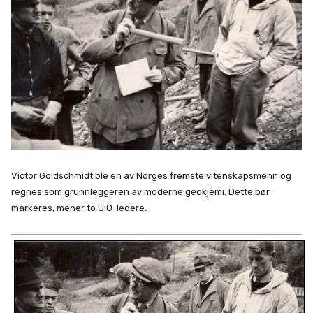
Victor Goldschmidt ble en av Norges fremste vitenskapsmenn og
regnes som grunnleggeren av moderne geokjemi. Dette bør
markeres, mener to UiO-ledere.