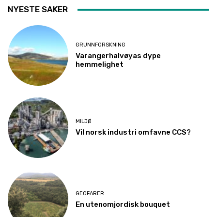
NYESTE SAKER
GRUNNFORSKNING
Varangerhalvøyas dype
hemmelighet
MILJØ
Vil norsk industri omfavne CCS?
GEOFARER
En utenomjordisk bouquet