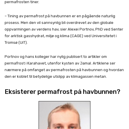
permafrosten tiner.
– Tining av permafrost på havbunnen er en pågående naturlig
prosess. Men den vil sannsynlig bli overdrevet av den globale
oppvarmingen av verdens hav, sier Alexei Portnov, PhD ved Senter
for arktisk gasshydrat, miljø og klima (CAGE) ved Universitetet i
Tromsø (UiT).
Portnov og hans kolleger har nylig publisert to artikler om
permafrost i Karahavet, utenfor kysten av Jamal. Artiklene ser
nærmere på omfanget av permafrosten på havbunnen og hvordan
den er koblet til betydelige utslipp av klimagassen metan.
Eksisterer permafrost på havbunnen?