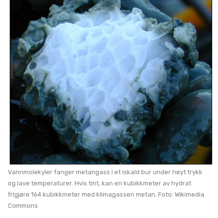
Vannmolekyler fanger metangass i et iskald bur under høyt trykk
og lave temperaturer. Hvis tint, kan en kubikkmeter av hydrat
frigjøre 164 kubikkmeter med klimagassen metan. Foto: Wikimedia
Commons