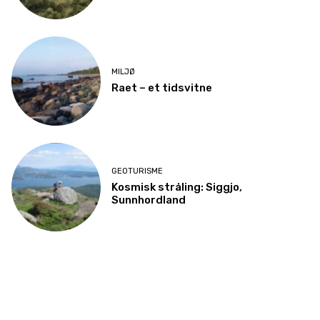
MILJØ
Raet – et tidsvitne
GEOTURISME
Kosmisk stråling: Siggjo,
Sunnhordland