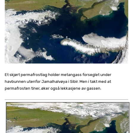
Et skjørt permafrostlag holder metangass forseglet under
havbunnen utenfor Jamalhalvøya i Sibir. Men i takt med at
permafrosten tiner, øker også lekkasjene av gassen.