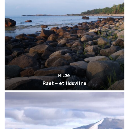
MILJØ
Raet – et tidsvitne