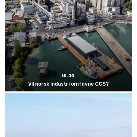
MILJØ
Vil norsk industri omfavne CCS?