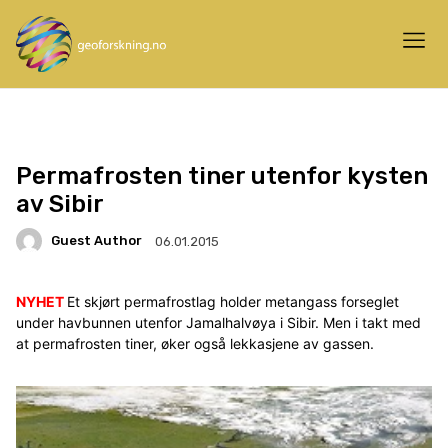
Permafrosten tiner utenfor kysten
av Sibir
Guest Author
06.01.2015
NYHET
Et skjørt permafrostlag holder metangass forseglet
under havbunnen utenfor Jamalhalvøya i Sibir. Men i takt med
at permafrosten tiner, øker også lekkasjene av gassen.