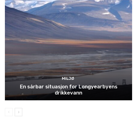
MILJØ
En sårbar situasjon for Longyearbyens
drikkevann