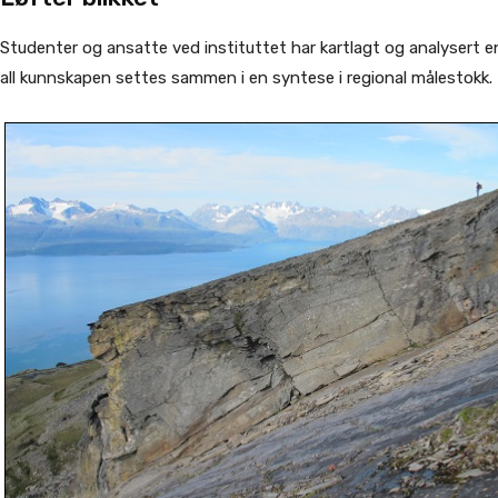
Studenter og ansatte ved instituttet har kartlagt og analysert e
all kunnskapen settes sammen i en syntese i regional målestokk.