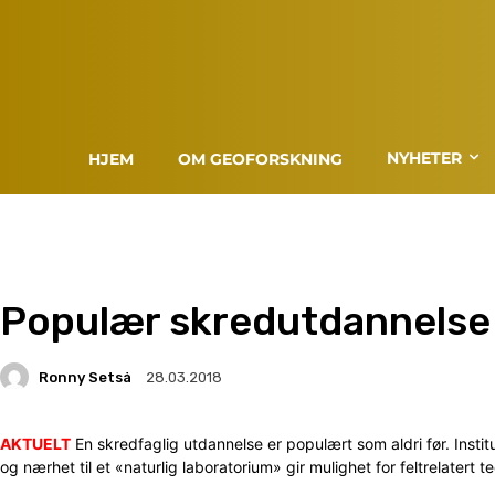
NYHETER
HJEM
OM GEOFORSKNING
Populær skredutdannelse
Ronny Setså
28.03.2018
AKTUELT
En skredfaglig utdannelse er populært som aldri før. Instit
og nærhet til et «naturlig laboratorium» gir mulighet for feltrelatert 