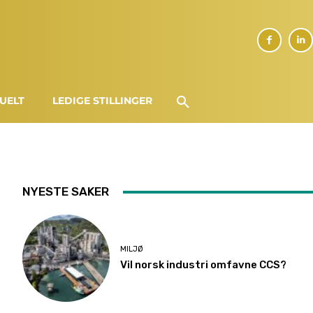
UELT
LEDIGE STILLINGER
NYESTE SAKER
MILJØ
Vil norsk industri omfavne CCS?