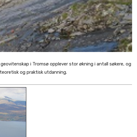
r geovitenskap i Tromsø opplever stor økning i antall søkere, og
 teoretisk og praktisk utdanning.