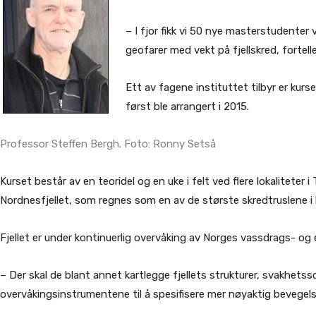
– I fjor fikk vi 50 nye masterstudenter
geofarer med vekt på fjellskred, fortell
Ett av fagene instituttet tilbyr er kurs
først ble arrangert i 2015.
Professor Steffen Bergh. Foto: Ronny Setså
Kurset består av en teoridel og en uke i felt ved flere lokaliteter
Nordnesfjellet, som regnes som en av de største skredtruslene i 
Fjellet er under kontinuerlig overvåking av Norges vassdrags- og 
– Der skal de blant annet kartlegge fjellets strukturer, svakhetss
overvåkingsinstrumentene til å spesifisere mer nøyaktig bevegelser