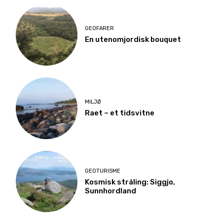
GEOFARER
En utenomjordisk bouquet
MILJØ
Raet – et tidsvitne
GEOTURISME
Kosmisk stråling: Siggjo,
Sunnhordland