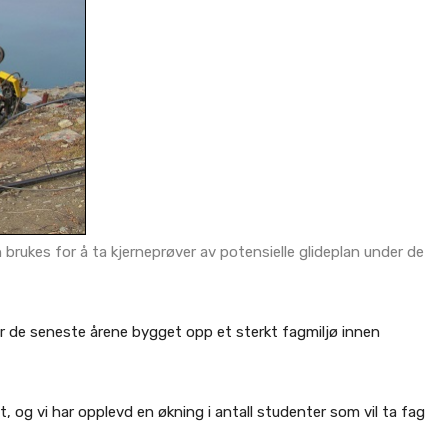
brukes for å ta kjerneprøver av potensielle glideplan under de
ar de seneste årene bygget opp et sterkt fagmiljø innen
t, og vi har opplevd en økning i antall studenter som vil ta fag