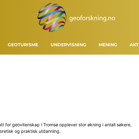
GEOTURISME
UNDERVISNING
MENING
AKT
utt for geovitenskap i Tromsø opplever stor økning i antall søkere,
teoretisk og praktisk utdanning.