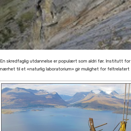
En skredfaglig utdannelse er populært som aldri før. Institutt fo
nærhet til et «naturlig laboratorium» gir mulighet for feltrelatert