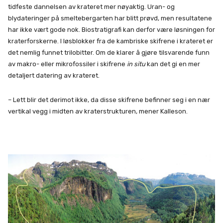
tidfeste dannelsen av krateret mer nøyaktig. Uran- og
blydateringer på smeltebergarten har blitt prøvd, men resultatene
har ikke vært gode nok. Biostratigrafi kan derfor være løsningen for
kraterforskerne. I løsblokker fra de kambriske skifrene i krateret er
det nemlig funnet trilobitter. Om de klarer å gjøre tilsvarende funn
av makro- eller mikrofossiler i skifrene
in situ
kan det gi en mer
detaljert datering av krateret.
– Lett blir det derimot ikke, da disse skifrene befinner seg i en nær
vertikal vegg i midten av kraterstrukturen, mener Kalleson.