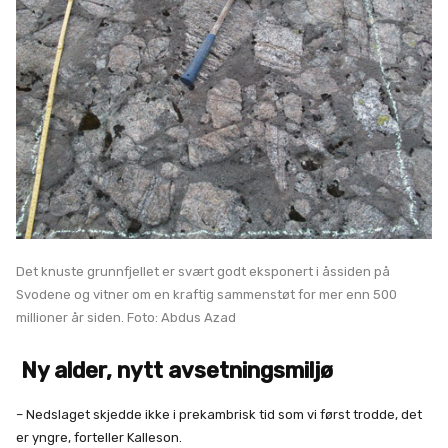
Det knuste grunnfjellet er svært godt eksponert i åssiden på
Svodene og vitner om en kraftig sammenstøt for mer enn 500
millioner år siden. Foto: Abdus Azad
Ny alder, nytt avsetningsmiljø
– Nedslaget skjedde ikke i prekambrisk tid som vi først trodde, det
er yngre, forteller Kalleson.