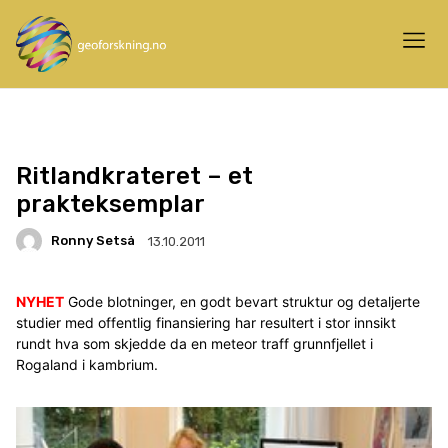
Ritlandkrateret – et
prakteksemplar
Ronny Setså
13.10.2011
NYHET
Gode blotninger, en godt bevart struktur og detaljerte
studier med offentlig finansiering har resultert i stor innsikt
rundt hva som skjedde da en meteor traff grunnfjellet i
Rogaland i kambrium.