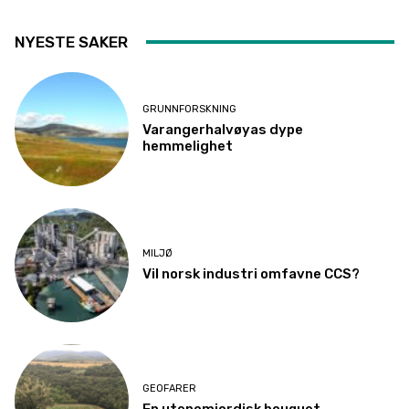
NYESTE SAKER
GRUNNFORSKNING
Varangerhalvøyas dype
hemmelighet
MILJØ
Vil norsk industri omfavne CCS?
GEOFARER