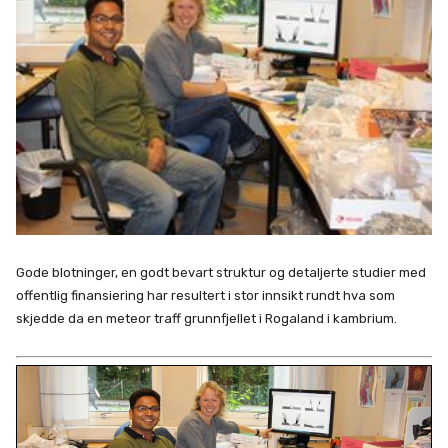
Gode blotninger, en godt bevart struktur og detaljerte studier med
offentlig finansiering har resultert i stor innsikt rundt hva som
skjedde da en meteor traff grunnfjellet i Rogaland i kambrium.