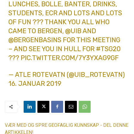
LUNCHES, BOLLE, BANTER, DRINKS,
STUDENTS, ECR AND LOTS AND LOTS
OF FUN ??? THANK YOU ALL WHO
CAME TO BERGEN,
@UIB
AND
@BERGENBASINS
FOR THIS MEETING
– AND SEE YOU IN HULL FOR
#TSG20
???
PIC.TWITTER.COM/7Y3YXAG9GF
— ATLE ROTEVATN (@UIB_ROTEVATN)
16. JANUAR 2019
VÆR MED OG SPRE GEOFAGLIG KUNNSKAP - DEL DENNE
ARTIKKELEN!