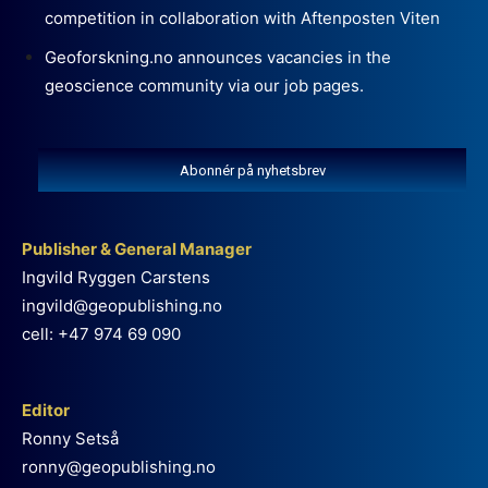
competition in collaboration with Aftenposten Viten
Geoforskning.no announces vacancies in the
geoscience community via our job pages.
Abonnér på nyhetsbrev
Publisher & General Manager
Ingvild Ryggen Carstens
ingvild@geopublishing.no
cell: +47 974 69 090
Editor
Ronny Setså
ronny@geopublishing.no