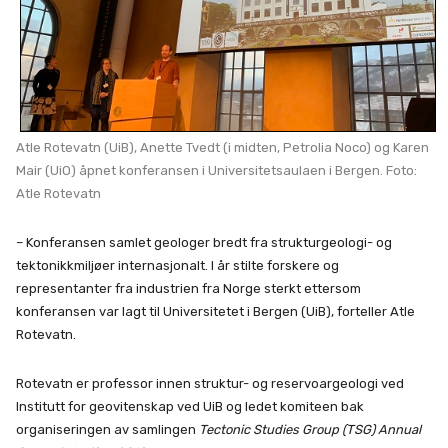
Atle Rotevatn (UiB), Anette Tvedt (i midten, Petrolia Noco) og Karen
Mair (UiO) åpnet konferansen i Universitetsaulaen i Bergen. Foto:
Atle Rotevatn
– Konferansen samlet geologer bredt fra strukturgeologi- og
tektonikkmiljøer internasjonalt. I år stilte forskere og
representanter fra industrien fra Norge sterkt ettersom
konferansen var lagt til Universitetet i Bergen (UiB), forteller Atle
Rotevatn.
Rotevatn er professor innen struktur- og reservoargeologi ved
Institutt for geovitenskap ved UiB og ledet komiteen bak
organiseringen av samlingen
Tectonic Studies Group (TSG) Annual