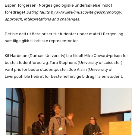
Espen Torgersen (Norges geologiske undersøkelse) holdt
foredraget
Dating faults by K-Ar illite/muscovite geochronology;
approach, interpretations and challenges
.
Det ble delt ut flere priser til studenter under møtet i Bergen, og
samtlige gikk til britiske representanter.
Kit Hardman (Durham University) ble tildelt Mike Coward-prisen for
beste studentforedrag. Tara Stephens (University of Leicester)
vant pris for beste studentposter. Joe Aislin (University of
Liverpool) ble hedret for beste helhetlige bidrag fra en student.