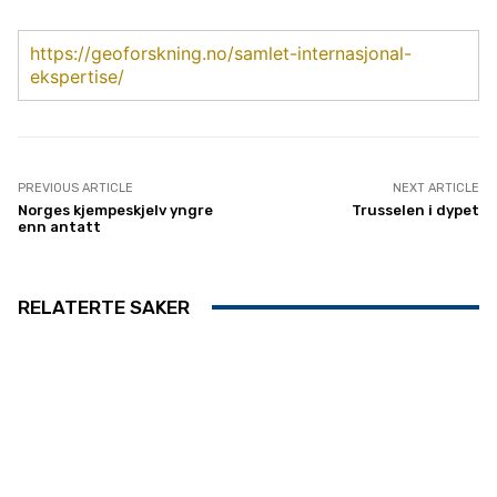
https://geoforskning.no/samlet-internasjonal-
ekspertise/
PREVIOUS ARTICLE
NEXT ARTICLE
Norges kjempeskjelv yngre
Trusselen i dypet
enn antatt
RELATERTE SAKER