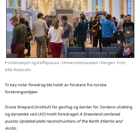
Postersesjon og kaffepause i Universitetsaulaen i Bergen. Foto:
Atle Rotevatn
To key note-foredrag ble holdt av forskere fra norske
forskningsmiljøer.
Grace Shepard (Institutt for geofag og Senter for Jordens utvikling
og dynamikk ved UiO) holdt foredraget
A Greenland centered
puzzle: Updated plate reconstructions of the North Atlantic and
Arctic
.