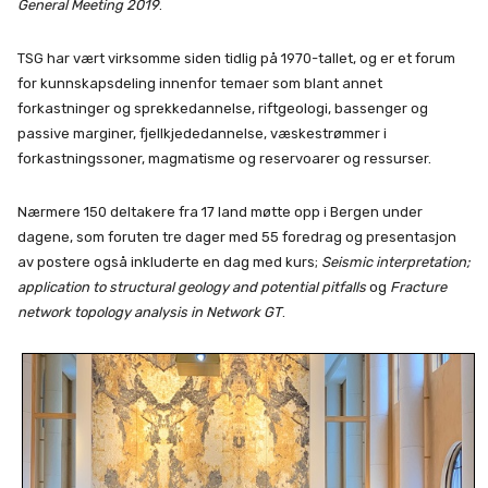
General Meeting 2019
.
TSG har vært virksomme siden tidlig på 1970-tallet, og er et forum
for kunnskapsdeling innenfor temaer som blant annet
forkastninger og sprekkedannelse, riftgeologi, bassenger og
passive marginer, fjellkjededannelse, væskestrømmer i
forkastningssoner, magmatisme og reservoarer og ressurser.
Nærmere 150 deltakere fra 17 land møtte opp i Bergen under
dagene, som foruten tre dager med 55 foredrag og presentasjon
av postere også inkluderte en dag med kurs;
Seismic interpretation;
application to structural geology and potential pitfalls
og
Fracture
network topology analysis in Network GT
.