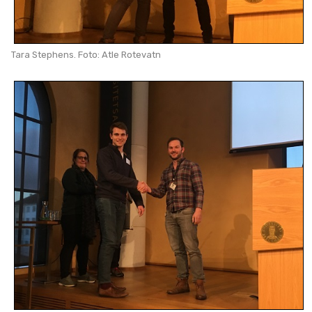
Tara Stephens. Foto: Atle Rotevatn