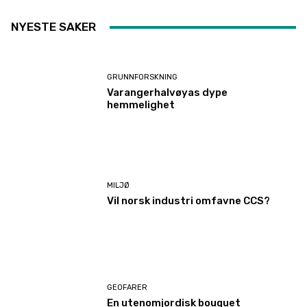
NYESTE SAKER
GRUNNFORSKNING
Varangerhalvøyas dype
hemmelighet
MILJØ
Vil norsk industri omfavne CCS?
GEOFARER
En utenomjordisk bouquet