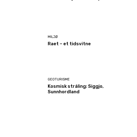
MILJØ
Raet – et tidsvitne
GEOTURISME
Kosmisk stråling: Siggjo,
Sunnhordland