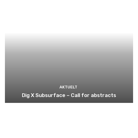
AKTUELT
Dig X Subsurface – Call for abstracts