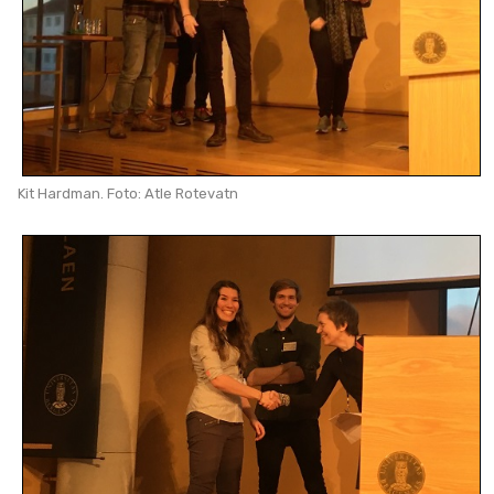
Kit Hardman. Foto: Atle Rotevatn