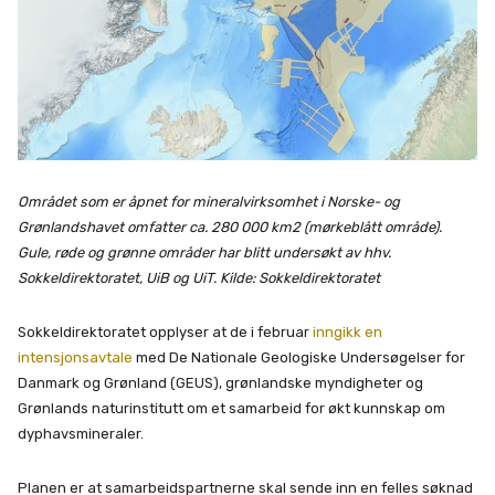
Området som er åpnet for mineralvirksomhet i Norske- og
Grønlandshavet omfatter ca. 280 000 km2 (mørkeblått område).
Gule, røde og grønne områder har blitt undersøkt av hhv.
Sokkeldirektoratet, UiB og UiT. Kilde: Sokkeldirektoratet
Sokkeldirektoratet opplyser at de i februar
inngikk en
intensjonsavtale
med De Nationale Geologiske Undersøgelser for
Danmark og Grønland (GEUS), grønlandske myndigheter og
Grønlands naturinstitutt om et samarbeid for økt kunnskap om
dyphavsmineraler.
Planen er at samarbeidspartnerne skal sende inn en felles søknad