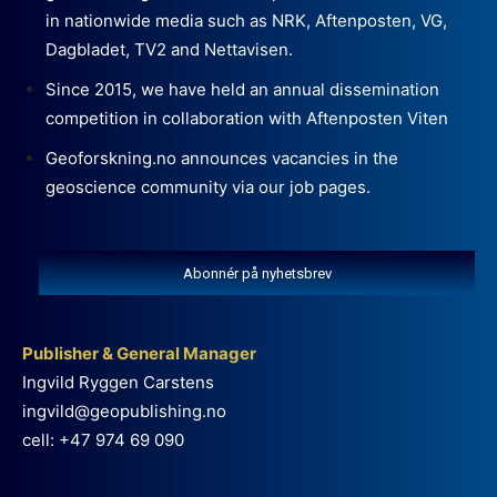
in nationwide media such as NRK, Aftenposten, VG,
Dagbladet, TV2 and Nettavisen.
Since 2015, we have held an annual dissemination
competition in collaboration with Aftenposten Viten
Geoforskning.no announces vacancies in the
geoscience community via our job pages.
Abonnér på nyhetsbrev
Publisher & General Manager
Ingvild Ryggen Carstens
ingvild@geopublishing.no
cell: +47 974 69 090