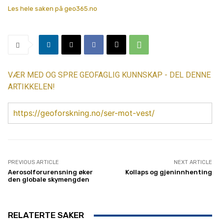
Les hele saken på geo365.no
VÆR MED OG SPRE GEOFAGLIG KUNNSKAP - DEL DENNE
ARTIKKELEN!
https://geoforskning.no/ser-mot-vest/
PREVIOUS ARTICLE
NEXT ARTICLE
Aerosolforurensning øker
Kollaps og gjeninnhenting
den globale skymengden
RELATERTE SAKER