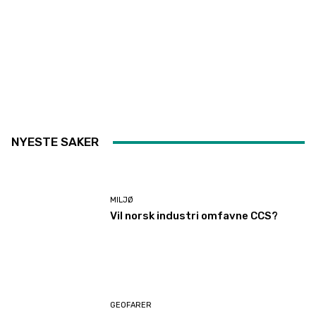
NYESTE SAKER
MILJØ
Vil norsk industri omfavne CCS?
GEOFARER