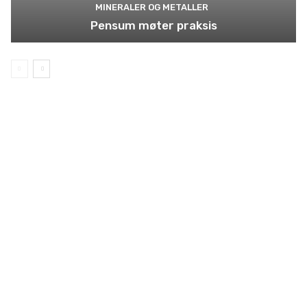
MINERALER OG METALLER
Pensum møter praksis