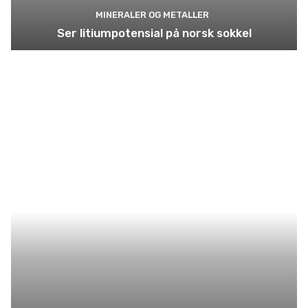
MINERALER OG METALLER
Ser litiumpotensial på norsk sokkel