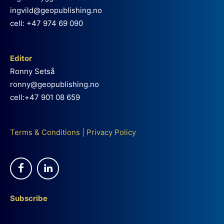
ingvild@geopublishing.no
cell: +47 974 69 090
Editor
Ronny Setså
ronny@geopublishing.no
cell:+47 901 08 659
Terms & Conditions
|
Privacy Policy
Subscribe