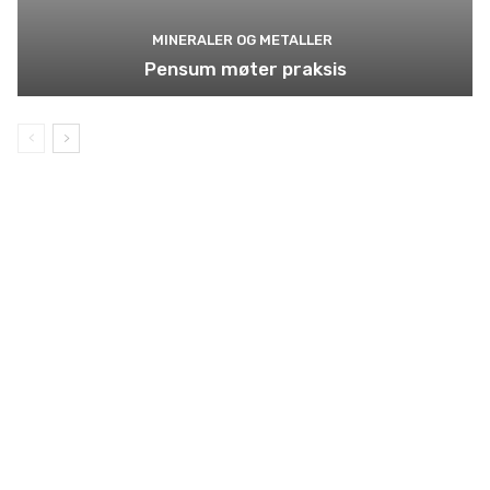
MINERALER OG METALLER
Pensum møter praksis