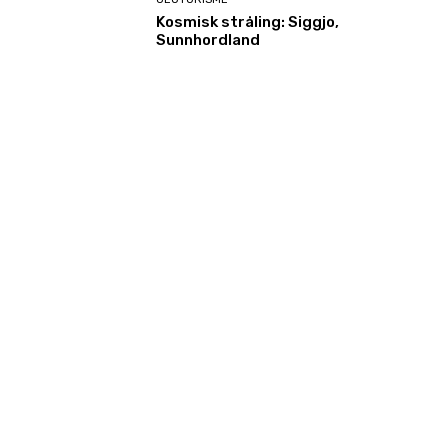
Kosmisk stråling: Siggjo,
Sunnhordland