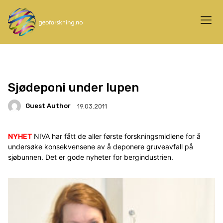
Sjødeponi under lupen
Guest Author
19.03.2011
NYHET
NIVA har fått de aller første forskningsmidlene for å
undersøke konsekvensene av å deponere gruveavfall på
sjøbunnen. Det er gode nyheter for bergindustrien.