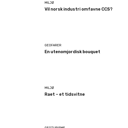
MILJØ
Vil norsk industri omfavne CCS?
GEOFARER
En utenomjordisk bouquet
MILJØ
Raet – et tidsvitne
GEOTURISME