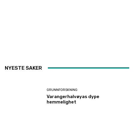
NYESTE SAKER
GRUNNFORSKNING
Varangerhalvøyas dype
hemmelighet