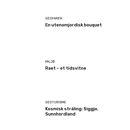
GEOFARER
En utenomjordisk bouquet
MILJØ
Raet – et tidsvitne
GEOTURISME
Kosmisk stråling: Siggjo,
Sunnhordland