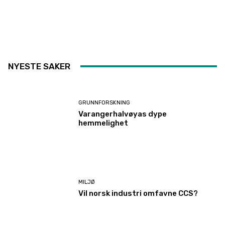
NYESTE SAKER
GRUNNFORSKNING
Varangerhalvøyas dype
hemmelighet
MILJØ
Vil norsk industri omfavne CCS?