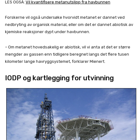
LES OGSÅ:
Vil kvantifisere metanutslipp fra havbunnen
Forskerne vil også undersøke hvorvidt metanet er dannet ved
nedbryting av organisk material, eller om det er dannet abiotisk av
kjemiske reaksjoner dypt under havbunnen.
– Om metanet hovedsakelig er abiotisk, vil vi anta at det er større
mengder av gassen enn tidligere beregnet langs det flere tusen
kilometer lange havryggsystemet, forklarer Mienert.
IODP og kartlegging for utvinning