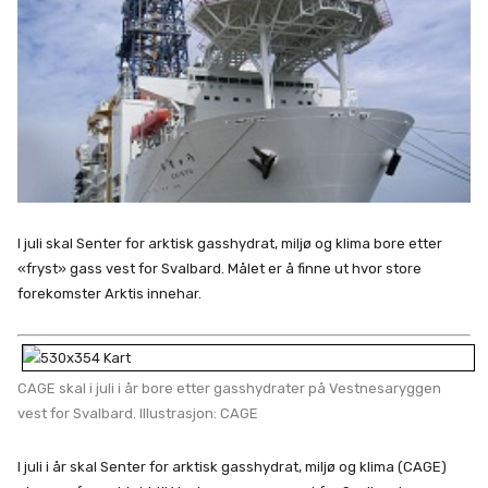
I juli skal Senter for arktisk gasshydrat, miljø og klima bore etter
«fryst» gass vest for Svalbard. Målet er å finne ut hvor store
forekomster Arktis innehar.
CAGE skal i juli i år bore etter gasshydrater på Vestnesaryggen
vest for Svalbard. Illustrasjon: CAGE
I juli i år skal Senter for arktisk gasshydrat, miljø og klima (CAGE)