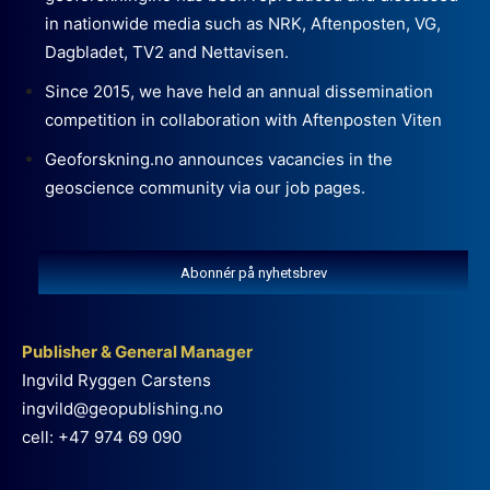
in nationwide media such as NRK, Aftenposten, VG,
Dagbladet, TV2 and Nettavisen.
Since 2015, we have held an annual dissemination
competition in collaboration with Aftenposten Viten
Geoforskning.no announces vacancies in the
geoscience community via our job pages.
Abonnér på nyhetsbrev
Publisher & General Manager
Ingvild Ryggen Carstens
ingvild@geopublishing.no
cell: +47 974 69 090