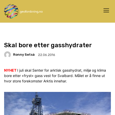
Skal bore etter gasshydrater
Ronny Setså
22.06.2016
NYHET
I juli skal Senter for arktisk gasshydrat, miljø og klima
bore etter «fryst» gass vest for Svalbard. Målet er å finne ut
hvor store forekomster Arktis innehar.