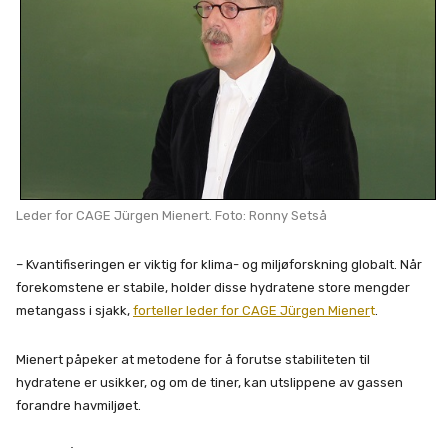
Leder for CAGE Jürgen Mienert. Foto: Ronny Setså
– Kvantifiseringen er viktig for klima- og miljøforskning globalt. Når
forekomstene er stabile, holder disse hydratene store mengder
metangass i sjakk,
forteller leder for CAGE Jürgen Miener
t
.
Mienert påpeker at metodene for å forutse stabiliteten til
hydratene er usikker, og om de tiner, kan utslippene av gassen
forandre havmiljøet.