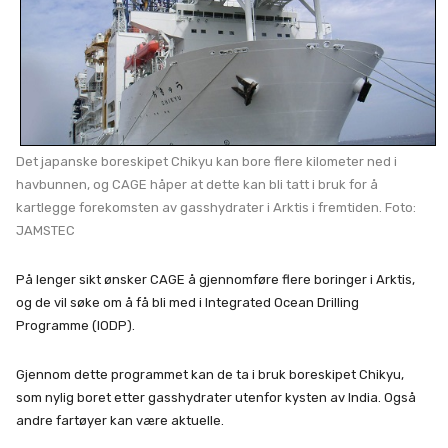
Det japanske boreskipet Chikyu kan bore flere kilometer ned i
havbunnen, og CAGE håper at dette kan bli tatt i bruk for å
kartlegge forekomsten av gasshydrater i Arktis i fremtiden. Foto:
JAMSTEC
På lenger sikt ønsker CAGE å gjennomføre flere boringer i Arktis,
og de vil søke om å få bli med i Integrated Ocean Drilling
Programme (IODP).
Gjennom dette programmet kan de ta i bruk boreskipet Chikyu,
som nylig boret etter gasshydrater utenfor kysten av India. Også
andre fartøyer kan være aktuelle.