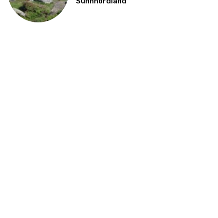
Sunnhordland