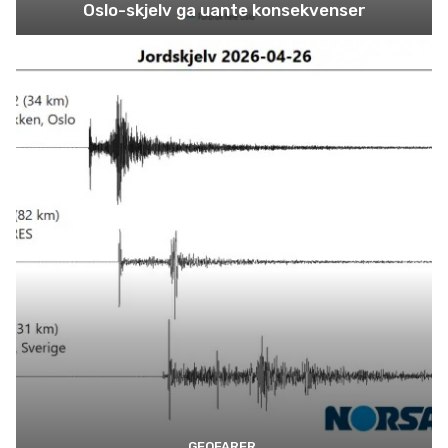
Oslo-skjelv ga uante konsekvenser
GEOFARER