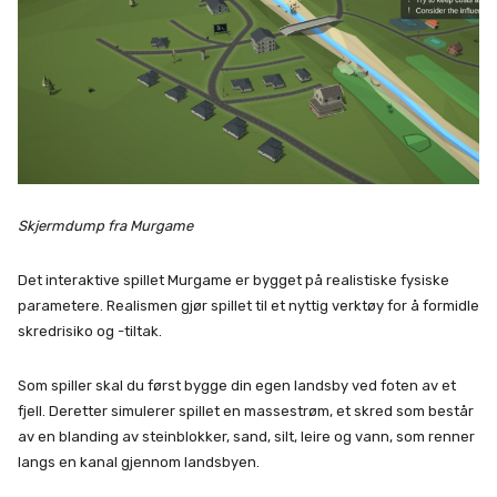
Skjermdump fra Murgame
Det interaktive spillet Murgame er bygget på realistiske fysiske
parametere. Realismen gjør spillet til et nyttig verktøy for å formidle
skredrisiko og -tiltak.
Som spiller skal du først bygge din egen landsby ved foten av et
fjell. Deretter simulerer spillet en massestrøm, et skred som består
av en blanding av steinblokker, sand, silt, leire og vann, som renner
langs en kanal gjennom landsbyen.