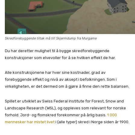
Skredforebyggende tiltak må til! Skjermdump fra Murgame
Du har deretter mulighet til å bygge skredforebyggende
konstruksjoner som elvevoller for å se hvilken effekt de har.
Alle konstruksjonene har hver sine kostnader, grad av
forebyggende effekt og nivå av aksept i befolkningen. Som i
virkeligheten, er det dermed om å gjøre å finne den rette balansen.
Spillet er utviklet av Swiss Federal Institute for Forest, Snow and
Landscape Research (WSL), og oppleves som relevant for norske
forhold. Jord- og flomskred forekommer på årlig basis.
1 000
mennesker har mistet livet
i (alle typer) skred i Norge siden år 1900.