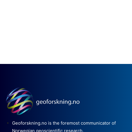
Geoforskning.no is the foremost communicator of
Norwegian geoscientific research.