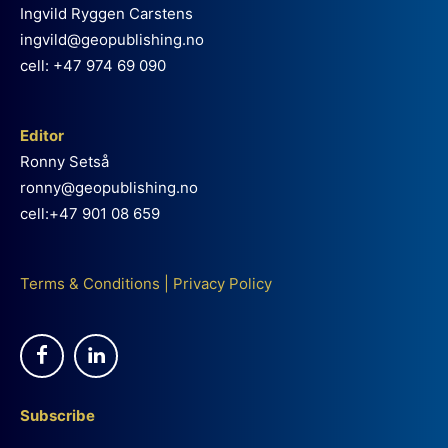
Ingvild Ryggen Carstens
ingvild@geopublishing.no
cell: +47 974 69 090
Editor
Ronny Setså
ronny@geopublishing.no
cell:+47 901 08 659
Terms & Conditions
|
Privacy Policy
Subscribe