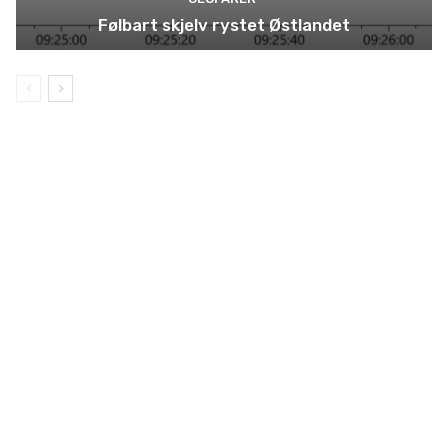
Følbart skjelv rystet Østlandet