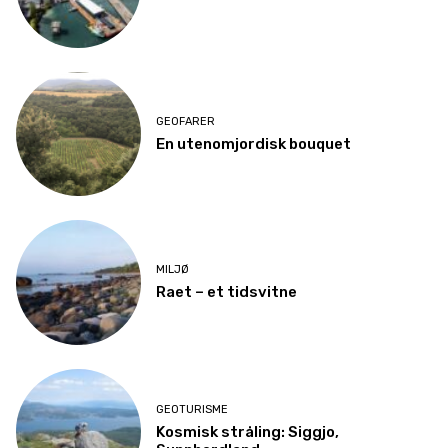
GEOFARER
En utenomjordisk bouquet
MILJØ
Raet – et tidsvitne
GEOTURISME
Kosmisk stråling: Siggjo,