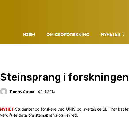
NYHETER
HJEM
OM GEOFORSKNING
Steinsprang i forskningen
Ronny Setså
02.11.2016
NYHET
Studenter og forskere ved UNIS og sveitsiske SLF har kastet 
verdifulle data om steinsprang og -skred.