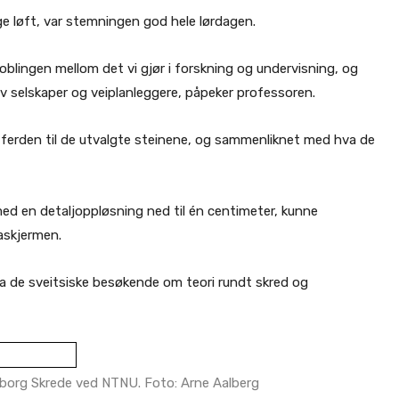
nge løft, var stemningen god hele lørdagen.
oblingen mellom det vi gjør i forskning og undervisning, og
 selskaper og veiplanleggere, påpeker professoren.
n ferden til de utvalgte steinene, og sammenliknet med hva de
ed en detaljoppløsning ned til én centimeter, kunne
askjermen.
a de sveitsiske besøkende om teori rundt skred og
borg Skrede ved NTNU. Foto: Arne Aalberg