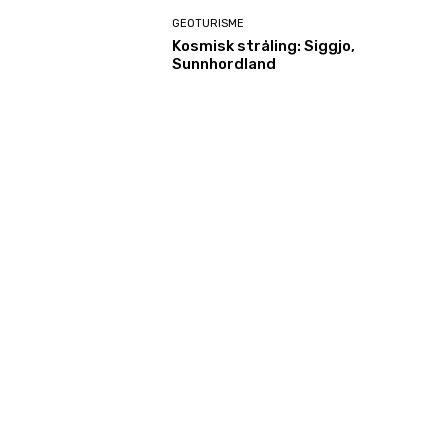
GEOTURISME
Kosmisk stråling: Siggjo,
Sunnhordland