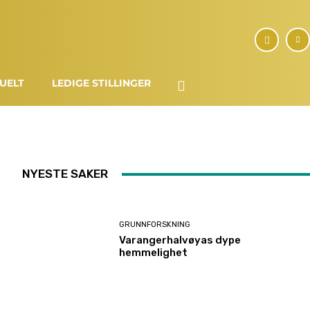
UELT
LEDIGE STILLINGER
NYESTE SAKER
GRUNNFORSKNING
Varangerhalvøyas dype
hemmelighet