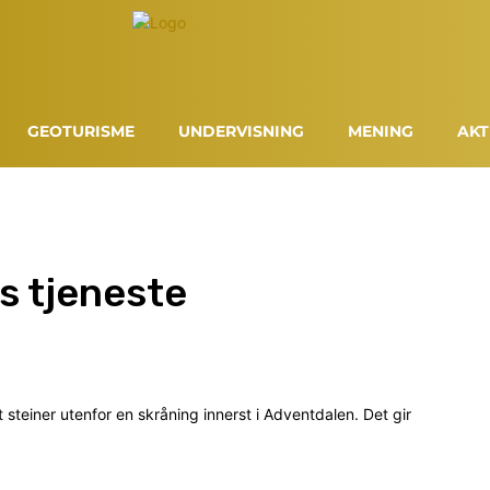
GEOTURISME
UNDERVISNING
MENING
AKT
s tjeneste
steiner utenfor en skråning innerst i Adventdalen. Det gir