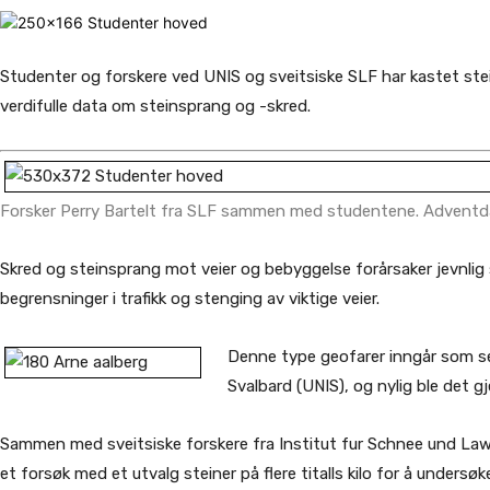
Studenter og forskere ved UNIS og sveitsiske SLF har kastet stei
verdifulle data om steinsprang og -skred.
Forsker Perry Bartelt fra SLF sammen med studentene. Adventda
Skred og steinsprang mot veier og bebyggelse forårsaker jevnlig ska
begrensninger i trafikk og stenging av viktige veier.
Denne type geofarer inngår som se
Svalbard (UNIS), og nylig ble det
Sammen med sveitsiske forskere fra Institut fur Schnee und La
et forsøk med et utvalg steiner på flere titalls kilo for å unders