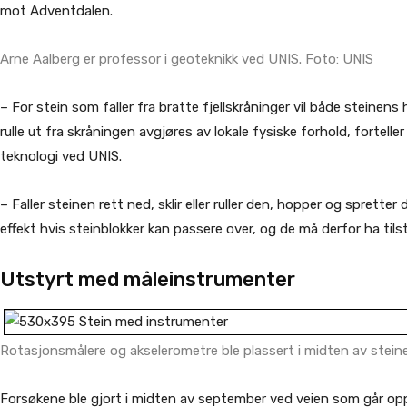
mot Adventdalen.
Arne Aalberg er professor i geoteknikk ved UNIS. Foto: UNIS
– For stein som faller fra bratte fjellskråninger vil både steine
rulle ut fra skråningen avgjøres av lokale fysiske forhold, fortelle
teknologi ved UNIS.
– Faller steinen rett ned, sklir eller ruller den, hopper og spretter 
effekt hvis steinblokker kan passere over, og de må derfor ha tils
Utstyrt med måleinstrumenter
Rotasjonsmålere og akselerometre ble plassert i midten av stein
Forsøkene ble gjort i midten av september ved veien som går opp 