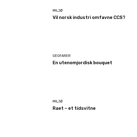
MILJØ
Vil norsk industri omfavne CCS?
GEOFARER
En utenomjordisk bouquet
MILJØ
Raet – et tidsvitne