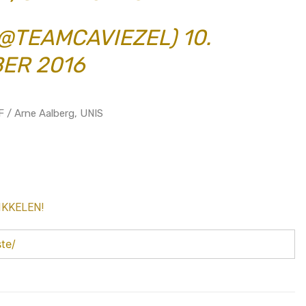
(@TEAMCAVIEZEL)
10.
ER 2016
F / Arne Aalberg, UNIS
IKKELEN!
te/