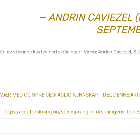
— ANDRIN CAVIEZEL 
SEPTEMB
En av steinene kastes ned skråningen. Video: Andrin Caviezel, SL
Share
VÆR MED OG SPRE GEOFAGLIG KUNNSKAP - DEL DENNE ART
https://geoforskning.no/steinsprang-i-forskningens-tjenes