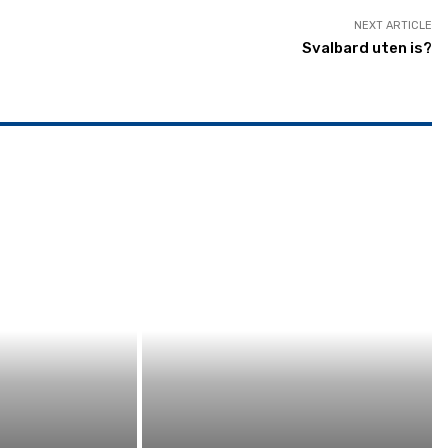
NEXT ARTICLE
Svalbard uten is?