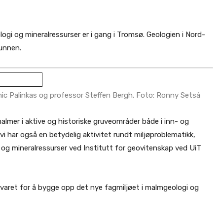
ogi og mineralressurser er i gang i Tromsø. Geologien i Nord-
runnen.
ic Palinkas og professor Steffen Bergh. Foto: Ronny Setså
malmer i aktive og historiske gruveområder både i inn- og
 vi har også en betydelig aktivitet rundt miljøproblematikk,
 og mineralressurser ved Institutt for geovitenskap ved UiT
nsvaret for å bygge opp det nye fagmiljøet i malmgeologi og