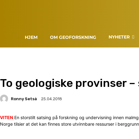
NYHETER
HJEM
OM GEOFORSKNING
To geologiske provinser – 
Ronny Setså
25.04.2018
VITEN
En storstilt satsing på forskning og undervisning innen malmg
Norge tilsier at det kan finnes store utvinnbare ressurser i berggrun