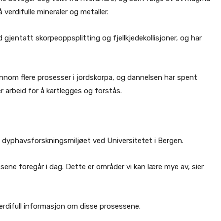
verdifulle mineraler og metaller.
jentatt skorpeoppsplitting og fjellkjedekollisjoner, og har
ennom flere prosesser i jordskorpa, og dannelsen har spent
 arbeid for å kartlegges og forstås.
d dyphavsforskningsmiljøet ved Universitetet i Bergen.
ne foregår i dag. Dette er områder vi kan lære mye av, sier
verdifull informasjon om disse prosessene.