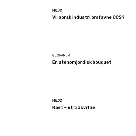
MILJØ
Vil norsk industri omfavne CCS?
GEOFARER
En utenomjordisk bouquet
MILJØ
Raet – et tidsvitne