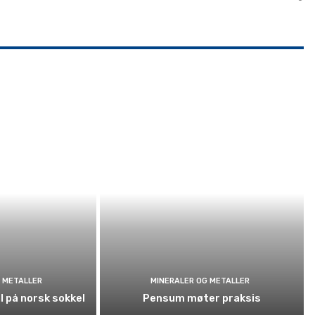
 METALLER
MINERALER OG METALLER
l på norsk sokkel
Pensum møter praksis