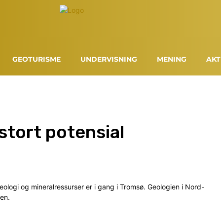
GEOTURISME
UNDERVISNING
MENING
AKT
stort potensial
eologi og mineralressurser er i gang i Tromsø. Geologien i Nord-
nen.