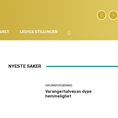
UELT
LEDIGE STILLINGER
NYESTE SAKER
GRUNNFORSKNING
Varangerhalvøyas dype
hemmelighet