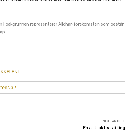
nen i bakgrunnen representerer Allchar-forekomsten som består
kap
IKKELEN!
tensial/
NEXT ARTICLE
En attraktiv stilling