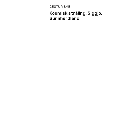
GEOTURISME
Kosmisk stråling: Siggjo,
Sunnhordland