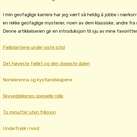
I min geofaglige karriere har jeg vært så heldig å jobbe i nærko
en rekke geofaglige mysterier, noen av dem klassiske, andre fra 
Denne artikkelserien gir en introduksjon til sju av mine favoritter
Fjellplantene under siste istid
Det høyeste fjellet og den dypeste dalen
Norskerenna og kystlandskapene
Skyvedekkenes spesielle rolle
To minutter uten friksjon
Undertrykk i nord