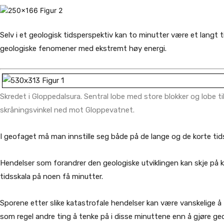
Selv i et geologisk tidsperspektiv kan to minutter være et langt 
geologiske fenomener med ekstremt høy energi.
Skredet i Gloppedalsura. Sentral lobe med store blokker og lobe 
skråningsvinkel ned mot Gloppevatnet.
I geofaget må man innstille seg både på de lange og de korte tid
Hendelser som forandrer den geologiske utviklingen kan skje på ko
tidsskala på noen få minutter.
Sporene etter slike katastrofale hendelser kan være vanskelige å t
som regel andre ting å tenke på i disse minuttene enn å gjøre ge