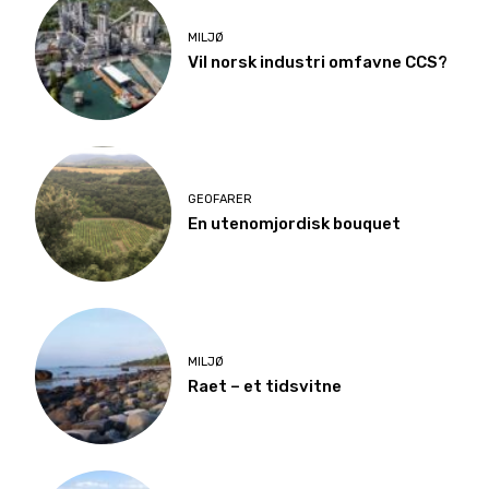
MILJØ
Vil norsk industri omfavne CCS?
GEOFARER
En utenomjordisk bouquet
MILJØ
Raet – et tidsvitne