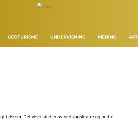
GEOTURISME
UNDERVISNING
MENING
AKT
ngt tidsrom. Det viser studier av nedslagskratre og andre