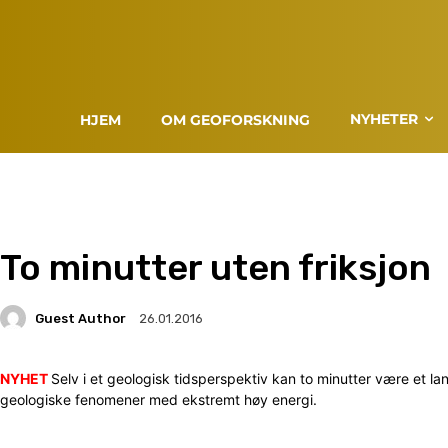
NYHETER
HJEM
OM GEOFORSKNING
To minutter uten friksjon
Guest Author
26.01.2016
NYHET
Selv i et geologisk tidsperspektiv kan to minutter være et la
geologiske fenomener med ekstremt høy energi.