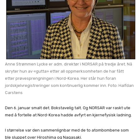
Anne Strømmen Lycke er adm. direktør i NORSAR på tredje året. Nå
skryter hun av «gutta» etter all oppmerksomheten de har fått
etter prøvesprengningen i Nord-Korea. Her står hun foran
jordskjelvregistreringer som kontinuerlig kommer inn. Foto: Halfdan
Carstens
Den 6. januar smalt det. Bokstavelig talt. Og NORSAR var raskt ute
med å fortelle at Nord-Korea hadde avfyrt en kjernefysisk ladning.
I størrelse var den sammenlignbar med de to atombombene som
ble sluppet over Hiroshima og Nagasaki.