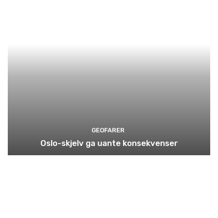
GEOFARER
Oslo-skjelv ga uante konsekvenser