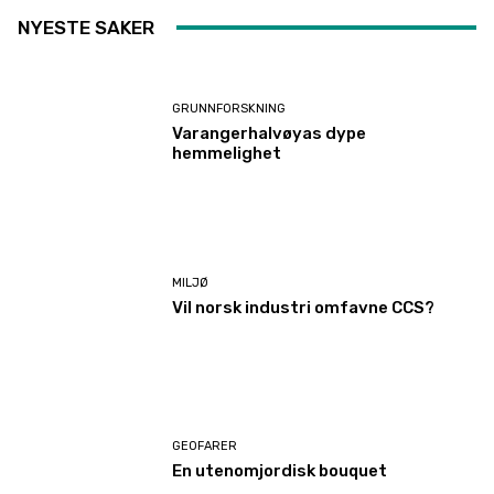
NYESTE SAKER
GRUNNFORSKNING
Varangerhalvøyas dype
hemmelighet
MILJØ
Vil norsk industri omfavne CCS?
GEOFARER
En utenomjordisk bouquet