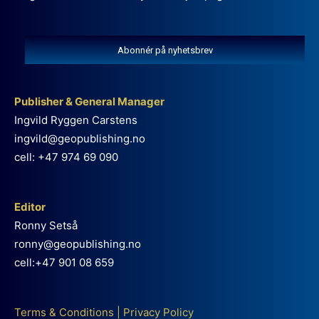
Abonnér på nyhetsbrev
Publisher & General Manager
Ingvild Ryggen Carstens
ingvild@geopublishing.no
cell: +47 974 69 090
Editor
Ronny Setså
ronny@geopublishing.no
cell:+47 901 08 659
Terms & Conditions
|
Privacy Policy