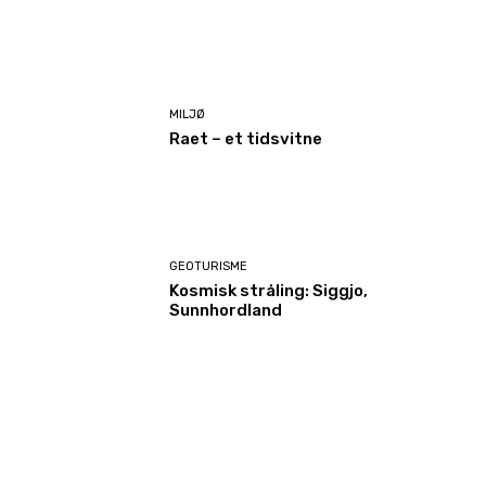
MILJØ
Raet – et tidsvitne
GEOTURISME
Kosmisk stråling: Siggjo,
Sunnhordland