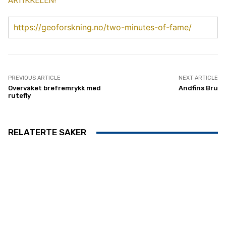
ARTIKKELEN!
https://geoforskning.no/two-minutes-of-fame/
PREVIOUS ARTICLE
NEXT ARTICLE
Overvåket brefremrykk med
Andfins Bru
rutefly
RELATERTE SAKER