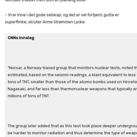
– Vi er inne i det gode selskap, og det er vel fortjent, gutta er
superflinke, skryter Anne Strømmen Lycke.
CNNs innslag
“Norsar, a Norway-based group that monitors nuclear tests, noted th
estimated, based on the seismic readings, a blast equivalent to less
tons of TNT, smaller than those of the atomic bombs used on Hirosh
Nagasaki, and far less than thermonuclear weapons that typically a
millions of tons of TNT.
The group later added that as this test took place deeper undergrou
be harder to monitor radiation and thus determine the type of weap