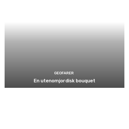
GEOFARER
En utenomjordisk bouquet