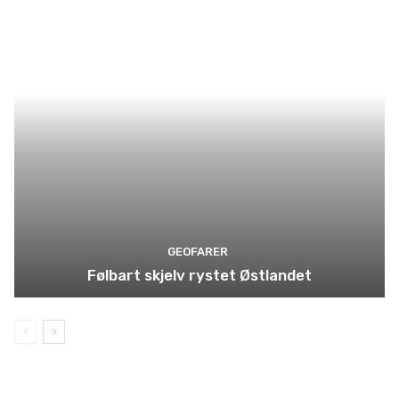
GEOFARER
Følbart skjelv rystet Østlandet