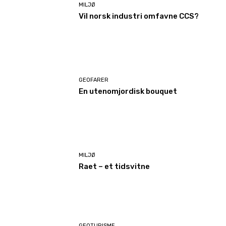
MILJØ
Vil norsk industri omfavne CCS?
GEOFARER
En utenomjordisk bouquet
MILJØ
Raet – et tidsvitne
GEOTURISME