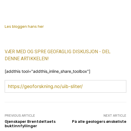
Les bloggen hans her
VÆR MED OG SPRE GEOFAGLIG DISKUSJON - DEL
DENNE ARTIKKELEN!
[addthis tool="addthis_inline_share_toolbox"]
https://geoforskning.no/uib-sliter/
PREVIOUS ARTICLE
NEXT ARTICLE
Gjenskaper Brentdeltaets
På alle geologers ønskeliste
buktinnfyllinger