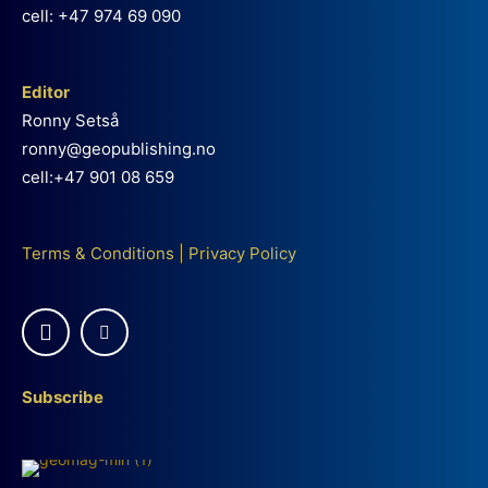
cell: +47 974 69 090
Editor
Ronny Setså
ronny@geopublishing.no
cell:+47 901 08 659
Terms & Conditions
|
Privacy Policy
Subscribe