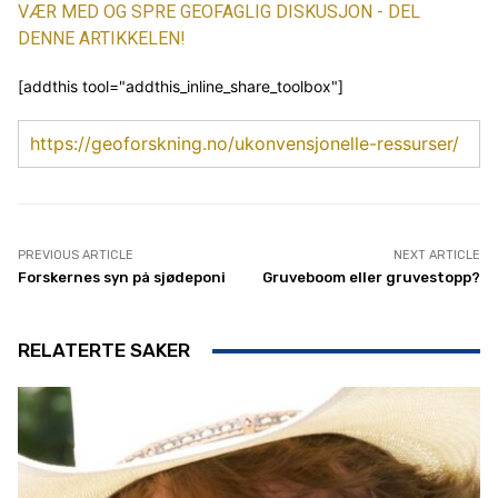
VÆR MED OG SPRE GEOFAGLIG DISKUSJON - DEL
DENNE ARTIKKELEN!
[addthis tool="addthis_inline_share_toolbox"]
https://geoforskning.no/ukonvensjonelle-ressurser/
PREVIOUS ARTICLE
NEXT ARTICLE
Forskernes syn på sjødeponi
Gruveboom eller gruvestopp?
RELATERTE SAKER