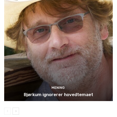
MENING
Bjørkum ignorerer hovedtemaet