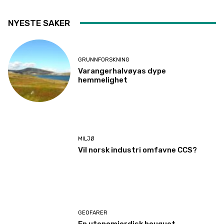
NYESTE SAKER
GRUNNFORSKNING
Varangerhalvøyas dype
hemmelighet
MILJØ
Vil norsk industri omfavne CCS?
GEOFARER