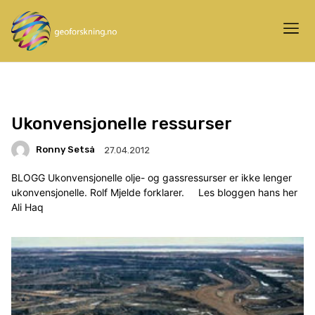
Ukonvensjonelle ressurser
Ronny Setså
27.04.2012
BLOGG Ukonvensjonelle olje- og gassressurser er ikke lenger
ukonvensjonelle. Rolf Mjelde forklarer. Les bloggen hans her
Ali Haq