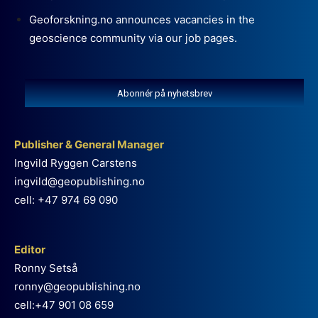
Geoforskning.no announces vacancies in the
geoscience community via our job pages.
Abonnér på nyhetsbrev
Publisher & General Manager
Ingvild Ryggen Carstens
ingvild@geopublishing.no
cell: +47 974 69 090
Editor
Ronny Setså
ronny@geopublishing.no
cell:+47 901 08 659