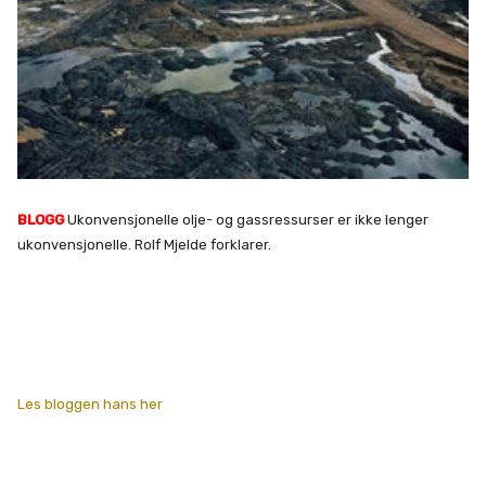
BLOGG
Ukonvensjonelle olje- og gassressurser er ikke lenger
ukonvensjonelle. Rolf Mjelde forklarer.
Les bloggen hans her