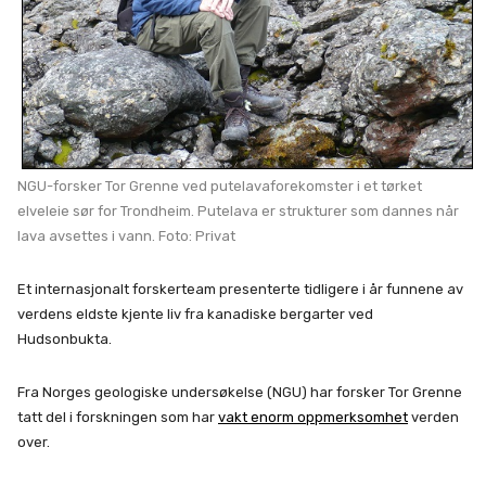
NGU-forsker Tor Grenne ved putelavaforekomster i et tørket
elveleie sør for Trondheim. Putelava er strukturer som dannes når
lava avsettes i vann. Foto: Privat
Et internasjonalt forskerteam presenterte tidligere i år funnene av
verdens eldste kjente liv fra kanadiske bergarter ved
Hudsonbukta.
Fra Norges geologiske undersøkelse (NGU) har forsker Tor Grenne
tatt del i forskningen som har
vakt enorm oppmerksomhet
verden
over.