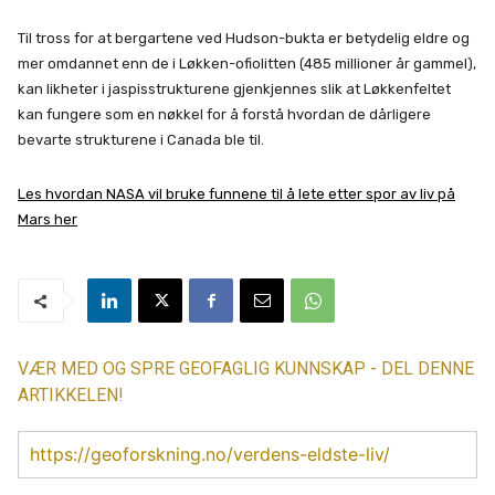
Til tross for at bergartene ved Hudson-bukta er betydelig eldre og
mer omdannet enn de i Løkken-ofiolitten (485 millioner år gammel),
kan likheter i jaspisstrukturene gjenkjennes slik at Løkkenfeltet
kan fungere som en nøkkel for å forstå hvordan de dårligere
bevarte strukturene i Canada ble til.
Les hvordan NASA vil bruke funnene til å lete etter spor av liv på
Mars her
VÆR MED OG SPRE GEOFAGLIG KUNNSKAP - DEL DENNE
ARTIKKELEN!
https://geoforskning.no/verdens-eldste-liv/