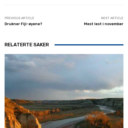
PREVIOUS ARTICLE
NEXT ARTICLE
Drukner Fiji-øyene?
Mest lest i november
RELATERTE SAKER