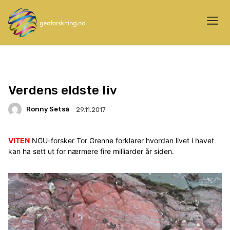
Verdens eldste liv
Ronny Setså
29.11.2017
VITEN
NGU-forsker Tor Grenne forklarer hvordan livet i havet
kan ha sett ut for nærmere fire milliarder år siden.