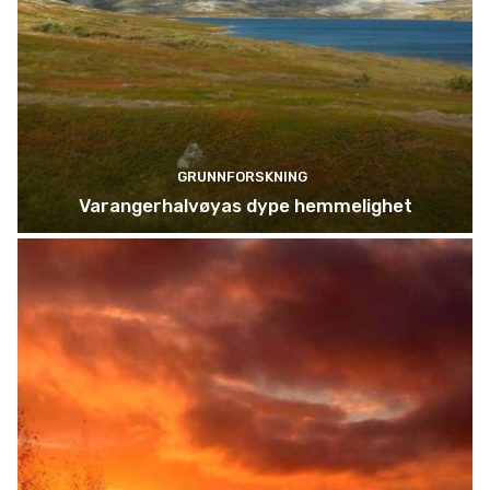
GRUNNFORSKNING
Varangerhalvøyas dype hemmelighet