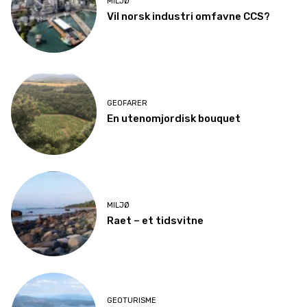
MILJØ
Vil norsk industri omfavne CCS?
GEOFARER
En utenomjordisk bouquet
MILJØ
Raet – et tidsvitne
GEOTURISME