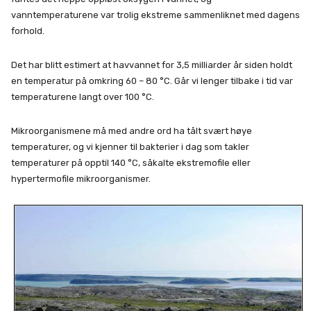
vanntemperaturene var trolig ekstreme sammenliknet med dagens
forhold.
Det har blitt estimert at havvannet for 3,5 milliarder år siden holdt
en temperatur på omkring 60 – 80 °C. Går vi lenger tilbake i tid var
temperaturene langt over 100 °C.
Mikroorganismene må med andre ord ha tålt svært høye
temperaturer, og vi kjenner til bakterier i dag som takler
temperaturer på opptil 140 °C, såkalte ekstremofile eller
hypertermofile mikroorganismer.