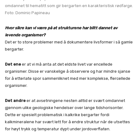
omdannet til hematitt som gir bergarten en karakteristisk rødfarge.
Foto: Dominic Papineau
Hvor sikre kan vi være på at strukturene har blitt dannet av
levende organismer?
Det er to store problemer med å dokumentere livsformer i så gamle
bergarter.
Det ene
er at vi må anta at det eldste livet var encellede
organismer. Disse er vanskelige å observere og har mindre sjanse
for å etterlate spor sammenliknet med mer komplekse, flercellede
organismer.
Det andre
er at avsetningene nesten alltid er svært omdannet
gjennom ulike geologiske hendelser over lange tidshorisonter.
Dette er spesielt problematisk i kalkrike bergarter fordi
kalkmineralene har svært lett for å endre struktur når de utsettes
for høyt trykk og temperatur dypt under jordoverflaten.