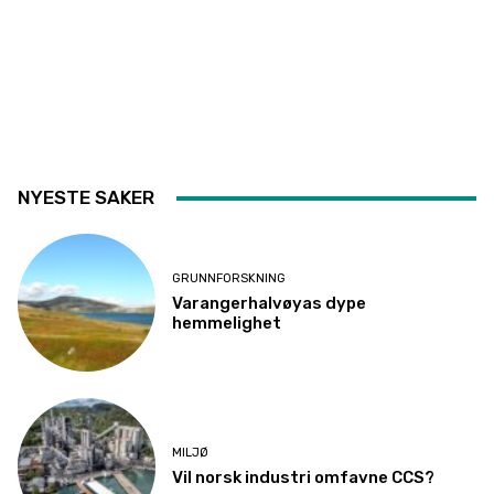
NYESTE SAKER
GRUNNFORSKNING
Varangerhalvøyas dype
hemmelighet
MILJØ
Vil norsk industri omfavne CCS?