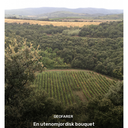
GEOFARER
En utenomjordisk bouquet