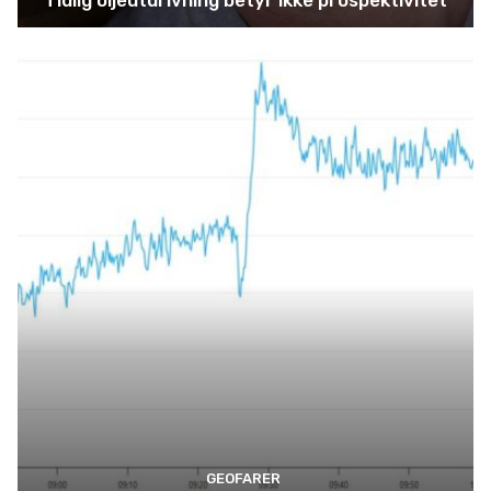
Tidlig oljeutdrivning betyr ikke prospektivitet
GEOFARER