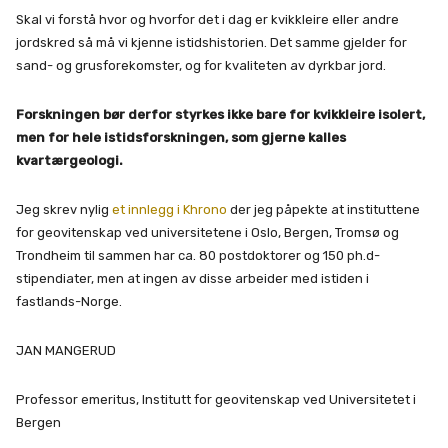
Skal vi forstå hvor og hvorfor det i dag er kvikkleire eller andre
jordskred så må vi kjenne istidshistorien. Det samme gjelder for
sand- og grusforekomster, og for kvaliteten av dyrkbar jord.
Forskningen bør derfor styrkes ikke bare for kvikkleire isolert,
men for hele istidsforskningen, som gjerne kalles
kvartærgeologi.
Jeg skrev nylig
et innlegg i Khrono
der jeg påpekte at instituttene
for geovitenskap ved universitetene i Oslo, Bergen, Tromsø og
Trondheim til sammen har ca. 80 postdoktorer og 150 ph.d-
stipendiater, men at ingen av disse arbeider med istiden i
fastlands-Norge.
JAN MANGERUD
Professor emeritus, Institutt for geovitenskap ved Universitetet i
Bergen