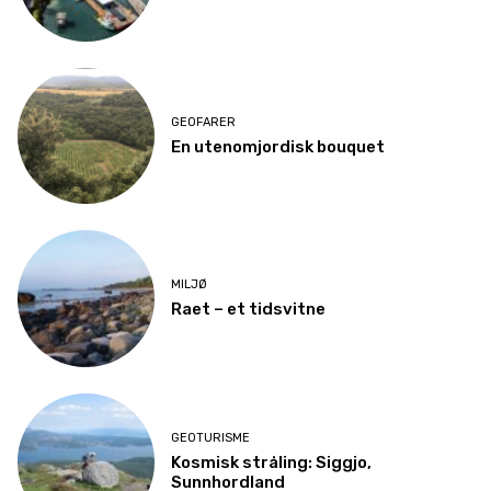
GEOFARER
En utenomjordisk bouquet
MILJØ
Raet – et tidsvitne
GEOTURISME
Kosmisk stråling: Siggjo,
Sunnhordland