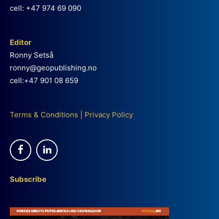
cell: +47 974 69 090
Editor
Ronny Setså
ronny@geopublishing.no
cell:+47 901 08 659
Terms & Conditions
|
Privacy Policy
Subscribe