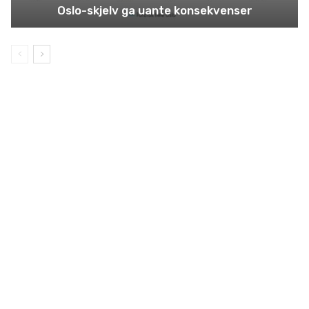
Oslo-skjelv ga uante konsekvenser