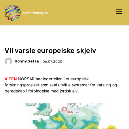
Vil varsle europeiske skjelv
Ronny Setså
06.07.2020
VITEN
NORSAR har lederrollen i et europeisk
forskningsprosjekt som skal utvikle systemer for varsling og
beredskap i forbindelse med jordskjelv.