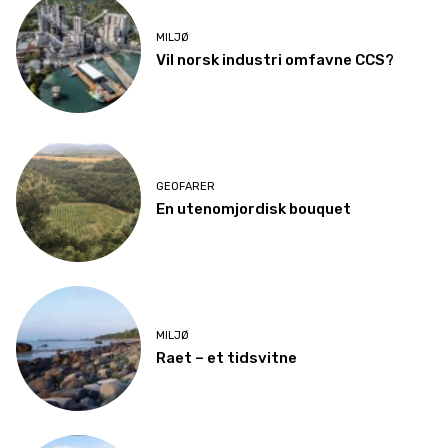
MILJØ
Vil norsk industri omfavne CCS?
GEOFARER
En utenomjordisk bouquet
MILJØ
Raet – et tidsvitne