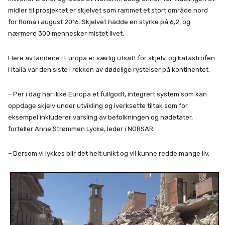
midler til prosjektet er skjelvet som rammet et stort område nord
for Roma i august 2016. Skjelvet hadde en styrke på 6,2, og
nærmere 300 mennesker mistet livet.
Flere av landene i Europa er særlig utsatt for skjelv, og katastrofen
i Italia var den siste i rekken av dødelige rystelser på kontinentet.
– Per i dag har ikke Europa et fullgodt, integrert system som kan
oppdage skjelv under utvikling og iverksette tiltak som for
eksempel inkluderer varsling av befolkningen og nødetater,
forteller Anne Strømmen Lycke, leder i NORSAR.
– Dersom vi lykkes blir det helt unikt og vil kunne redde mange liv.