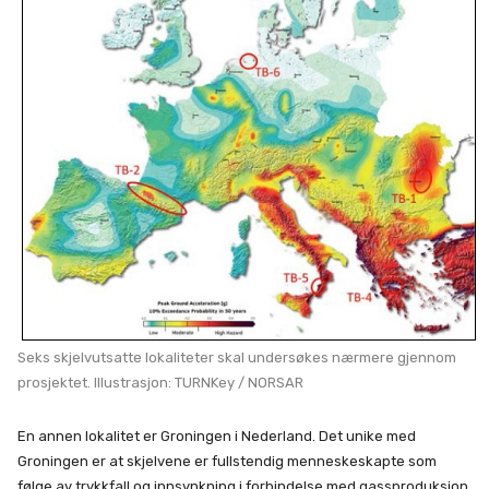
Seks skjelvutsatte lokaliteter skal undersøkes nærmere gjennom
prosjektet. Illustrasjon: TURNKey / NORSAR
En annen lokalitet er Groningen i Nederland. Det unike med
Groningen er at skjelvene er fullstendig menneskeskapte som
følge av trykkfall og innsynkning i forbindelse med gassproduksjon.