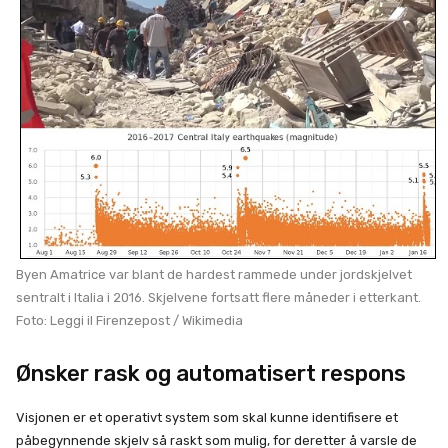
Byen Amatrice var blant de hardest rammede under jordskjelvet
sentralt i Italia i 2016. Skjelvene fortsatt flere måneder i etterkant.
Foto: Leggi il Firenzepost / Wikimedia
Ønsker rask og automatisert respons
Visjonen er et operativt system som skal kunne identifisere et
påbegynnende skjelv så raskt som mulig, for deretter å varsle de