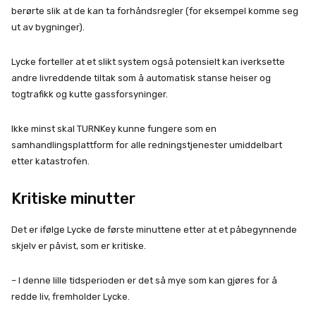
berørte slik at de kan ta forhåndsregler (for eksempel komme seg
ut av bygninger).
Lycke forteller at et slikt system også potensielt kan iverksette
andre livreddende tiltak som å automatisk stanse heiser og
togtrafikk og kutte gassforsyninger.
Ikke minst skal TURNKey kunne fungere som en
samhandlingsplattform for alle redningstjenester umiddelbart
etter katastrofen.
Kritiske minutter
Det er ifølge Lycke de første minuttene etter at et påbegynnende
skjelv er påvist, som er kritiske.
– I denne lille tidsperioden er det så mye som kan gjøres for å
redde liv, fremholder Lycke.