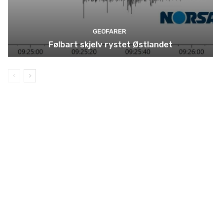
GEOFARER
Følbart skjelv rystet Østlandet