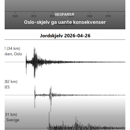
GEOFARER
Oslo-skjelv ga uante konsekvenser