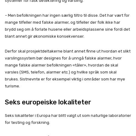
systemer for rask detektering og varsling.
– Men befolkningen har ingen særlig tiltro til disse. Det har vært for
mange tilfeller med falske alarmer, og tilfeller der folk ikke har
brydd seg om å forlate husene eller arbeidsplassene sine fordi det
blant annet gir økonomiske konsekvenser.
Derfor skal prosjektdeltakerne blant annet finne ut hvordan et slikt
varslingssystem bør designes for å unngå falske alarmer, hvor
mange falske alarmer befolkningen «tåler», hvordan de skal
varsles (SMS, telefon, alarmer etc.) og hvilke språk som skal
brukes. Sistnevnte er for eksempel viktig i områder som har mye
turisme.
Seks europeiske lokaliteter
Seks lokaliteter i Europa har blitt valgt ut som naturlige laboratorier
for testing og forskning.