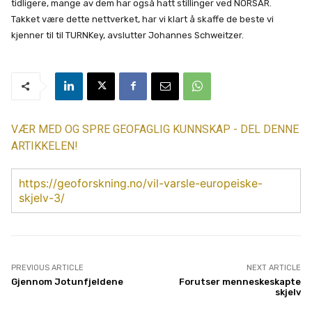
tidligere, mange av dem har også hatt stillinger ved NORSAR.
Takket være dette nettverket, har vi klart å skaffe de beste vi
kjenner til til TURNKey, avslutter Johannes Schweitzer.
VÆR MED OG SPRE GEOFAGLIG KUNNSKAP - DEL DENNE
ARTIKKELEN!
https://geoforskning.no/vil-varsle-europeiske-
skjelv-3/
PREVIOUS ARTICLE
NEXT ARTICLE
Gjennom Jotunfjeldene
Forutser menneskeskapte
skjelv