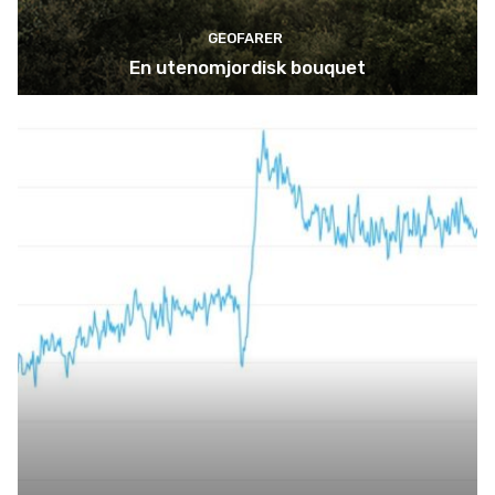
GEOFARER
En utenomjordisk bouquet