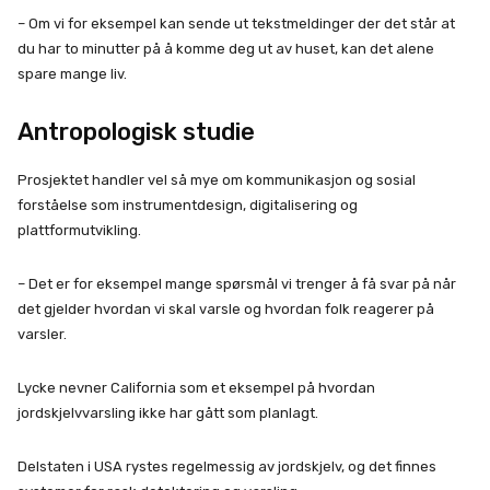
– Om vi for eksempel kan sende ut tekstmeldinger der det står at
du har to minutter på å komme deg ut av huset, kan det alene
spare mange liv.
Antropologisk studie
Prosjektet handler vel så mye om kommunikasjon og sosial
forståelse som instrumentdesign, digitalisering og
plattformutvikling.
– Det er for eksempel mange spørsmål vi trenger å få svar på når
det gjelder hvordan vi skal varsle og hvordan folk reagerer på
varsler.
Lycke nevner California som et eksempel på hvordan
jordskjelvvarsling ikke har gått som planlagt.
Delstaten i USA rystes regelmessig av jordskjelv, og det finnes