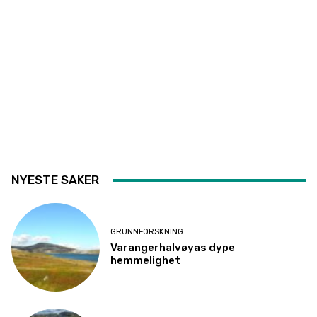
NYESTE SAKER
GRUNNFORSKNING
Varangerhalvøyas dype
hemmelighet