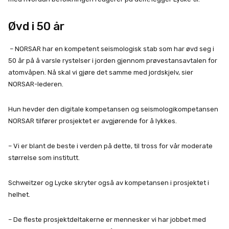
Øvd i 50 år
– NORSAR har en kompetent seismologisk stab som har øvd seg i
50 år på å varsle rystelser i jorden gjennom prøvestansavtalen for
atomvåpen. Nå skal vi gjøre det samme med jordskjelv, sier
NORSAR-lederen.
Hun hevder den digitale kompetansen og seismologikompetansen
NORSAR tilfører prosjektet er avgjørende for å lykkes.
– Vi er blant de beste i verden på dette, til tross for vår moderate
størrelse som institutt.
Schweitzer og Lycke skryter også av kompetansen i prosjektet i
helhet.
– De fleste prosjektdeltakerne er mennesker vi har jobbet med