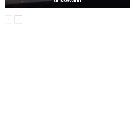
drikkevann