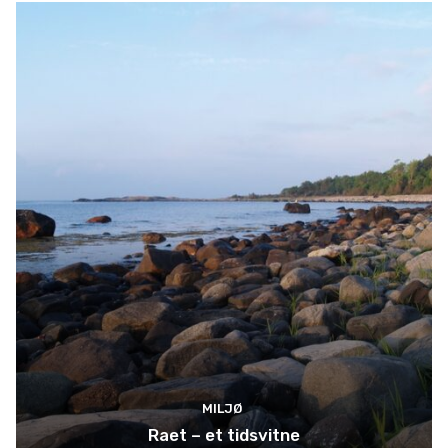
MILJØ
Raet – et tidsvitne