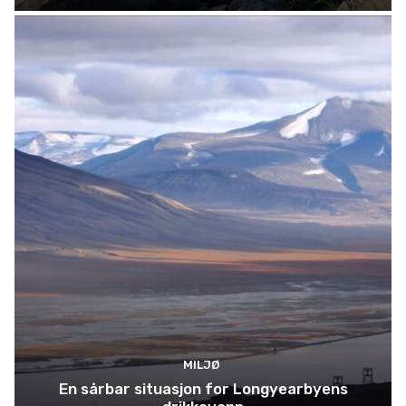
MILJØ
En sårbar situasjon for Longyearbyens