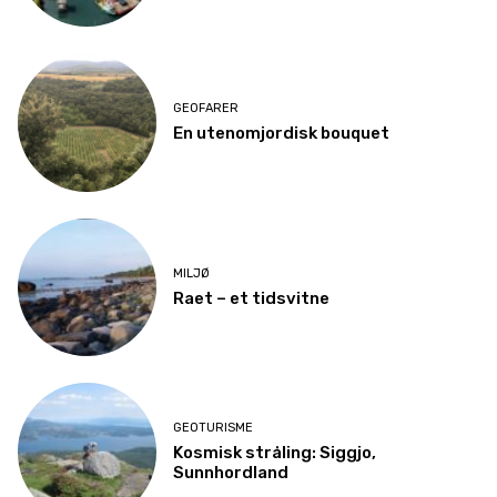
GEOFARER
En utenomjordisk bouquet
MILJØ
Raet – et tidsvitne
GEOTURISME
Kosmisk stråling: Siggjo,
Sunnhordland