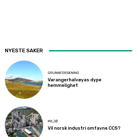
NYESTE SAKER
GRUNNFORSKNING
Varangerhalvøyas dype
hemmelighet
MILJØ
Vil norsk industri omfavne CCS?