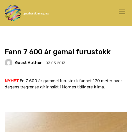
Fann 7 600 år gamal furustokk
Guest Author
03.05.2013
NYHET
En 7 600 år gammel furustokk funnet 170 meter over
dagens tregrense gir innsikt i Norges tidligere klima.