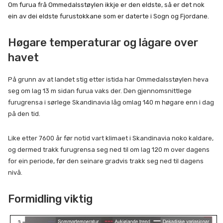
Om furua frå Ommedalsstøylen ikkje er den eldste, så er det nok
ein av dei eldste furustokkane som er daterte i Sogn og Fjordane.
Høgare temperaturar og lågare over
havet
På grunn av at landet stig etter istida har Ommedalsstøylen heva
seg om lag 13 m sidan furua vaks der. Den gjennomsnittlege
furugrensa i sørlege Skandinavia låg omlag 140 m høgare enn i dag
på den tid.
Like etter 7600 år før notid vart klimaet i Skandinavia noko kaldare,
og dermed trakk furugrensa seg ned til om lag 120 m over dagens
for ein periode, før den seinare gradvis trakk seg ned til dagens
nivå.
Formidling viktig