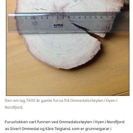
Den om lag 7600 år gamle furua frå Ommedalsstøylen i Hyen i
Nordfjord.
Furustokken vart funnen ved Ommedalsstøylen i Hyen i Nordfjord
av Sivert Ommedal og Kåre Teigland, som er grunneigarar i