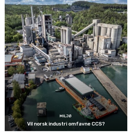
MILJØ
Vil norsk industri omfavne CCS?