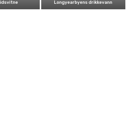
tidsvitne
Longyearbyens drikkevann