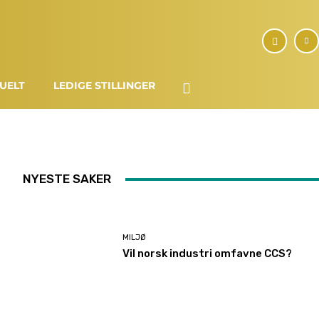
UELT
LEDIGE STILLINGER
NYESTE SAKER
MILJØ
Vil norsk industri omfavne CCS?