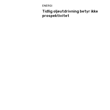
ENERGI
Tidlig oljeutdrivning betyr ikke
prospektivitet