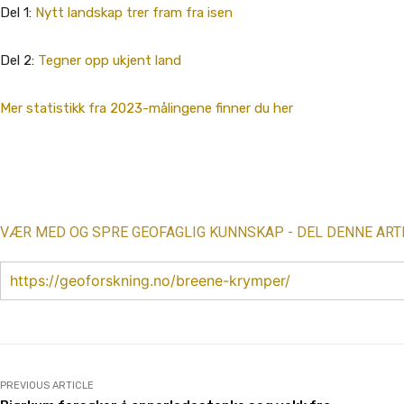
Del 1:
Nytt landskap trer fram fra isen
Del 2:
Tegner opp ukjent land
Mer statistikk fra 2023-målingene finner du her
Share
VÆR MED OG SPRE GEOFAGLIG KUNNSKAP - DEL DENNE ART
https://geoforskning.no/breene-krymper/
PREVIOUS ARTICLE