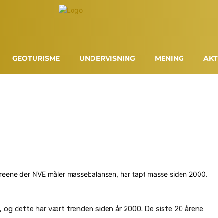
GEOTURISME
UNDERVISNING
MENING
AKT
le breene der NVE måler massebalansen, har tapt masse siden 2000.
se, og dette har vært trenden siden år 2000. De siste 20 årene