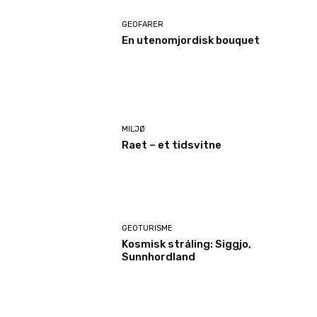
GEOFARER
En utenomjordisk bouquet
MILJØ
Raet – et tidsvitne
GEOTURISME
Kosmisk stråling: Siggjo,
Sunnhordland