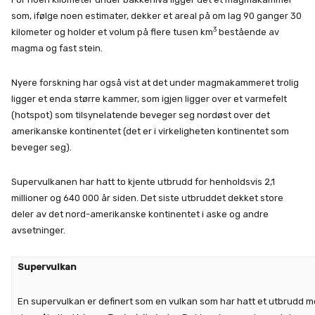
som, ifølge noen estimater, dekker et areal på om lag 90 ganger 30
3
kilometer og holder et volum på flere tusen km
bestående av
magma og fast stein.
Nyere forskning har også vist at det under magmakammeret trolig
ligger et enda større kammer, som igjen ligger over et varmefelt
(hotspot) som tilsynelatende beveger seg nordøst over det
amerikanske kontinentet (det er i virkeligheten kontinentet som
beveger seg).
Supervulkanen har hatt to kjente utbrudd for henholdsvis 2,1
millioner og 640 000 år siden. Det siste utbruddet dekket store
deler av det nord-amerikanske kontinentet i aske og andre
avsetninger.
Supervulkan
En supervulkan er definert som en vulkan som har hatt et utbrudd m