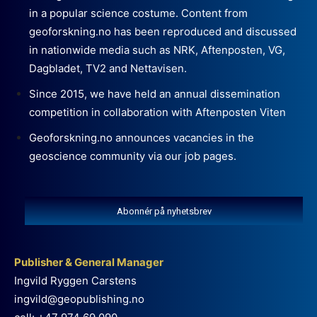
in a popular science costume. Content from
geoforskning.no has been reproduced and discussed
in nationwide media such as NRK, Aftenposten, VG,
Dagbladet, TV2 and Nettavisen.
Since 2015, we have held an annual dissemination
competition in collaboration with Aftenposten Viten
Geoforskning.no announces vacancies in the
geoscience community via our job pages.
Abonnér på nyhetsbrev
Publisher & General Manager
Ingvild Ryggen Carstens
ingvild@geopublishing.no