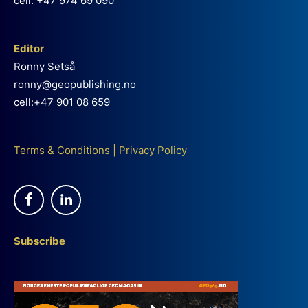
cell: +47 974 69 090
Editor
Ronny Setså
ronny@geopublishing.no
cell:+47 901 08 659
Terms & Conditions
|
Privacy Policy
Subscribe