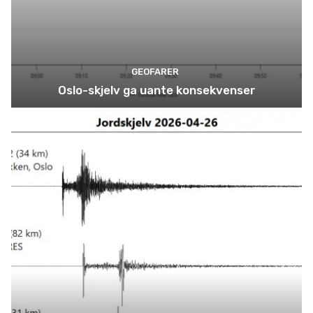
GEOFARER
Oslo-skjelv ga uante konsekvenser