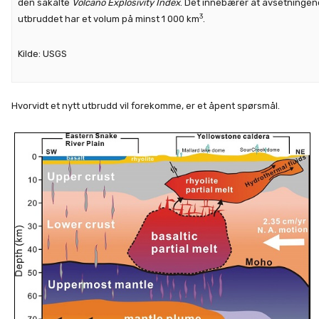
den såkalte
Volcano Explosivity Index
. Det innebærer at avsetningen
3
utbruddet har et volum på minst 1 000 km
.
Kilde: USGS
Hvorvidt et nytt utbrudd vil forekomme, er et åpent spørsmål.