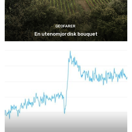
GEOFARER
En utenomjordisk bouquet