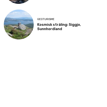
GEOTURISME
Kosmisk stråling: Siggjo,
Sunnhordland