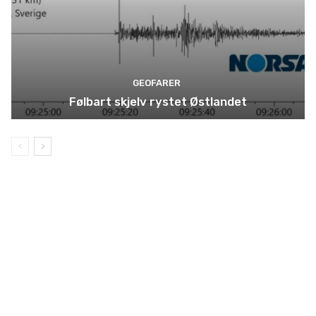
GEOFARER
Følbart skjelv rystet Østlandet