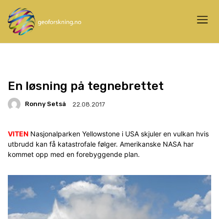
En løsning på tegnebrettet
Ronny Setså
22.08.2017
VITEN
Nasjonalparken Yellowstone i USA skjuler en vulkan hvis
utbrudd kan få katastrofale følger. Amerikanske NASA har
kommet opp med en forebyggende plan.