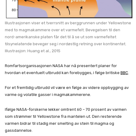
Illustrasjonen viser et tverrsnitt av berggrunnen under Yellowstone
med to magmakammere over et varmefelt. Bevegelsen til den
nord-amerikanske platen får det til å se ut som varmefeltet
tilsynelatende beveger seg i nordøstlig retning over kontinentet.
Illustrasjon: Huang et al., 2015
Romfartsorganisasjonen NASA har nå presentert planer for
hvordan et eventuelt utbrudd kan forebygges, i følge britiske
BBC
.
For et fremtidig utbrudd vil være en følge av videre oppbygging av
varme og volatile gasser i magmakammerene.
Ifølge NASA-forskerne lekker omtrent 60 – 70 prosent av varmen
som strømmer til Yellowstone fra mantelen ut. Den resterende
varmen bidrar til stadig mer smelting av stein til magma og
gassdannelse.