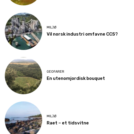
MILJØ
Vil norsk industri omfavne CCS?
GEOFARER
En utenomjordisk bouquet
MILJØ
Raet – et tidsvitne