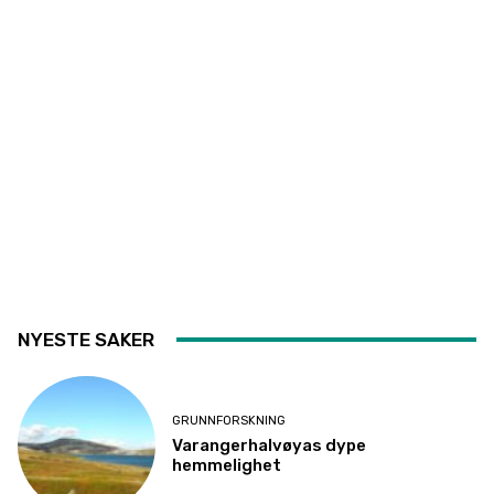
NYESTE SAKER
GRUNNFORSKNING
Varangerhalvøyas dype
hemmelighet