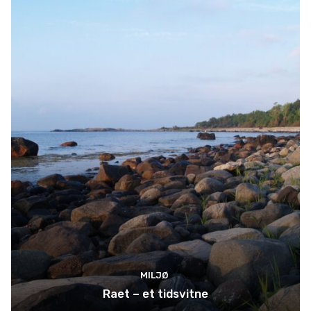
MILJØ
Raet – et tidsvitne