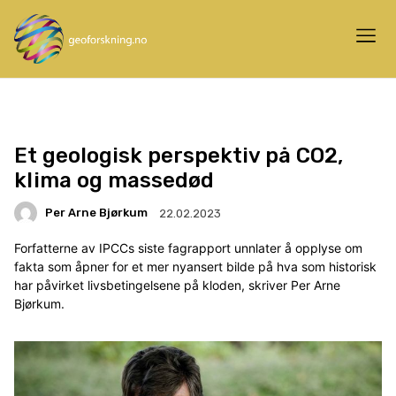
Et geologisk perspektiv på CO2,
klima og massedød
Per Arne Bjørkum
22.02.2023
Forfatterne av IPCCs siste fagrapport unnlater å opplyse om
fakta som åpner for et mer nyansert bilde på hva som historisk
har påvirket livsbetingelsene på kloden, skriver Per Arne
Bjørkum.