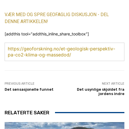
VÆR MED OG SPRE GEOFAGLIG DISKUSJON - DEL
DENNE ARTIKKELEN!
[addthis tool="addthis_inline_share_toolbox"]
https://geoforskning.no/et-geologisk-perspektiv-
pa-co2-klima-og-massedod/
PREVIOUS ARTICLE
NEXT ARTICLE
Det sensasjonelle funnet
Det usynlige skjoldet fra
jordens indre
RELATERTE SAKER