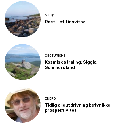
MILJØ
Raet – et tidsvitne
GEOTURISME
Kosmisk stråling: Siggjo,
Sunnhordland
ENERGI
Tidlig oljeutdrivning betyr ikke
prospektivitet