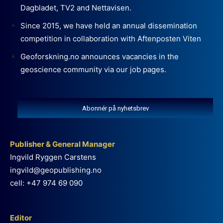
Dagbladet, TV2 and Nettavisen.
Since 2015, we have held an annual dissemination
competition in collaboration with Aftenposten Viten
Geoforskning.no announces vacancies in the
geoscience community via our job pages.
Abonnér på nyhetsbrev
Publisher & General Manager
Ingvild Ryggen Carstens
ingvild@geopublishing.no
cell: +47 974 69 090
Editor