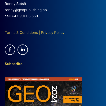
Ronny Setså
ronny@geopublishing.no
cell:+47 901 08 659
Terms & Conditions
|
Privacy Policy
Subscribe