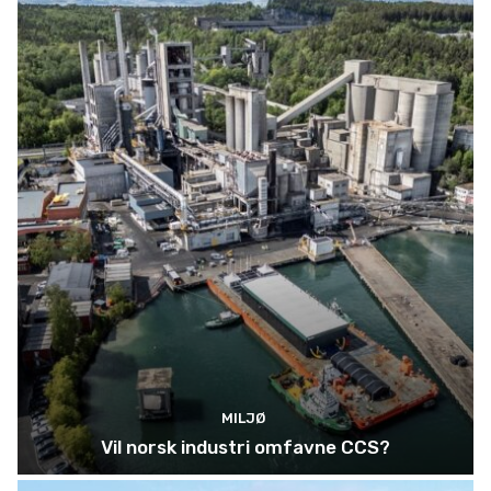
MILJØ
Vil norsk industri omfavne CCS?