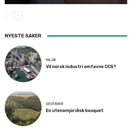
NYESTE SAKER
MILJØ
Vil norsk industri omfavne CCS?
GEOFARER
En utenomjordisk bouquet