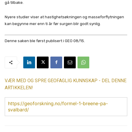
gå tilbake.
Nyere studier viser at hastighetsøkningen og masseforflytningen
kan begynne mer enn ti år før surgen blir godt synlig.
Denne saken ble først publisert i GEO 08/15.
VÆR MED OG SPRE GEOFAGLIG KUNNSKAP - DEL DENNE
ARTIKKELEN!
https://geoforskning.no/formel-1-breene-pa-
svalbard/