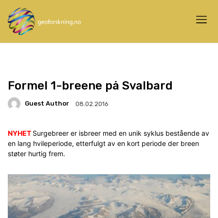
Formel 1-breene på Svalbard
Guest Author
08.02.2016
NYHET
Surgebreer er isbreer med en unik syklus bestående av
en lang hvileperiode, etterfulgt av en kort periode der breen
støter hurtig frem.