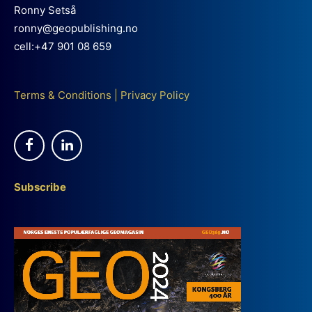
Ronny Setså
ronny@geopublishing.no
cell:+47 901 08 659
Terms & Conditions
|
Privacy Policy
Subscribe