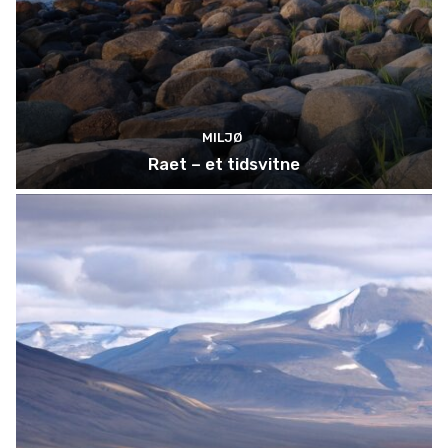
MILJØ
Raet – et tidsvitne