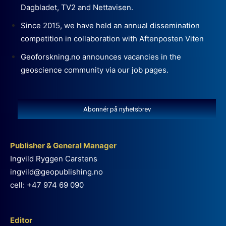
Dagbladet, TV2 and Nettavisen.
Since 2015, we have held an annual dissemination
competition in collaboration with Aftenposten Viten
Geoforskning.no announces vacancies in the
geoscience community via our job pages.
Abonnér på nyhetsbrev
Publisher & General Manager
Ingvild Ryggen Carstens
ingvild@geopublishing.no
cell: +47 974 69 090
Editor