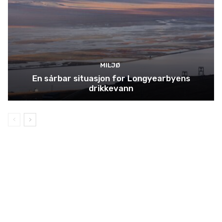
MILJØ
En sårbar situasjon for Longyearbyens
drikkevann