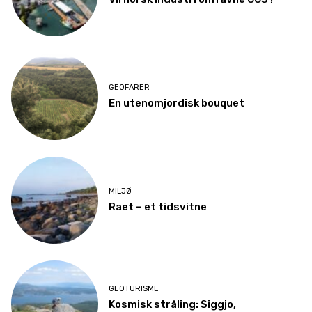
GEOFARER
En utenomjordisk bouquet
MILJØ
Raet – et tidsvitne
GEOTURISME
Kosmisk stråling: Siggjo,