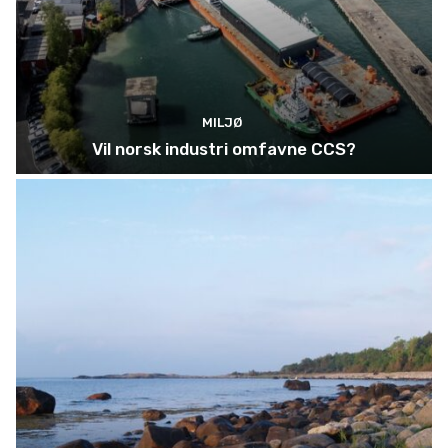
MILJØ
Vil norsk industri omfavne CCS?