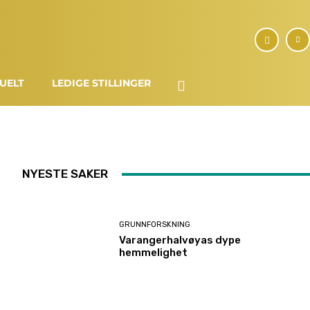
UELT
LEDIGE STILLINGER
NYESTE SAKER
GRUNNFORSKNING
Varangerhalvøyas dype
hemmelighet