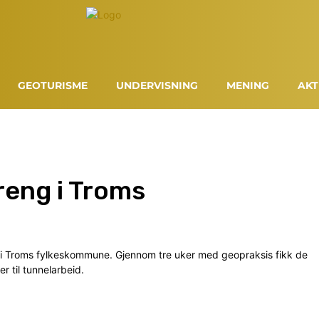
GEOTURISME
UNDERVISNING
MENING
AKT
rreng i Troms
k i Troms fylkeskommune. Gjennom tre uker med geopraksis fikk de
 til tunnelarbeid.