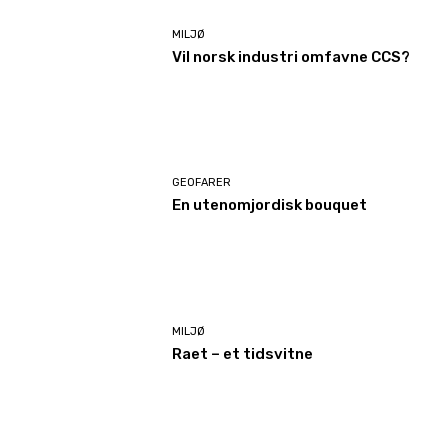
MILJØ
Vil norsk industri omfavne CCS?
GEOFARER
En utenomjordisk bouquet
MILJØ
Raet – et tidsvitne