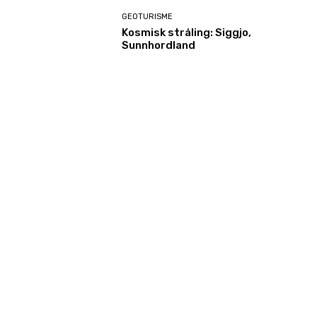
GEOTURISME
Kosmisk stråling: Siggjo,
Sunnhordland