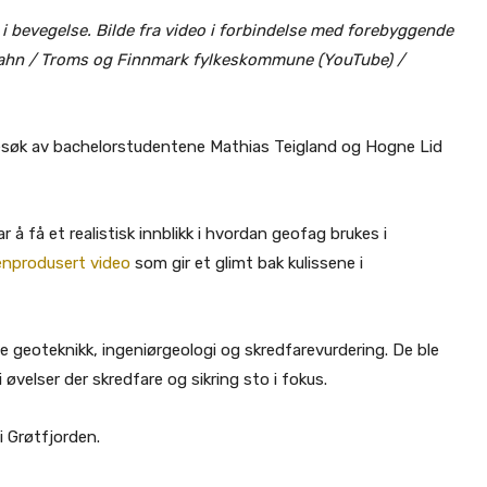
i bevegelse. Bilde fra video i forbindelse med forebyggende
 Hahn / Troms og Finnmark fylkeskommune (YouTube) /
søk av bachelorstudentene Mathias Teigland og Hogne Lid
.
 å få et realistisk innblikk i hvordan geofag brukes i
nprodusert video
som gir et glimt bak kulissene i
 geoteknikk, ingeniørgeologi og skredfarevurdering. De ble
øvelser der skredfare og sikring sto i fokus.
 i Grøtfjorden.