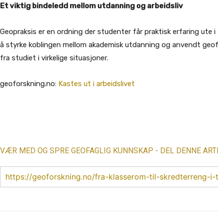
Et viktig bindeledd mellom utdanning og arbeidsliv
Geopraksis er en ordning der studenter får praktisk erfaring ute i 
å styrke koblingen mellom akademisk utdanning og anvendt geofag
fra studiet i virkelige situasjoner.
geoforskning.no:
Kastes ut i arbeidslivet
Share
VÆR MED OG SPRE GEOFAGLIG KUNNSKAP - DEL DENNE ART
https://geoforskning.no/fra-klasserom-til-skredterreng-i-