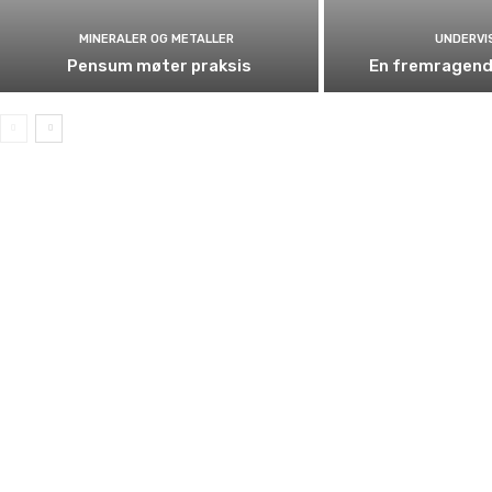
MINERALER OG METALLER
UNDERVI
Pensum møter praksis
En fremragend