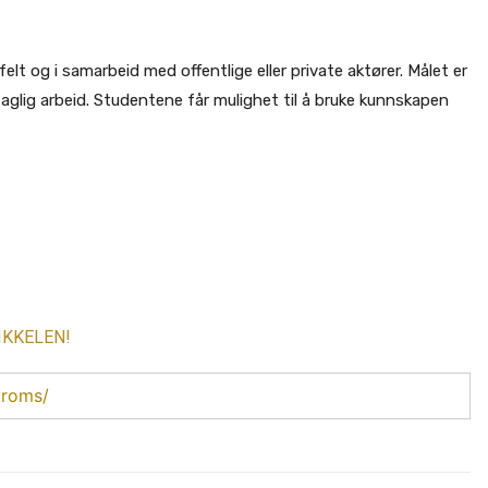
felt og i samarbeid med offentlige eller private aktører. Målet er
lig arbeid. Studentene får mulighet til å bruke kunnskapen
IKKELEN!
troms/