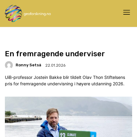
En fremragende underviser
Ronny Setså
22.01.2026
UiB-professor Jostein Bakke blir tildelt Olav Thon Stiftelsens
pris for fremragende undervisning i høyere utdanning 2026.