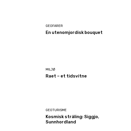
GEOFARER
En utenomjordisk bouquet
MILJØ
Raet – et tidsvitne
GEOTURISME
Kosmisk stråling: Siggjo,
Sunnhordland