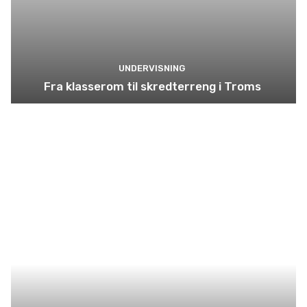
UNDERVISNING
Fra klasserom til skredterreng i Troms