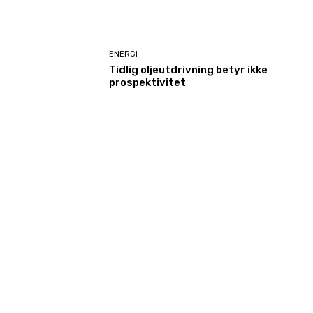
ENERGI
Tidlig oljeutdrivning betyr ikke
prospektivitet