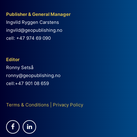
Publisher & General Manager
Ingvild Ryggen Carstens
ingvild@geopublishing.no
cell: +47 974 69 090
Editor
Ronny Setså
ronny@geopublishing.no
cell:+47 901 08 659
Terms & Conditions
|
Privacy Policy