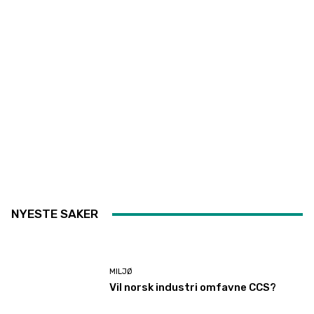
NYESTE SAKER
MILJØ
Vil norsk industri omfavne CCS?