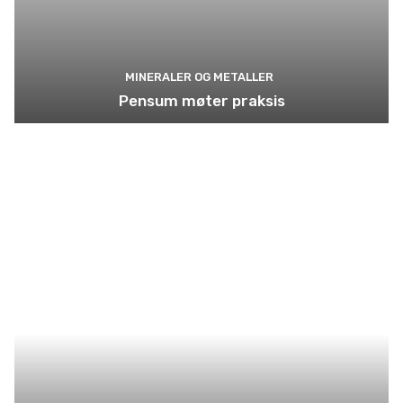
MINERALER OG METALLER
Pensum møter praksis