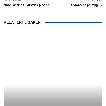
PREVIOUS ARTICLE
NEXT ARTICLE
Nordisk pris til arktisk pionér
Symbolet på evig liv
RELATERTE SAKER