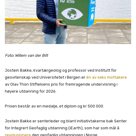
Foto: Willem van der Bilt
Jostein Bakke, kvartærgeolog og professor ved Institutt for
geovitenskap ved Universitetet i Bergen er
én av seks mottakere
av Olav Thon Stiftelsens pris for fremragende undervisning i
høyere utdanning for 2026.
Prisen består av en medalje, et diplom og kr 500 000.
Jostein Bakke er senterleder og blant initiativtakerne bak Senter
for Integrert Geofaglig utdanning (iEarth), som har som mål å
revolusjonere
den geofaglig utdanningen i Norge.