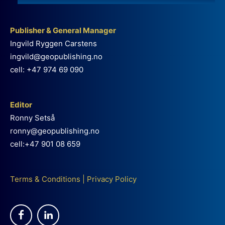
Publisher & General Manager
Ingvild Ryggen Carstens
ingvild@geopublishing.no
cell: +47 974 69 090
Editor
Ronny Setså
ronny@geopublishing.no
cell:+47 901 08 659
Terms & Conditions
|
Privacy Policy