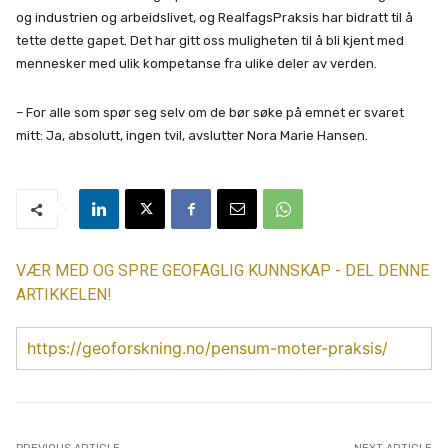
og industrien og arbeidslivet, og RealfagsPraksis har bidratt til å
tette dette gapet. Det har gitt oss muligheten til å bli kjent med
mennesker med ulik kompetanse fra ulike deler av verden.
– For alle som spør seg selv om de bør søke på emnet er svaret
mitt: Ja, absolutt, ingen tvil, avslutter Nora Marie Hansen.
VÆR MED OG SPRE GEOFAGLIG KUNNSKAP - DEL DENNE
ARTIKKELEN!
https://geoforskning.no/pensum-moter-praksis/