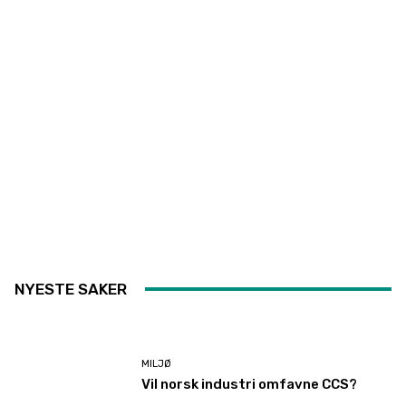
NYESTE SAKER
MILJØ
Vil norsk industri omfavne CCS?