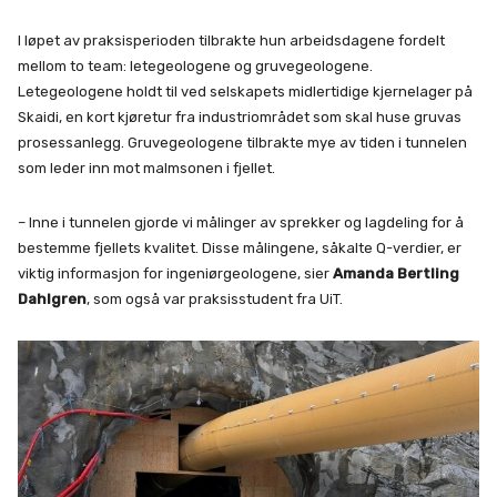
I løpet av praksisperioden tilbrakte hun arbeidsdagene fordelt
mellom to team: letegeologene og gruvegeologene.
Letegeologene holdt til ved selskapets midlertidige kjernelager på
Skaidi, en kort kjøretur fra industriområdet som skal huse gruvas
prosessanlegg. Gruvegeologene tilbrakte mye av tiden i tunnelen
som leder inn mot malmsonen i fjellet.
– Inne i tunnelen gjorde vi målinger av sprekker og lagdeling for å
bestemme fjellets kvalitet. Disse målingene, såkalte Q-verdier, er
viktig informasjon for ingeniørgeologene, sier
Amanda Bertling
Dahlgren
, som også var praksisstudent fra UiT.