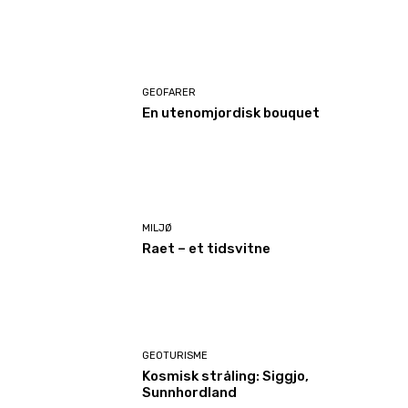
GEOFARER
En utenomjordisk bouquet
MILJØ
Raet – et tidsvitne
GEOTURISME
Kosmisk stråling: Siggjo,
Sunnhordland