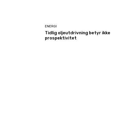
ENERGI
Tidlig oljeutdrivning betyr ikke
prospektivitet