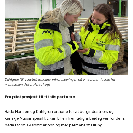
Dahlgren (til venstre) forklarer mineraliseringen på en dolomittkjerne fra
malmsonen. Foto: Helge Vogt
Fra pilotprosjekt til titalls partnere
Både Hansen og Dahlgren er åpne for at bergindustrien, og
kanskje Nussir spesifikt, kan bli en fremtidig arbeidsgiver for dem,
både i form av sommerjobb og mer permanent stilling.