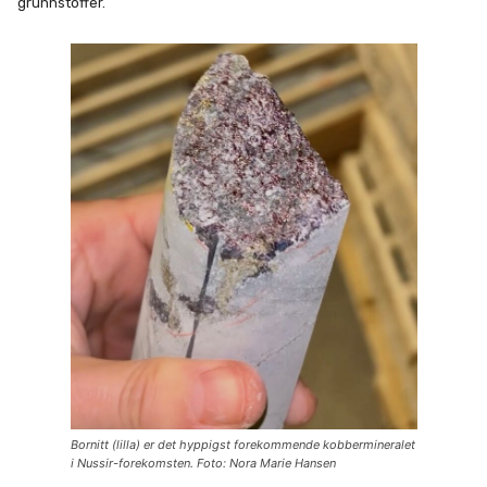
grunnstoffer.
Bornitt (lilla) er det hyppigst forekommende kobbermineralet
i Nussir-forekomsten. Foto: Nora Marie Hansen