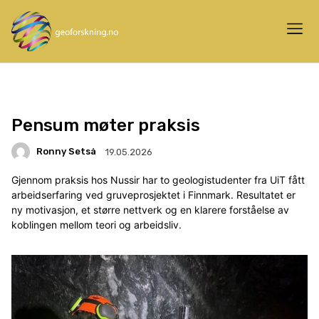
Pensum møter praksis
Ronny Setså
19.05.2026
Gjennom praksis hos Nussir har to geologistudenter fra UiT fått
arbeidserfaring ved gruveprosjektet i Finnmark. Resultatet er
ny motivasjon, et større nettverk og en klarere forståelse av
koblingen mellom teori og arbeidsliv.