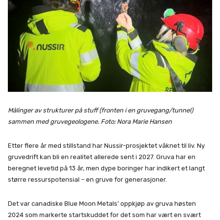
Målinger av strukturer på stuff (fronten i en gruvegang/tunnel)
sammen med gruvegeologene. Foto: Nora Marie Hansen
Etter flere år med stillstand har Nussir-prosjektet våknet til liv. Ny
gruvedrift kan bli en realitet allerede sent i 2027. Gruva har en
beregnet levetid på 13 år, men dype boringer har indikert et langt
større ressurspotensial – en gruve for generasjoner.
Det var canadiske Blue Moon Metals’ oppkjøp av gruva høsten
2024 som markerte startskuddet for det som har vært en svært