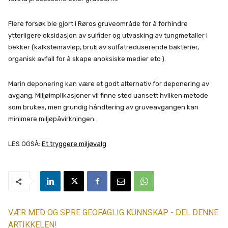
Flere forsøk ble gjort i Røros gruveområde for å forhindre
ytterligere oksidasjon av sulfider og utvasking av tungmetaller i
bekker (kalksteinavløp, bruk av sulfatreduserende bakterier,
organisk avfall for å skape anoksiske medier etc.).
Marin deponering kan være et godt alternativ for deponering av
avgang. Miljøimplikasjoner vil finne sted uansett hvilken metode
som brukes, men grundig håndtering av gruveavgangen kan
minimere miljøpåvirkningen.
LES OGSÅ:
Et tryggere miljøvalg
VÆR MED OG SPRE GEOFAGLIG KUNNSKAP - DEL DENNE
ARTIKKELEN!