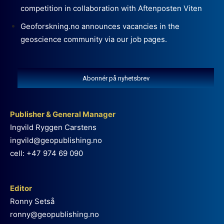
competition in collaboration with Aftenposten Viten
Geoforskning.no announces vacancies in the
geoscience community via our job pages.
Abonnér på nyhetsbrev
Publisher & General Manager
Ingvild Ryggen Carstens
ingvild@geopublishing.no
cell: +47 974 69 090
Editor
Ronny Setså
ronny@geopublishing.no