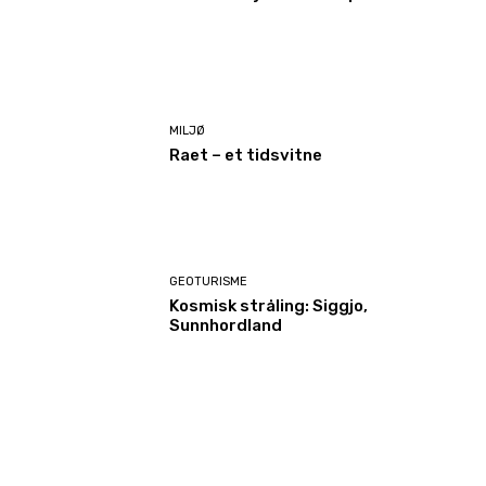
MILJØ
Raet – et tidsvitne
GEOTURISME
Kosmisk stråling: Siggjo,
Sunnhordland