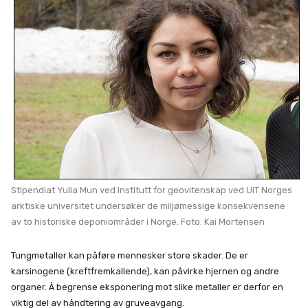
Stipendiat Yulia Mun ved Institutt for geovitenskap ved UiT Norges
arktiske universitet undersøker de miljømessige konsekvensene
av to historiske deponiområder i Norge. Foto: Kai Mortensen
Tungmetaller kan påføre mennesker store skader. De er
karsinogene (kreftfremkallende), kan påvirke hjernen og andre
organer. Å begrense eksponering mot slike metaller er derfor en
viktig del av håndtering av gruveavgang.