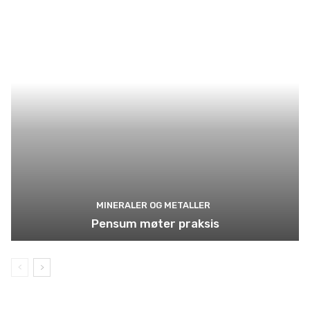
MINERALER OG METALLER
Pensum møter praksis