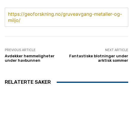
https://geoforskning.no/gruveavgang-metaller-og-
miljo/
PREVIOUS ARTICLE
NEXT ARTICLE
Avdekker hemmeligheter
Fantastiske blotninger under
under havbunnen
arktisk sommer
RELATERTE SAKER