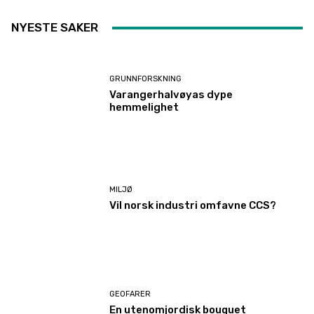
NYESTE SAKER
GRUNNFORSKNING
Varangerhalvøyas dype
hemmelighet
MILJØ
Vil norsk industri omfavne CCS?
GEOFARER
En utenomjordisk bouquet