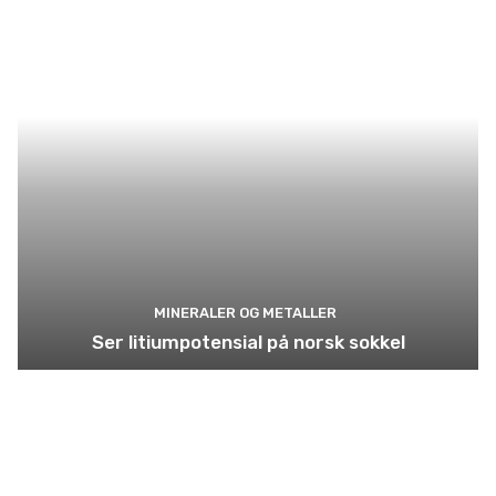
MINERALER OG METALLER
Ser litiumpotensial på norsk sokkel