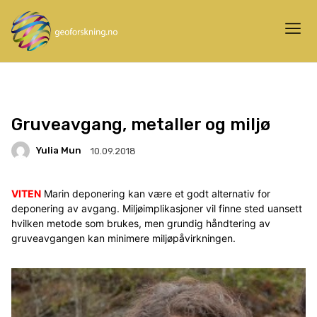
Gruveavgang, metaller og miljø
Yulia Mun
10.09.2018
VITEN
Marin deponering kan være et godt alternativ for
deponering av avgang. Miljøimplikasjoner vil finne sted uansett
hvilken metode som brukes, men grundig håndtering av
gruveavgangen kan minimere miljøpåvirkningen.