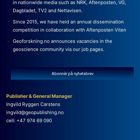
in nationwide media such as NRK, Aftenposten, VG,
Dagbladet, TV2 and Nettavisen.
Since 2015, we have held an annual dissemination
competition in collaboration with Aftenposten Viten
Geoforskning.no announces vacancies in the
geoscience community via our job pages.
Abonnér på nyhetsbrev
Publisher & General Manager
Ingvild Ryggen Carstens
ingvild@geopublishing.no
cell: +47 974 69 090