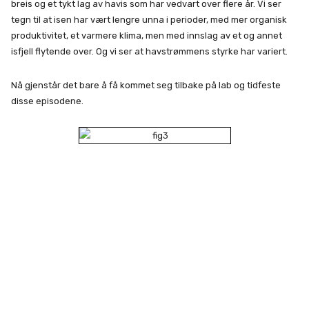
breis og et tykt lag av havis som har vedvart over flere år. Vi ser
tegn til at isen har vært lengre unna i perioder, med mer organisk
produktivitet, et varmere klima, men med innslag av et og annet
isfjell flytende over. Og vi ser at havstrømmens styrke har variert.
Nå gjenstår det bare å få kommet seg tilbake på lab og tidfeste
disse episodene.