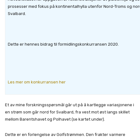
prosesser med fokus på kontinentalhylla utenfor Nord-Troms og nor
Svalbard.
Dette er hennes bidrag til formidlingskonkurransen 2020.
Les mer om konkurransen her
Et av mine forskningsspørsmål går ut på å kartlegge variasjonene i
en strøm som går nord for Svalbard, fra vest mot øst langs skillet
mellom Barentshavet og Polhavet (se kartet under).
Dette er en forlengelse av Golfstrømmen. Den frakter varmere