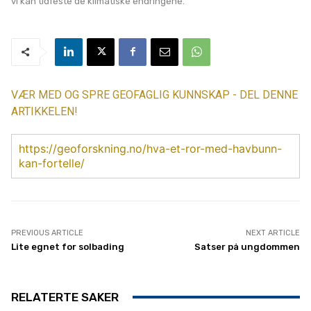
vi kan tidfeste de klimatiske endringene.
VÆR MED OG SPRE GEOFAGLIG KUNNSKAP - DEL DENNE
ARTIKKELEN!
https://geoforskning.no/hva-et-ror-med-havbunn-
kan-fortelle/
PREVIOUS ARTICLE
NEXT ARTICLE
Lite egnet for solbading
Satser på ungdommen
RELATERTE SAKER