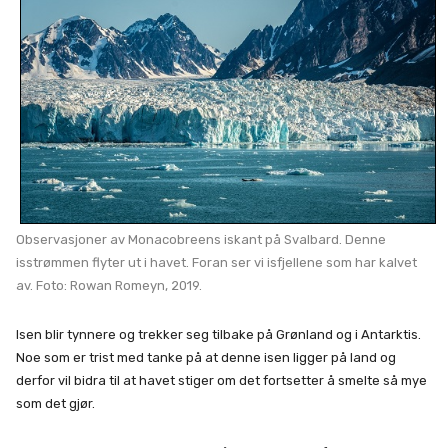
Observasjoner av Monacobreens iskant på Svalbard. Denne
isstrømmen flyter ut i havet. Foran ser vi isfjellene som har kalvet
av. Foto: Rowan Romeyn, 2019.
Isen blir tynnere og trekker seg tilbake på Grønland og i Antarktis.
Noe som er trist med tanke på at denne isen ligger på land og
derfor vil bidra til at havet stiger om det fortsetter å smelte så mye
som det gjør.