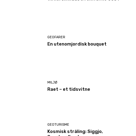
GEOFARER
En utenomjordisk bouquet
MILJØ
Raet – et tidsvitne
GEOTURISME
Kosmisk stråling: Siggjo,