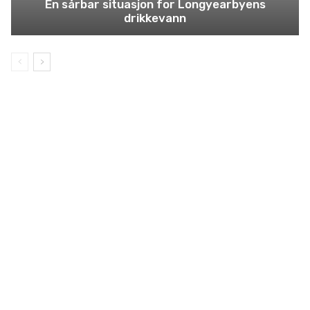
En sårbar situasjon for Longyearbyens
drikkevann