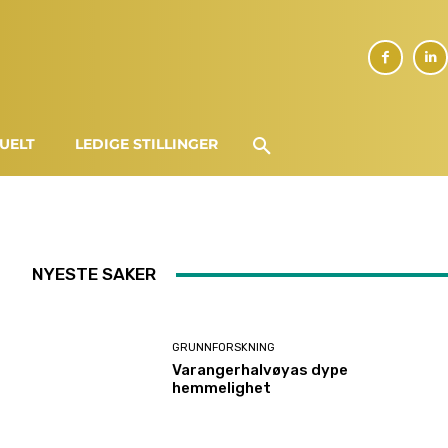
UELT
LEDIGE STILLINGER
NYESTE SAKER
GRUNNFORSKNING
Varangerhalvøyas dype
hemmelighet