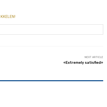
IKKELEN!
NEXT ARTICLE
«Extremely satisfied»