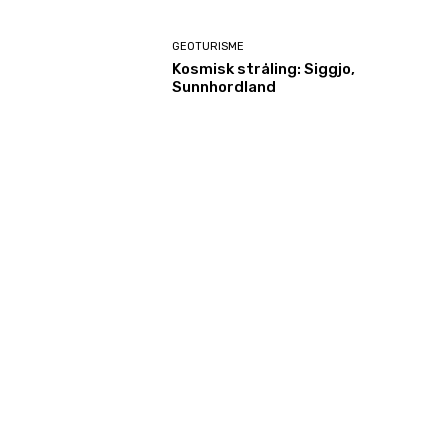
GEOTURISME
Kosmisk stråling: Siggjo,
Sunnhordland