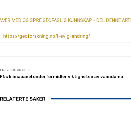
Share
VÆR MED OG SPRE GEOFAGLIG KUNNSKAP - DEL DENNE ART
https://geoforskning.no/i-evig-endring/
PREVIOUS ARTICLE
FNs klimapanel underformidler viktigheten av vanndamp
RELATERTE SAKER