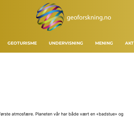
GEOTURISME
UNDERVISNING
MENING
AKT
in første atmosfære. Planeten vår har både vært en «badstue» og