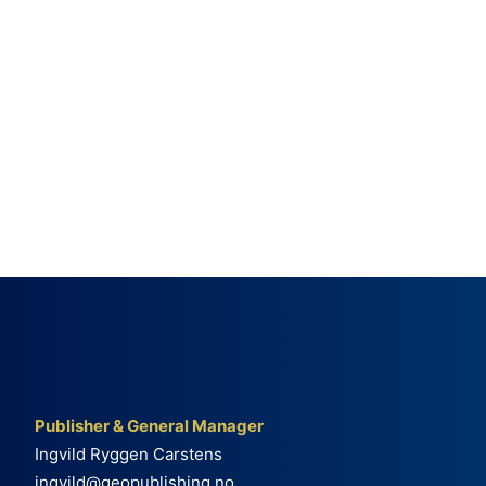
Publisher & General Manager
Ingvild Ryggen Carstens
ingvild@geopublishing.no