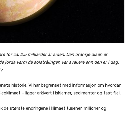
e for ca. 2,5 milliarder år siden. Den oransje disen er
de jorda varm da solstrålingen var svakere enn den er i dag.
dy
lanets historie. Vi har begrenset med informasjon om hvordan
oklimaet – ligger arkivert i iskjerner, sedimenter og fast fjell.
 de største endringene i klimaet tusener, millioner og