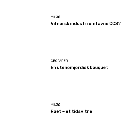
MILJØ
Vil norsk industri omfavne CCS?
GEOFARER
En utenomjordisk bouquet
MILJØ
Raet – et tidsvitne