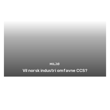
MILJØ
Vil norsk industri omfavne CCS?