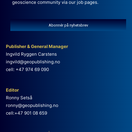
geoscience community via our job pages.
Abonnér på nyhetsbrev
Publisher & General Manager
Ingvild Ryggen Carstens
ingvild@geopublishing.no
cell: +47 974 69 090
Editor
Ronny Setså
ronny@geopublishing.no
cell:+47 901 08 659