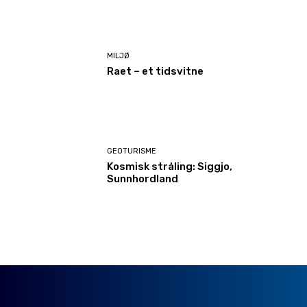
MILJØ
Raet – et tidsvitne
GEOTURISME
Kosmisk stråling: Siggjo,
Sunnhordland