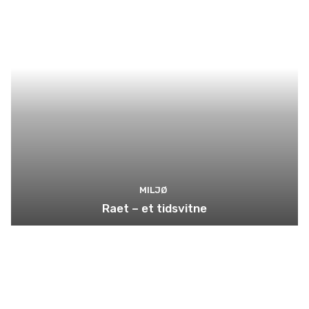
MILJØ
Raet – et tidsvitne