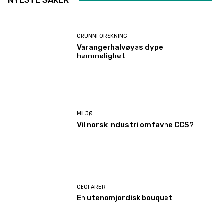
NYESTE SAKER
GRUNNFORSKNING
Varangerhalvøyas dype
hemmelighet
MILJØ
Vil norsk industri omfavne CCS?
GEOFARER
En utenomjordisk bouquet