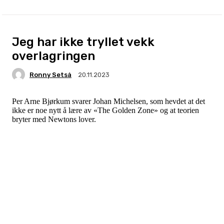
Jeg har ikke tryllet vekk
overlagringen
Ronny Setså
20.11.2023
Per Arne Bjørkum svarer Johan Michelsen, som hevdet at det
ikke er noe nytt å lære av «The Golden Zone» og at teorien
bryter med Newtons lover.