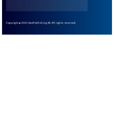
Copyright @ 2023 GeoPublishing AS. All rights reserved.