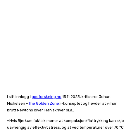
I sitt innlegg i
geoforskning.no
15.11.2023, kritiserer Johan
Michelsen «
The Golden Zone
»-konseptet og hevder at vi har
brutt Newtons lover. Han skriver bl.a.:
«Hvis Bjørkum faktisk mener at kompaksjon/flattrykking kan skje
uavhengig av effektivt stress, og at ved temperaturer over 70 °C