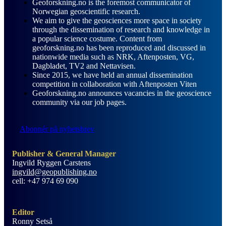
Geoforskning.no is the foremost communicator of
Norwegian geoscientific research.
We aim to give the geosciences more space in society
through the dissemination of research and knowledge in
a popular science costume. Content from
geoforskning.no has been reproduced and discussed in
nationwide media such as NRK, Aftenposten, VG,
Dagbladet, TV2 and Nettavisen.
Since 2015, we have held an annual dissemination
competition in collaboration with Aftenposten Viten
Geoforskning.no announces vacancies in the geoscience
community via our job pages.
Abonnér på nyhetsbrev
Publisher & General Manager
Ingvild Ryggen Carstens
ingvild@geopublishing.no
cell: +47 974 69 090
Editor
Ronny Setså