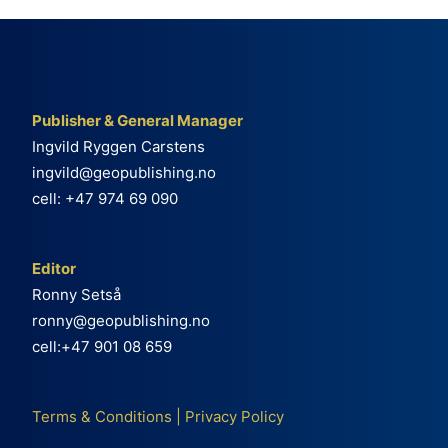
Publisher & General Manager
Ingvild Ryggen Carstens
ingvild@geopublishing.no
cell: +47 974 69 090
Editor
Ronny Setså
ronny@geopublishing.no
cell:+47 901 08 659
Terms & Conditions
|
Privacy Policy
e