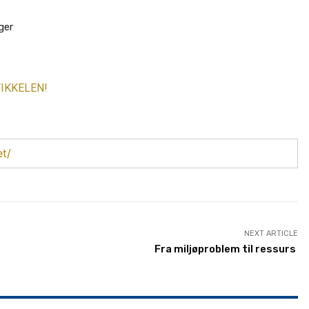
ger
IKKELEN!
et/
NEXT ARTICLE
Fra miljøproblem til ressurs