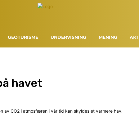
GEOTURISME
UNDERVISNING
MENING
AKT
 på havet
n av CO2 i atmosfæren i vår tid kan skyldes et varmere hav.