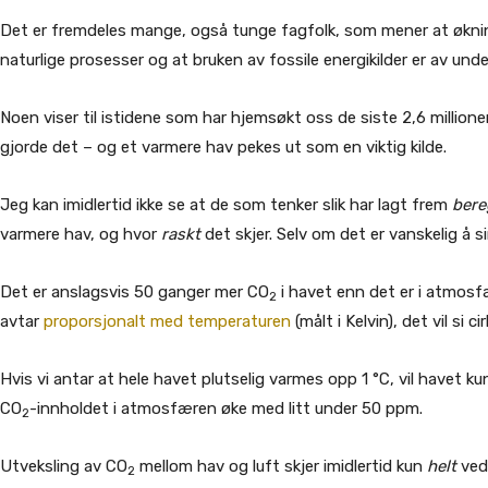
Det er fremdeles mange, også tunge fagfolk, som mener at økn
naturlige prosesser og at bruken av fossile energikilder er av un
Noen viser til istidene som har hjemsøkt oss de siste 2,6 million
gjorde det – og et varmere hav pekes ut som en viktig kilde.
Jeg kan imidlertid ikke se at de som tenker slik har lagt frem
bere
varmere hav, og hvor
raskt
det skjer. Selv om det er vanskelig å 
Det er anslagsvis 50 ganger mer CO
i havet enn det er i atmosf
2
avtar
proporsjonalt med temperaturen
(målt i Kelvin), det vil si
Hvis vi antar at hele havet plutselig varmes opp 1 °C, vil havet k
CO
-innholdet i atmosfæren øke med litt under 50 ppm.
2
Utveksling av CO
mellom hav og luft skjer imidlertid kun
helt
ved
2