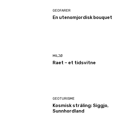
GEOFARER
En utenomjordisk bouquet
MILJØ
Raet – et tidsvitne
GEOTURISME
Kosmisk stråling: Siggjo,
Sunnhordland