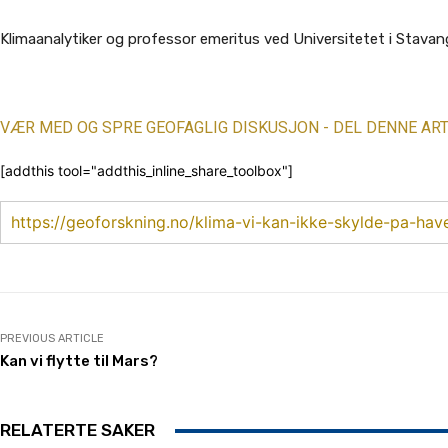
Klimaanalytiker og professor emeritus ved Universitetet i Stavan
VÆR MED OG SPRE GEOFAGLIG DISKUSJON - DEL DENNE ART
[addthis tool="addthis_inline_share_toolbox"]
https://geoforskning.no/klima-vi-kan-ikke-skylde-pa-hav
PREVIOUS ARTICLE
Kan vi flytte til Mars?
RELATERTE SAKER