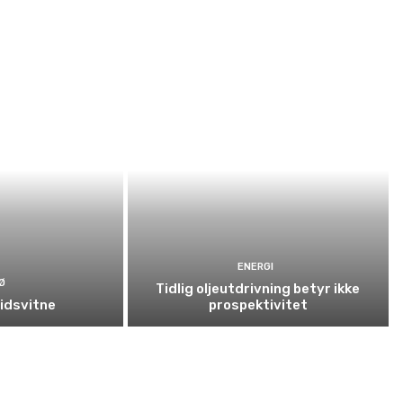
ENERGI
Ø
Tidlig oljeutdrivning betyr ikke
tidsvitne
prospektivitet