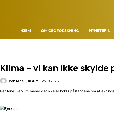
NYHETER
HJEM
OM GEOFORSKNING
Klima – vi kan ikke skylde
Per Arne Bjørkum
26.01.2023
Per Arne Bjørkum mener det ikke er hold i påstandene om at økninge