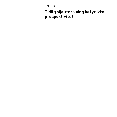
ENERGI
Tidlig oljeutdrivning betyr ikke
prospektivitet