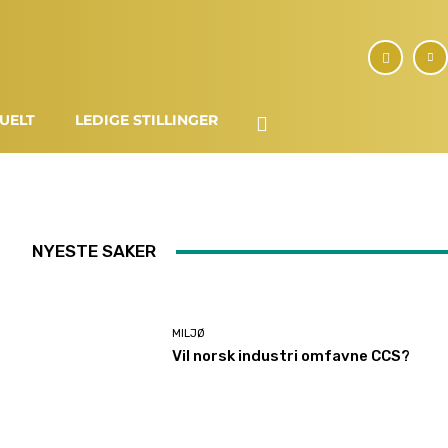
UELT
LEDIGE STILLINGER
NYESTE SAKER
MILJØ
Vil norsk industri omfavne CCS?