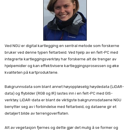
Ved NGU er digital kartlegging en sentral metode som forskerne
bruker ved denne typen feltarbeid. Ved hjelp av en felt-PC med
integrerte kartleggingsverktøy har forskerne alt de trenger av
hjelpemidler og kan effektivisere kartleggingsprosessen og øke
kvaliteten på kartproduktene.
Bakgrunnsdata som blant annet høyoppløselig høydedata (LiDAR-
data) og flybilder (RGB og IR) lastes inn i en felt-PC med GIS-
verktøy. LiDAR-data er blant de viktigste bakgrunnsdataene NGU
benytter seg av i forbindelse med feltarbeid, og dataene gir et
detaljert bilde av terrengoverflaten.
Alt av vegetasjon fjernes og dette gjør det mulig å se former og