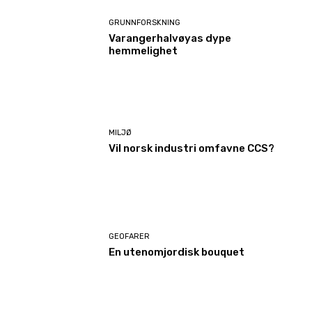
GRUNNFORSKNING
Varangerhalvøyas dype
hemmelighet
MILJØ
Vil norsk industri omfavne CCS?
GEOFARER
En utenomjordisk bouquet