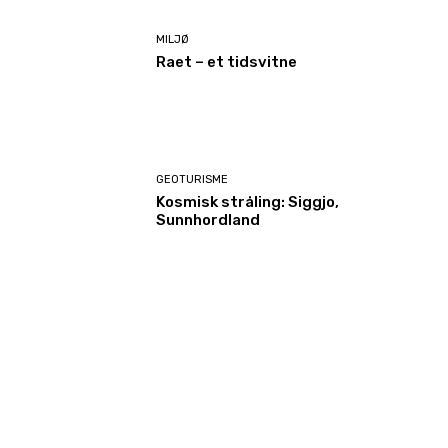
MILJØ
Raet – et tidsvitne
GEOTURISME
Kosmisk stråling: Siggjo,
Sunnhordland