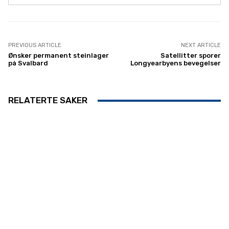
PREVIOUS ARTICLE
NEXT ARTICLE
Ønsker permanent steinlager
Satellitter sporer
på Svalbard
Longyearbyens bevegelser
RELATERTE SAKER