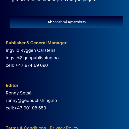
Abonnér på nyhetsbrev
Publisher & General Manager
Ingvild Ryggen Carstens
ingvild@geopublishing.no
cell: +47 974 69 090
Editor
Ronny Setså
ronny@geopublishing.no
cell:+47 901 08 659
Terms & Conditions
|
Privacy Policy