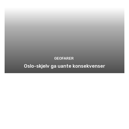
GEOFARER
Oslo-skjelv ga uante konsekvenser