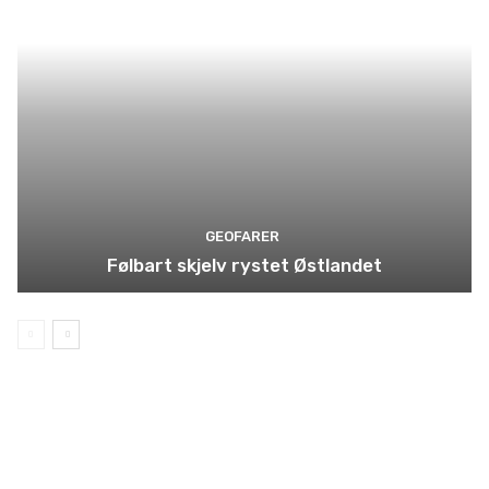
GEOFARER
Følbart skjelv rystet Østlandet