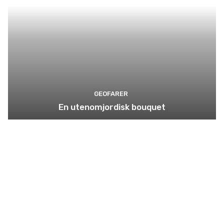
GEOFARER
En utenomjordisk bouquet