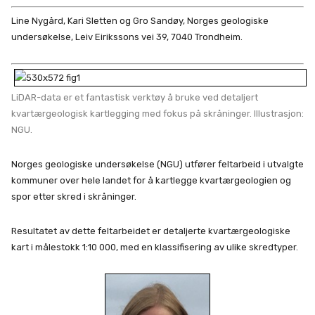
Line Nygård, Kari Sletten og Gro Sandøy, Norges geologiske
undersøkelse, Leiv Eirikssons vei 39, 7040 Trondheim.
LiDAR-data er et fantastisk verktøy å bruke ved detaljert
kvartærgeologisk kartlegging med fokus på skråninger. Illustrasjon:
NGU.
Norges geologiske undersøkelse (NGU) utfører feltarbeid i utvalgte
kommuner over hele landet for å kartlegge kvartærgeologien og
spor etter skred i skråninger.
Resultatet av dette feltarbeidet er detaljerte kvartærgeologiske
kart i målestokk 1:10 000, med en klassifisering av ulike skredtyper.