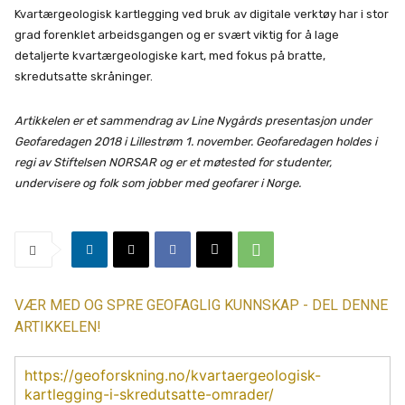
Kvartærgeologisk kartlegging ved bruk av digitale verktøy har i stor
grad forenklet arbeidsgangen og er svært viktig for å lage
detaljerte kvartærgeologiske kart, med fokus på bratte,
skredutsatte skråninger.
Artikkelen er et sammendrag av Line Nygårds presentasjon under
Geofaredagen 2018 i Lillestrøm 1. november. Geofaredagen holdes i
regi av Stiftelsen NORSAR og er et møtested for studenter,
undervisere og folk som jobber med geofarer i Norge.
VÆR MED OG SPRE GEOFAGLIG KUNNSKAP - DEL DENNE
ARTIKKELEN!
https://geoforskning.no/kvartaergeologisk-
kartlegging-i-skredutsatte-omrader/