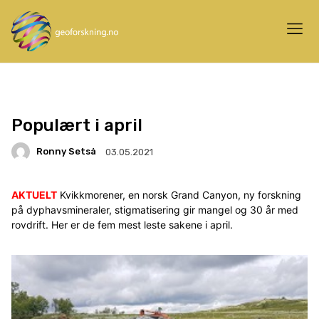
Populært i april
Ronny Setså
03.05.2021
AKTUELT
Kvikkmorener, en norsk Grand Canyon, ny forskning
på dyphavsmineraler, stigmatisering gir mangel og 30 år med
rovdrift. Her er de fem mest leste sakene i april.