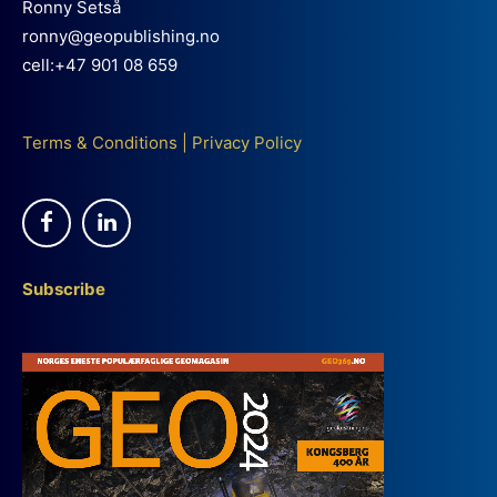
Ronny Setså
ronny@geopublishing.no
cell:+47 901 08 659
Terms & Conditions
|
Privacy Policy
Subscribe