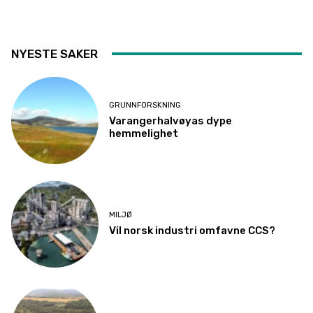
NYESTE SAKER
GRUNNFORSKNING
Varangerhalvøyas dype
hemmelighet
MILJØ
Vil norsk industri omfavne CCS?