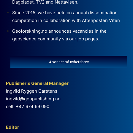
Dagbladet, TV2 and Nettavisen.
Since 2015, we have held an annual dissemination
competition in collaboration with Aftenposten Viten
Geoforskning.no announces vacancies in the
geoscience community via our job pages.
Abonnér på nyhetsbrev
Publisher & General Manager
Ingvild Ryggen Carstens
ingvild@geopublishing.no
cell: +47 974 69 090
Editor