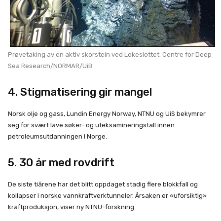
Prøvetaking av en aktiv skorstein ved Lokeslottet. Centre for Deep
Sea Research/NORMAR/UiB
4. Stigmatisering gir mangel
Norsk olje og gass, Lundin Energy Norway, NTNU og UiS bekymrer
seg for svært lave søker- og uteksamineringstall innen
petroleumsutdanningen i Norge.
5. 30 år med rovdrift
De siste tiårene har det blitt oppdaget stadig flere blokkfall og
kollapser i norske vannkraftverktunneler. Årsaken er «uforsiktig»
kraftproduksjon, viser ny NTNU-forskning.