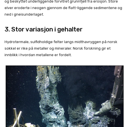
og beskyttet underliggende forvitret grunnfjell fra erosjon. Store
elver eroderte i neogen gjennom de flatt-liggende sedimentene og
ned i gneisunderlaget.
3. Stor variasjon i gehalter
Hydrotermale, sulfidholdige felter langs midthavryggen på norsk
sokkel er rike på metaller og mineraler. Norsk forskning gir et
innblikk i hvordan metallene er fordelt.