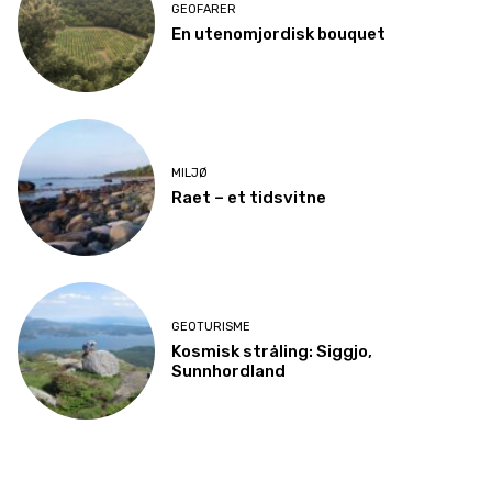
GEOFARER
En utenomjordisk bouquet
MILJØ
Raet – et tidsvitne
GEOTURISME
Kosmisk stråling: Siggjo,
Sunnhordland