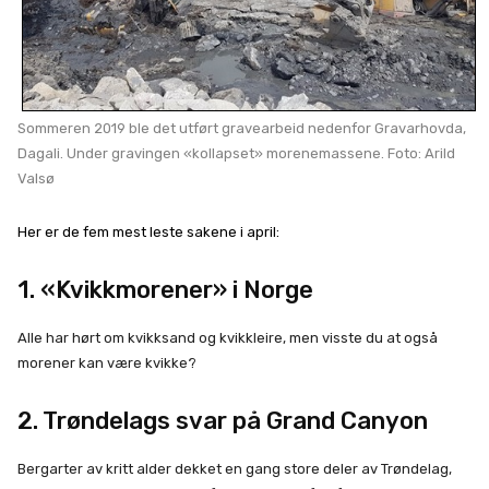
Sommeren 2019 ble det utført gravearbeid nedenfor Gravarhovda,
Dagali. Under gravingen «kollapset» morenemassene. Foto: Arild
Valsø
Her er de fem mest leste sakene i april:
1. «Kvikkmorener» i Norge
Alle har hørt om kvikksand og kvikkleire, men visste du at også
morener kan være kvikke?
2. Trøndelags svar på Grand Canyon
Bergarter av kritt alder dekket en gang store deler av Trøndelag,