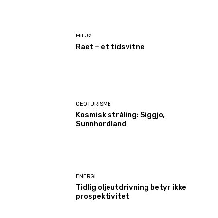
MILJØ
Raet – et tidsvitne
GEOTURISME
Kosmisk stråling: Siggjo,
Sunnhordland
ENERGI
Tidlig oljeutdrivning betyr ikke
prospektivitet