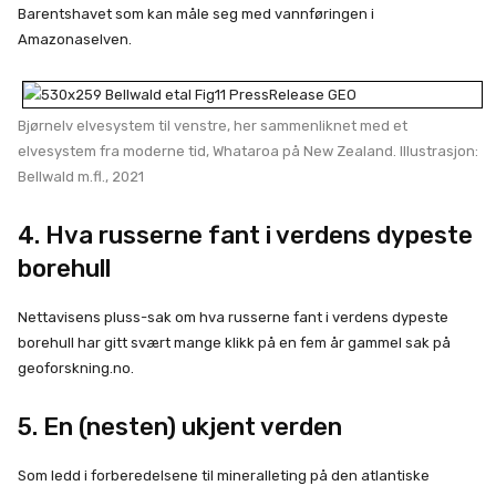
Barentshavet som kan måle seg med vannføringen i
Amazonaselven.
Bjørnelv elvesystem til venstre, her sammenliknet med et
elvesystem fra moderne tid, Whataroa på New Zealand. Illustrasjon:
Bellwald m.fl., 2021
4. Hva russerne fant i verdens dypeste
borehull
Nettavisens pluss-sak om hva russerne fant i verdens dypeste
borehull har gitt svært mange klikk på en fem år gammel sak på
geoforskning.no.
5. En (nesten) ukjent verden
Som ledd i forberedelsene til mineralleting på den atlantiske