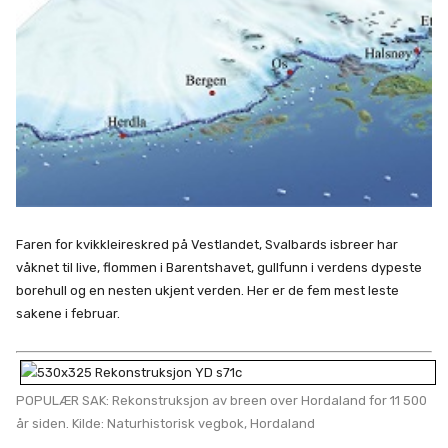
Faren for kvikkleireskred på Vestlandet, Svalbards isbreer har
våknet til live, flommen i Barentshavet, gullfunn i verdens dypeste
borehull og en nesten ukjent verden. Her er de fem mest leste
sakene i februar.
POPULÆR SAK: Rekonstruksjon av breen over Hordaland for 11 500
år siden. Kilde: Naturhistorisk vegbok, Hordaland