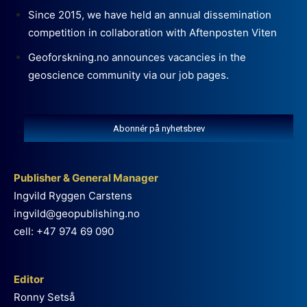
Since 2015, we have held an annual dissemination
competition in collaboration with Aftenposten Viten
Geoforskning.no announces vacancies in the
geoscience community via our job pages.
Abonnér på nyhetsbrev
Publisher & General Manager
Ingvild Ryggen Carstens
ingvild@geopublishing.no
cell: +47 974 69 090
Editor
Ronny Setså