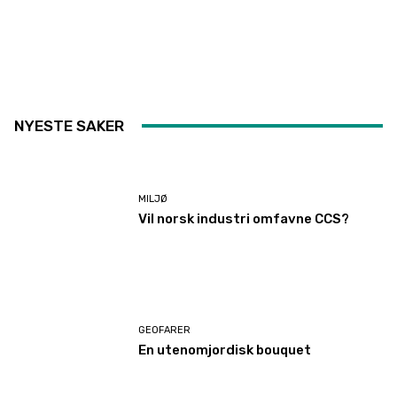
NYESTE SAKER
MILJØ
Vil norsk industri omfavne CCS?
GEOFARER
En utenomjordisk bouquet