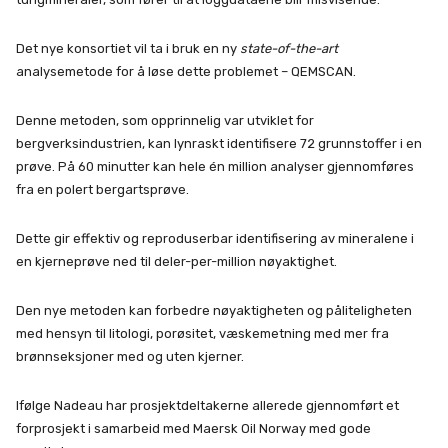
Det nye konsortiet vil ta i bruk en ny
state-of-the-art
analysemetode for å løse dette problemet – QEMSCAN.
Denne metoden, som opprinnelig var utviklet for
bergverksindustrien, kan lynraskt identifisere 72 grunnstoffer i en
prøve. På 60 minutter kan hele én million analyser gjennomføres
fra en polert bergartsprøve.
Dette gir effektiv og reproduserbar identifisering av mineralene i
en kjerneprøve ned til deler-per-million nøyaktighet.
Den nye metoden kan forbedre nøyaktigheten og påliteligheten
med hensyn til litologi, porøsitet, væskemetning med mer fra
brønnseksjoner med og uten kjerner.
Ifølge Nadeau har prosjektdeltakerne allerede gjennomført et
forprosjekt i samarbeid med Maersk Oil Norway med gode