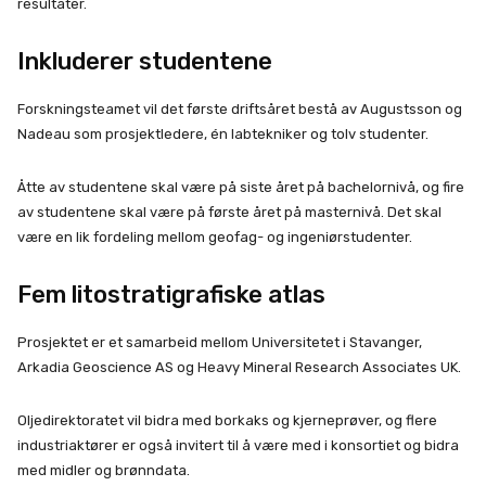
resultater.
Inkluderer studentene
Forskningsteamet vil det første driftsåret bestå av Augustsson og
Nadeau som prosjektledere, én labtekniker og tolv studenter.
Åtte av studentene skal være på siste året på bachelornivå, og fire
av studentene skal være på første året på masternivå. Det skal
være en lik fordeling mellom geofag- og ingeniørstudenter.
Fem litostratigrafiske atlas
Prosjektet er et samarbeid mellom Universitetet i Stavanger,
Arkadia Geoscience AS og Heavy Mineral Research Associates UK.
Oljedirektoratet vil bidra med borkaks og kjerneprøver, og flere
industriaktører er også invitert til å være med i konsortiet og bidra
med midler og brønndata.