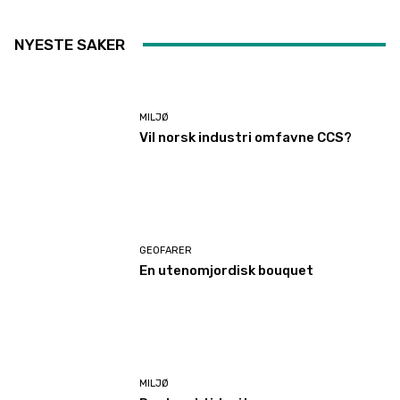
NYESTE SAKER
MILJØ
Vil norsk industri omfavne CCS?
GEOFARER
En utenomjordisk bouquet
MILJØ