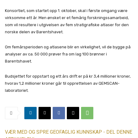
Konsortiet, som startet opp 1. oktober, skal i første omgang være
virksomme ett år. Men ønsket er et femårig forskningssamarbeid,
som vil resultere i utgivelsen av fem stratigrafiske atlaser for den
norske delen av Barentshavet.
Om femårsperioden og atlasene blir en virkelighet, vil de bygge på
analyser av ca. 50 000 prøver fra om lag 100 brønner i
Barentshavet.
Budsjettet for oppstart og ett års drift er på kr 3,4 millioner kroner,
hvorav 1,2 millioner kroner går til opprettelsen av QEMSCAN-
laboratoriet.
VÆR MED OG SPRE GEOFAGLIG KUNNSKAP - DEL DENNE