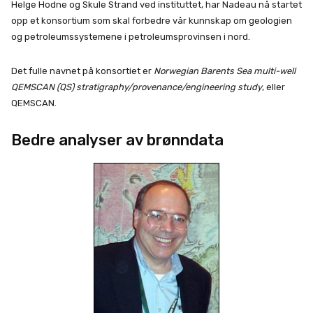
Helge Hodne og Skule Strand ved instituttet, har Nadeau nå startet
opp et konsortium som skal forbedre vår kunnskap om geologien
og petroleumssystemene i petroleumsprovinsen i nord.
Det fulle navnet på konsortiet er
Norwegian Barents Sea multi-well
QEMSCAN (QS) stratigraphy/provenance/engineering study
, eller
QEMSCAN.
Bedre analyser av brønndata