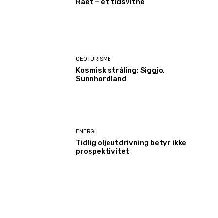
Raet – et tidsvitne
GEOTURISME
Kosmisk stråling: Siggjo,
Sunnhordland
ENERGI
Tidlig oljeutdrivning betyr ikke
prospektivitet