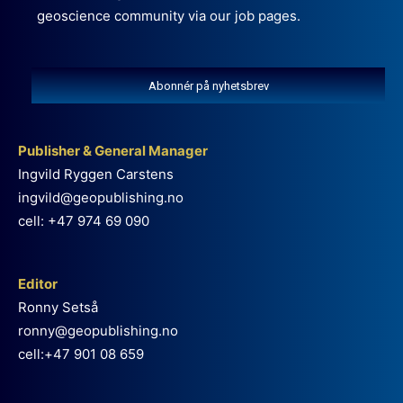
geoscience community via our job pages.
Abonnér på nyhetsbrev
Publisher & General Manager
Ingvild Ryggen Carstens
ingvild@geopublishing.no
cell: +47 974 69 090
Editor
Ronny Setså
ronny@geopublishing.no
cell:+47 901 08 659