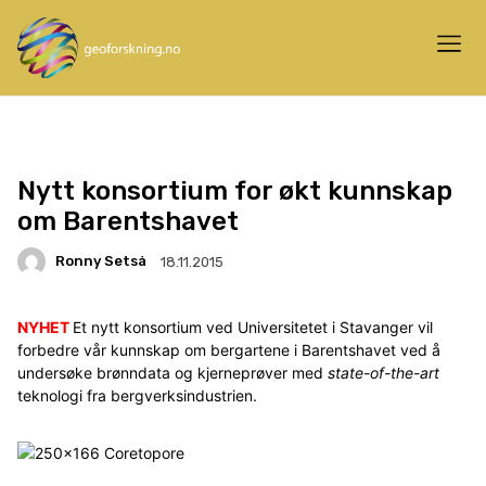
Nytt konsortium for økt kunnskap
om Barentshavet
Ronny Setså
18.11.2015
NYHET
Et nytt konsortium ved Universitetet i Stavanger vil
forbedre vår kunnskap om bergartene i Barentshavet ved å
undersøke brønndata og kjerneprøver med
state-of-the-art
teknologi fra bergverksindustrien.