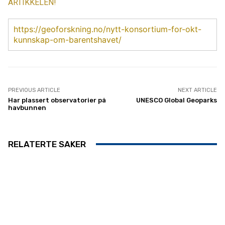
ARTIKKELEN!
https://geoforskning.no/nytt-konsortium-for-okt-
kunnskap-om-barentshavet/
PREVIOUS ARTICLE
NEXT ARTICLE
Har plassert observatorier på
UNESCO Global Geoparks
havbunnen
RELATERTE SAKER