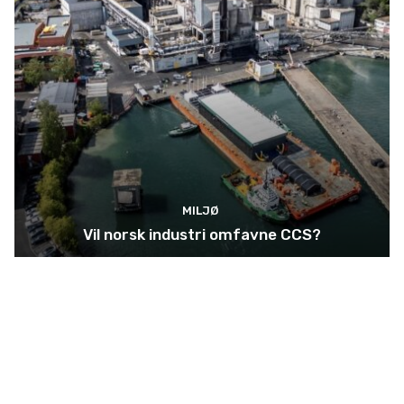
MILJØ
Vil norsk industri omfavne CCS?