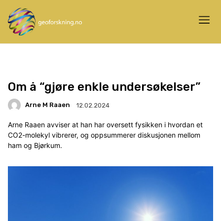
Om å “gjøre enkle undersøkelser”
Arne M Raaen
12.02.2024
Arne Raaen avviser at han har oversett fysikken i hvordan et
CO2-molekyl vibrerer, og oppsummerer diskusjonen mellom
ham og Bjørkum.