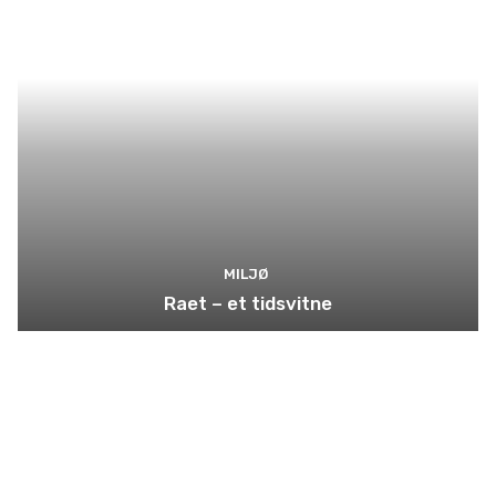
MILJØ
Raet – et tidsvitne