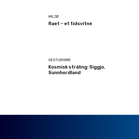
MILJØ
Raet – et tidsvitne
GEOTURISME
Kosmisk stråling: Siggjo,
Sunnhordland