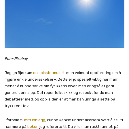
Foto: Pixabay
Jeg ga Bjørkum
en spissformulert
, men velment oppfordring om å
«gjøre enkle undersøkelser». Dette er jo spesielt viktig når man
mener å kunne skrive om fysikkens lover, men er også et godt
generelt prinsipp. Det røper folkeskikk og respekt for de man
debatterer med, og opp-siden er at man kan unngå å sette på
trykk rent tøv.
I forhold til
mitt innlegg
, kunne «enkle undersøkelser» vært å se litt
nærmere på
boken
jeg refererte til. Da ville man raskt funnet, på