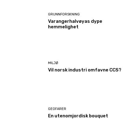
GRUNNFORSKNING
Varangerhalvøyas dype
hemmelighet
MILJØ
Vil norsk industri omfavne CCS?
GEOFARER
En utenomjordisk bouquet