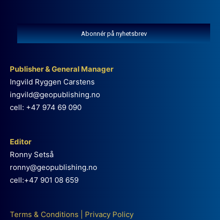
Abonnér på nyhetsbrev
Publisher & General Manager
Ingvild Ryggen Carstens
ingvild@geopublishing.no
cell: +47 974 69 090
Editor
Ronny Setså
ronny@geopublishing.no
cell:+47 901 08 659
Terms & Conditions
|
Privacy Policy