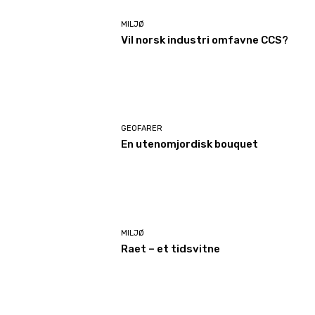
MILJØ
Vil norsk industri omfavne CCS?
GEOFARER
En utenomjordisk bouquet
MILJØ
Raet – et tidsvitne