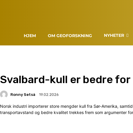
NYHETER
HJEM
OM GEOFORSKNING
Svalbard-kull er bedre for
Ronny Setså
19.02.2026
Norsk industri importerer store mengder kull fra Sør-Amerika, samtidi
transportavstand og bedre kvalitet trekkes frem som argumenter for