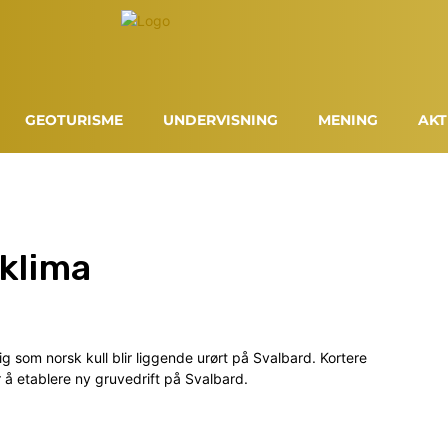
GEOTURISME
UNDERVISNING
MENING
AKT
 klima
g som norsk kull blir liggende urørt på Svalbard. Kortere
 å etablere ny gruvedrift på Svalbard.