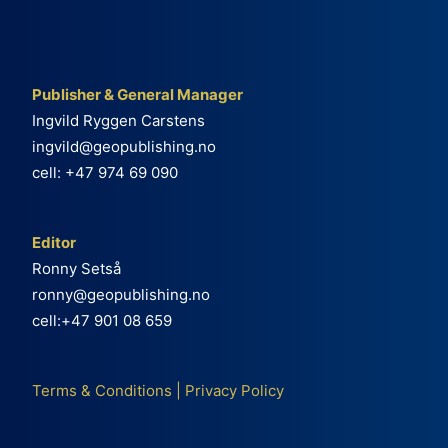
Publisher & General Manager
Ingvild Ryggen Carstens
ingvild@geopublishing.no
cell: +47 974 69 090
Editor
Ronny Setså
ronny@geopublishing.no
cell:+47 901 08 659
Terms & Conditions
|
Privacy Policy
e