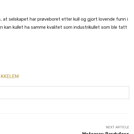
at selskapet har prøveboret etter kull og gjort lovende funn i
 kan kullet ha samme kvalitet som industrikullet som ble tatt
IKKELEN!
NEXT ARTICLE