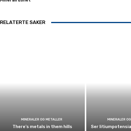
Mineralrushet
RELATERTE SAKER
MINERALER OG METALLER
MINERALER OG
There’s metals in them hills
Ser litiumpotensia