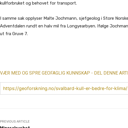
kullforbruket og behovet for transport.
I samme sak opplyser Malte Jochmann, sjefgeolog i Store Norske, 
Adventdalen rundt en halv mil fra Longyearbyen. Ifølge Jochmann
ut fra Gruve 7.
Share
VÆR MED OG SPRE GEOFAGLIG KUNNSKAP - DEL DENNE ART
https://geoforskning.no/svalbard-kull-er-bedre-for-klima/
PREVIOUS ARTICLE