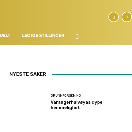
UELT
LEDIGE STILLINGER
NYESTE SAKER
GRUNNFORSKNING
Varangerhalvøyas dype
hemmelighet