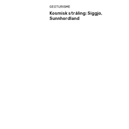
GEOTURISME
Kosmisk stråling: Siggjo,
Sunnhordland