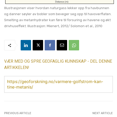
Illustrasjonen viser hvordan naturgass lekker opp fra havbunnen
og danner søyler av bobler som beveger seg opp til havoverflaten.
Smelting av metanhydrater kan føre til forsuring av havene og økt
drivhuseffekt. Illustrasjon: Mienert, 2012/ Solomon et al., 2010
VÆR MED OG SPRE GEOFAGLIG KUNNSKAP - DEL DENNE
ARTIKKELEN!
https://geoforskning.no/varmere-golfstrom-kan-
tine-metanis/
PREVIOUS ARTICLE
NEXT ARTICLE