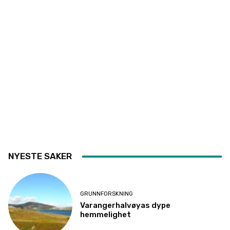
NYESTE SAKER
GRUNNFORSKNING
Varangerhalvøyas dype
hemmelighet