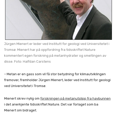
Jürgen Mienert er leder ved Institutt for geologi ved Universitetet i
Tromsø. Mienert har på oppfordring fra tidsskriftet Nature
kommentert egen forskning på metanhydrater og smeltingen av
disse. Foto: Halfdan Carstens
– Metan er en gass som vil få stor betydning for klimautviklingen
fremover, fremholder Jürgen Mienert, leder ved Institutt for geologi
ved Universitetet i Tromsø.
Mienert skrev nylig om
forskningen på metanutslipp fra havbunnen
i det anerkjente tidsskriftet Nature. Det var forlaget som ba
Mienert om bidraget.