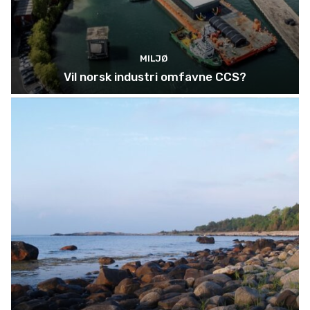
MILJØ
Vil norsk industri omfavne CCS?