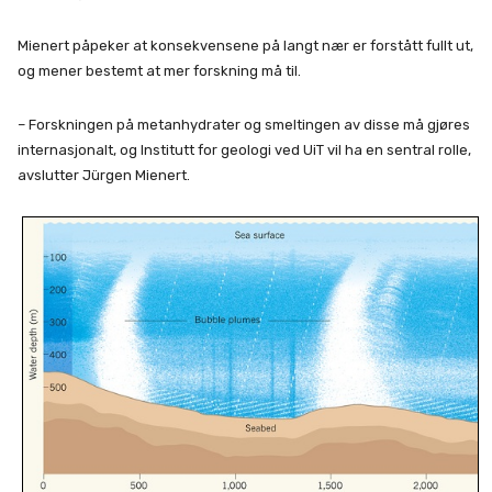
Mienert påpeker at konsekvensene på langt nær er forstått fullt ut,
og mener bestemt at mer forskning må til.
– Forskningen på metanhydrater og smeltingen av disse må gjøres
internasjonalt, og Institutt for geologi ved UiT vil ha en sentral rolle,
avslutter Jürgen Mienert.