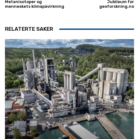
Metanisotoper og
Jubileum for
menneskets klimapåvirkning
geoforskning.no
RELATERTE SAKER