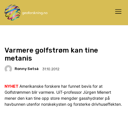
Varmere golfstrøm kan tine
metanis
Ronny Setså
31.10.2012
NYHET
Amerikanske forskere har funnet bevis for at
Golfstrømmen blir varmere. UiT-professor Jürgen Mienert
mener den kan tine opp store mengder gasshydrater på
havbunnen utenfor norskekysten og forsterke drivhuseffekten.