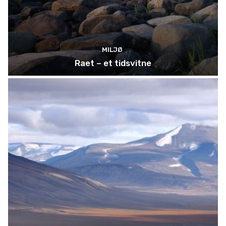
MILJØ
Raet – et tidsvitne