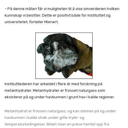
– På denne måten får vi muligheten til å vise omverdenen hvilken
kunnskap vi besitter. Dette er positivt både for instituttet og
universitetet, forteller Mienert.
Instituttlederen har arbeidet i flere år med forskning på
metanhydrater. Metanhydrater er frosset naturgass som
eksisterer på og under havbunnen i grunt hav i kalde regioner.
Metanhydrat er frossen naturgass, og kan dannes på og under
havbunnen i kalde strøk under gitte trykk- og
temperaturbetingelser. Bildet viser en prøve hentet opp fra