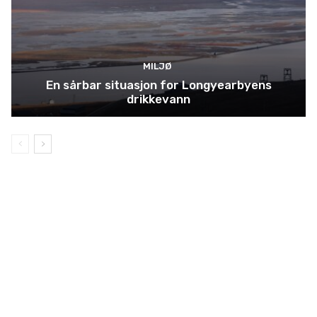
MILJØ
En sårbar situasjon for Longyearbyens
drikkevann