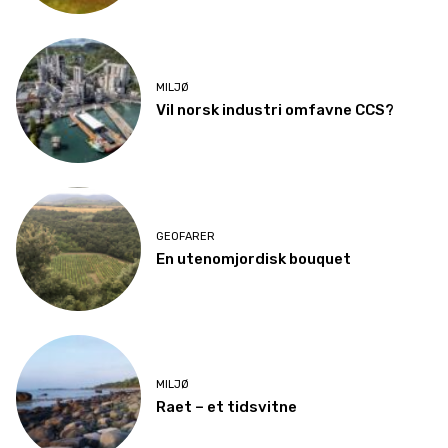
MILJØ
Vil norsk industri omfavne CCS?
GEOFARER
En utenomjordisk bouquet
MILJØ
Raet – et tidsvitne