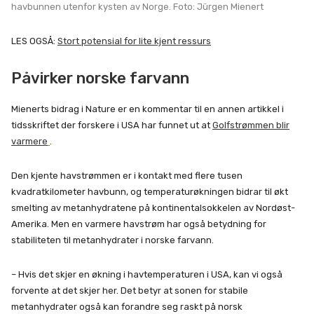
havbunnen utenfor kysten av Norge. Foto: Jürgen Mienert
LES OGSÅ:
Stort potensial for lite kjent ressurs
Påvirker norske farvann
Mienerts bidrag i Nature er en kommentar til en annen artikkel i
tidsskriftet der forskere i USA har funnet ut at
Golfstrømmen blir
varmere
.
Den kjente havstrømmen er i kontakt med flere tusen
kvadratkilometer havbunn, og temperaturøkningen bidrar til økt
smelting av metanhydratene på kontinentalsokkelen av Nordøst-
Amerika. Men en varmere havstrøm har også betydning for
stabiliteten til metanhydrater i norske farvann.
– Hvis det skjer en økning i havtemperaturen i USA, kan vi også
forvente at det skjer her. Det betyr at sonen for stabile
metanhydrater også kan forandre seg raskt på norsk