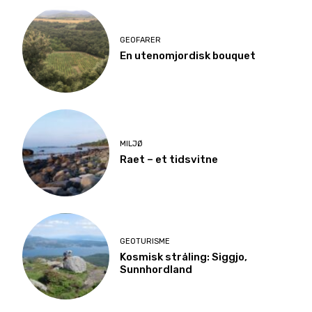
GEOFARER
En utenomjordisk bouquet
MILJØ
Raet – et tidsvitne
GEOTURISME
Kosmisk stråling: Siggjo,
Sunnhordland