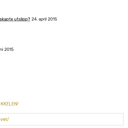
skapte utslipp?
24. april 2015
uni 2015
IKKELEN!
vet/