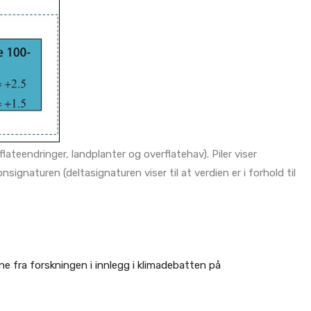
flateendringer, landplanter og overflatehav). Piler viser
gnaturen (deltasignaturen viser til at verdien er i forhold til
ne fra forskningen i innlegg i klimadebatten på