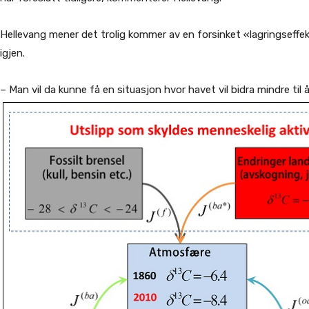
Hellevang mener det trolig kommer av en forsinket «lagringseffek
igjen.
– Man vil da kunne få en situasjon hvor havet vil bidra mindre til