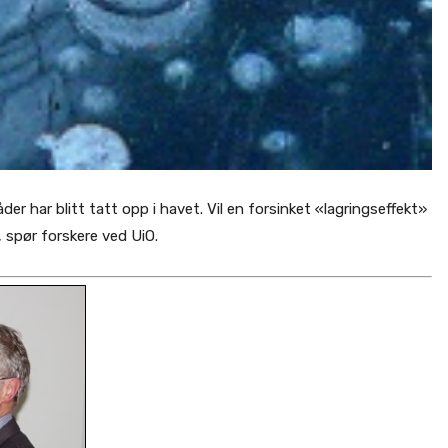
r har blitt tatt opp i havet. Vil en forsinket «lagringseffekt»
, spør forskere ved UiO.