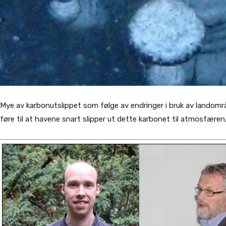
Mye av karbonutslippet som følge av endringer i bruk av landområde
føre til at havene snart slipper ut dette karbonet til atmosfæren