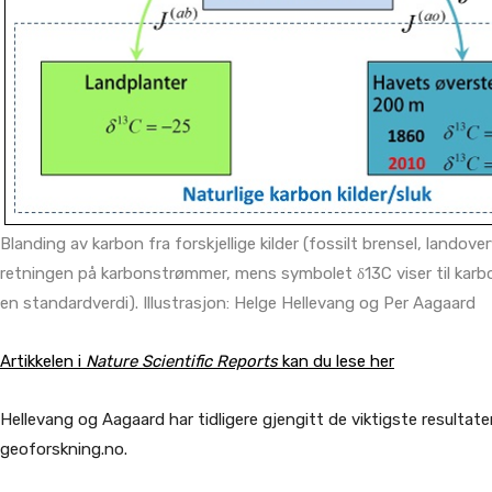
Blanding av karbon fra forskjellige kilder (fossilt brensel, landover
retningen på karbonstrømmer, mens symbolet δ13C viser til karbonsi
en standardverdi). Illustrasjon: Helge Hellevang og Per Aagaard
Artikkelen i
Nature Scientific Reports
kan du lese her
Hellevang og Aagaard har tidligere gjengitt de viktigste resultate
geoforskning.no.