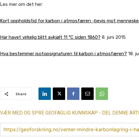
Les mer om det her:
Kort oppholdstid for karbon i atmosfæren -bevis mot menneske
Har havet virkelig blitt avkjølt 11 °C siden 1860?
8. juni 2015
Hva bestemmer isotopsignaturen til karbon i atmosfæren?
18. j
Share
VÆR MED OG SPRE GEOFAGLIG KUNNSKAP - DEL DENNE ART
https://geoforskning.no/venter-mindre-karbonlagring-i-ha