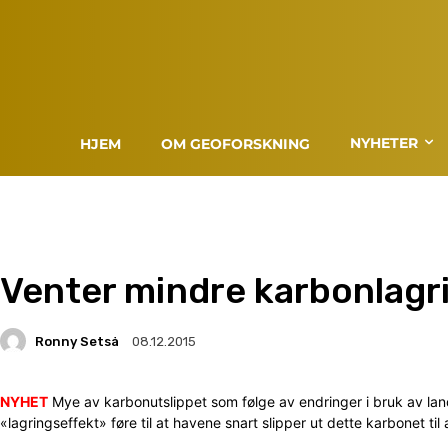
NYHETER
HJEM
OM GEOFORSKNING
Venter mindre karbonlagri
Ronny Setså
08.12.2015
NYHET
Mye av karbonutslippet som følge av endringer i bruk av lando
«lagringseffekt» føre til at havene snart slipper ut dette karbonet ti