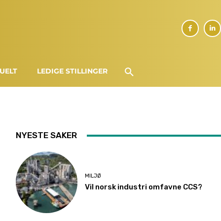
UELT
LEDIGE STILLINGER
NYESTE SAKER
MILJØ
Vil norsk industri omfavne CCS?