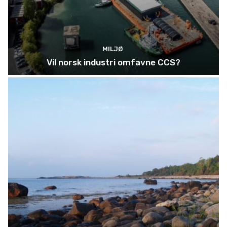
MILJØ
Vil norsk industri omfavne CCS?