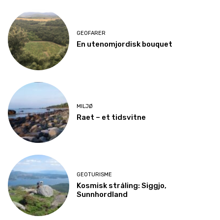
GEOFARER
En utenomjordisk bouquet
MILJØ
Raet – et tidsvitne
GEOTURISME
Kosmisk stråling: Siggjo,
Sunnhordland