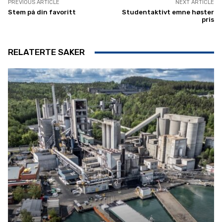
PREVIOUS ARTICLE
NEXT ARTICLE
Stem på din favoritt
Studentaktivt emne høster
pris
RELATERTE SAKER