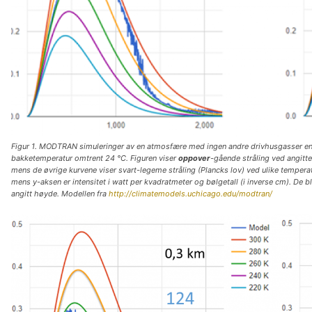
Figur 1. MODTRAN simuleringer av en atmosfære med ingen andre drivhusgasser en
bakketemperatur omtrent 24 °C. Figuren viser
oppover
-gående stråling ved angitte 
mens de øvrige kurvene viser svart-legeme stråling (Plancks lov) ved ulike tempera
mens
y
-aksen er intensitet i watt per kvadratmeter og bølgetall (i inverse cm). De bl
angitt høyde. Modellen fra
http://climatemodels.uchicago.edu/modtran/