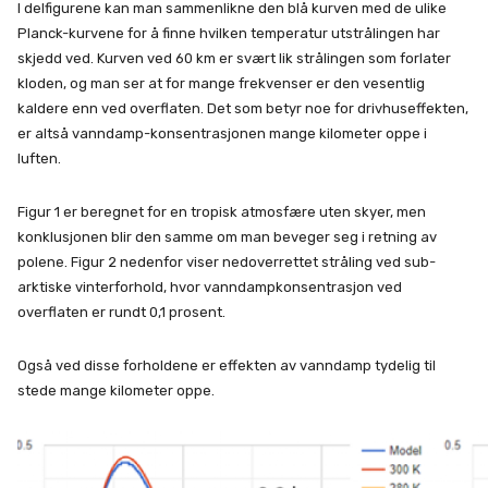
I delfigurene kan man sammenlikne den blå kurven med de ulike
Planck-kurvene for å finne hvilken temperatur utstrålingen har
skjedd ved. Kurven ved 60 km er svært lik strålingen som forlater
kloden, og man ser at for mange frekvenser er den vesentlig
kaldere enn ved overflaten. Det som betyr noe for drivhuseffekten,
er altså vanndamp-konsentrasjonen mange kilometer oppe i
luften.
Figur 1 er beregnet for en tropisk atmosfære uten skyer, men
konklusjonen blir den samme om man beveger seg i retning av
polene. Figur 2 nedenfor viser nedoverrettet stråling ved sub-
arktiske vinterforhold, hvor vanndampkonsentrasjon ved
overflaten er rundt 0,1 prosent.
Også ved disse forholdene er effekten av vanndamp tydelig til
stede mange kilometer oppe.