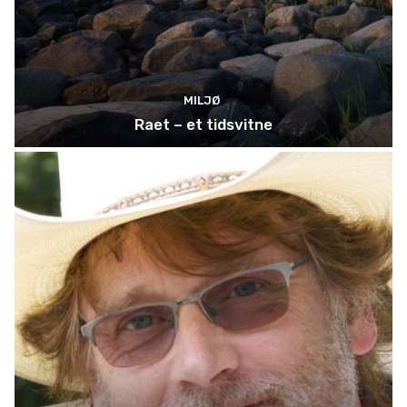
MILJØ
Raet – et tidsvitne