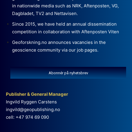
in nationwide media such as NRK, Aftenposten, VG,
Dagbladet, TV2 and Nettavisen.
Since 2015, we have held an annual dissemination
competition in collaboration with Aftenposten Viten
Geoforskning.no announces vacancies in the
geoscience community via our job pages.
Abonnér på nyhetsbrev
Publisher & General Manager
Ingvild Ryggen Carstens
ingvild@geopublishing.no
cell: +47 974 69 090