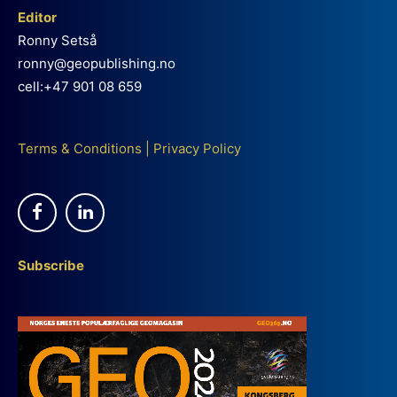
Editor
Ronny Setså
ronny@geopublishing.no
cell:+47 901 08 659
Terms & Conditions
|
Privacy Policy
Subscribe