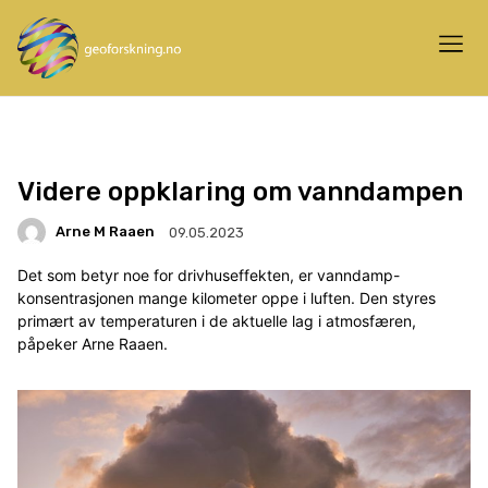
Videre oppklaring om vanndampen
Arne M Raaen
09.05.2023
Det som betyr noe for drivhuseffekten, er vanndamp-
konsentrasjonen mange kilometer oppe i luften. Den styres
primært av temperaturen i de aktuelle lag i atmosfæren,
påpeker Arne Raaen.