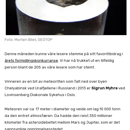
Foto: Morten Bilet, GEOTOP
Denne måneden kunne våre lesere stemme på sitt favorittbidrag i
årets formidlingskonkurranse
. Vi har nå trukket ut en tilfeldig
person blant de 205 av våre lesere som har stemt.
Vinneren av en bit av meteoritten som falt ned over byen
Chelyabinsk ved Uralfjellene i Russland i 2013 er
Sigrun Myhre
ved
Lovinsenberg Diakonale Sykehus i Oslo.
Meteoren var ca. 17 meter i diameter og veide om lag 10 000 tonn
da den entret atmosfæren. Da hadde den reist 350 millioner
kilometer fra asteroidebeltet mellom Mars og Jupiter, som er det
sannsynlige opprinnelsesstedet.