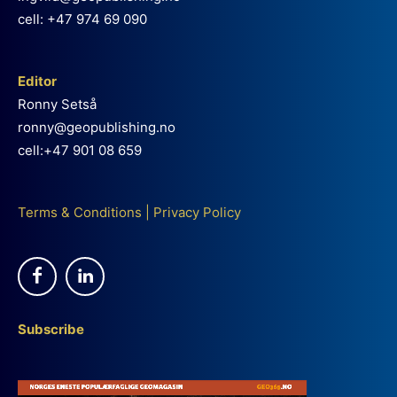
cell: +47 974 69 090
Editor
Ronny Setså
ronny@geopublishing.no
cell:+47 901 08 659
Terms & Conditions
|
Privacy Policy
Subscribe