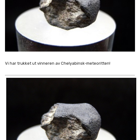
Vi har trukket ut vinneren av Chelyabinsk-meteoritten!