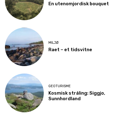
En utenomjordisk bouquet
MILJØ
Raet – et tidsvitne
GEOTURISME
Kosmisk stråling: Siggjo,
Sunnhordland