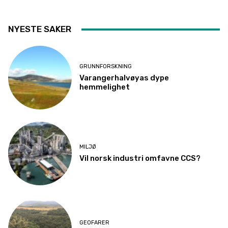
NYESTE SAKER
GRUNNFORSKNING
Varangerhalvøyas dype
hemmelighet
MILJØ
Vil norsk industri omfavne CCS?
GEOFARER