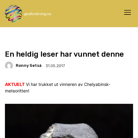
En heldig leser har vunnet denne
Ronny Setså
31.05.2017
AKTUELT
Vi har trukket ut vinneren av Chelyabinsk-
meteoritten!