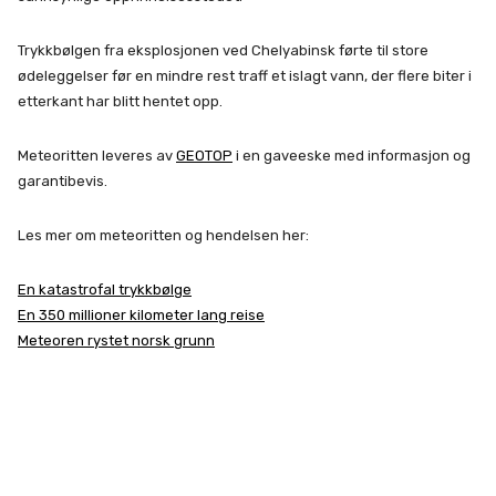
Trykkbølgen fra eksplosjonen ved Chelyabinsk førte til store
ødeleggelser før en mindre rest traff et islagt vann, der flere biter i
etterkant har blitt hentet opp.
Meteoritten leveres av
GEOTOP
i en gaveeske med informasjon og
garantibevis.
Les mer om meteoritten og hendelsen her:
En katastrofal trykkbølge
En 350 millioner kilometer lang reise
Meteoren rystet norsk grunn