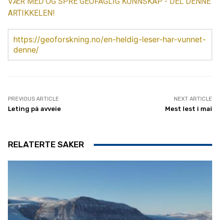
VÆR MED OG SPRE GEOFAGLIG KUNNSKAP - DEL DENNE
ARTIKKELEN!
https://geoforskning.no/en-heldig-leser-har-vunnet-
denne/
PREVIOUS ARTICLE
NEXT ARTICLE
Leting på avveie
Mest lest i mai
RELATERTE SAKER