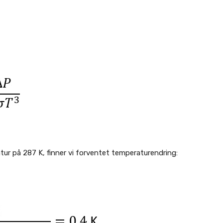
ur på 287 K, finner vi forventet temperaturendring: