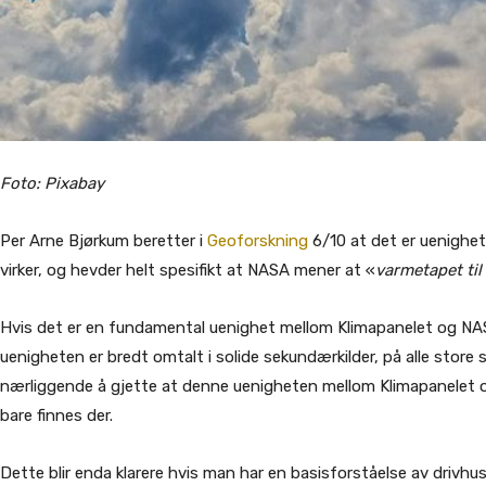
Foto: Pixabay
Per Arne Bjørkum beretter i
Geoforskning
6/10 at det er uenighe
virker, og hevder helt spesifikt at NASA mener at «
varmetapet til
Hvis det er en fundamental uenighet mellom Klimapanelet og NA
uenigheten er bredt omtalt i solide sekundærkilder, på alle store sp
nærliggende å gjette at denne uenigheten mellom Klimapanelet 
bare finnes der.
Dette blir enda klarere hvis man har en basisforståelse av drivhu