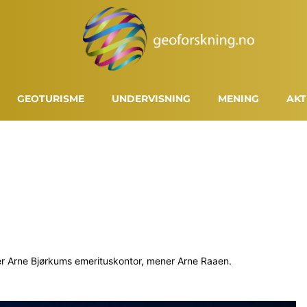
GEOTURISME
UNDERVISNING
MENING
AKT
r Arne Bjørkums emerituskontor, mener Arne Raaen.