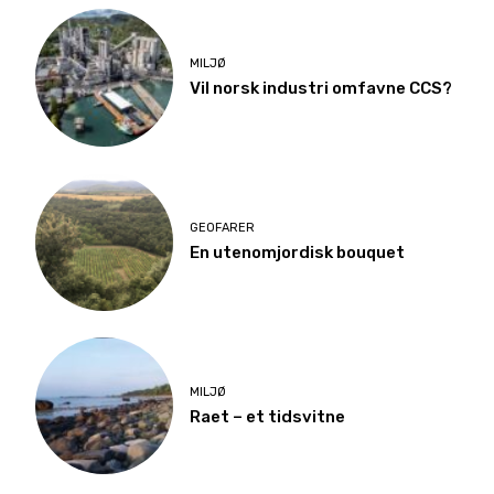
MILJØ
Vil norsk industri omfavne CCS?
GEOFARER
En utenomjordisk bouquet
MILJØ
Raet – et tidsvitne