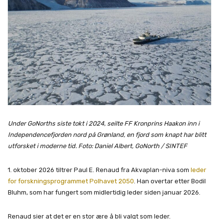
Under GoNorths siste tokt i 2024, seilte FF Kronprins Haakon inn i
Independencefjorden nord på Grønland, en fjord som knapt har blitt
utforsket i moderne tid. Foto: Daniel Albert, GoNorth / SINTEF
1. oktober 2026 tiltrer Paul E. Renaud fra Akvaplan-niva som
leder
for forskningsprogrammet Polhavet 2050
. Han overtar etter Bodil
Bluhm, som har fungert som midlertidig leder siden januar 2026.
Renaud sier at det er en stor ære å bli valgt som leder.