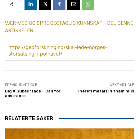
VÆR MED OG SPRE GEOFAGLIG KUNNSKAP - DEL DENNE
ARTIKKELEN!
https://geoforskning.no/skal-lede-norges-
storsatsing-i-polhavet/
PREVIOUS ARTICLE
NEXT ARTICLE
Dig X Subsurface – Call for
There’s metals in them hills
abstracts
RELATERTE SAKER