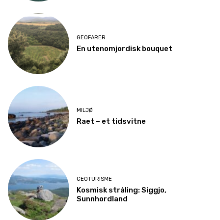
GEOFARER
En utenomjordisk bouquet
MILJØ
Raet – et tidsvitne
GEOTURISME
Kosmisk stråling: Siggjo,
Sunnhordland