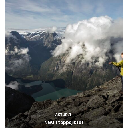
AKTUELT
NGU i toppsjiktet