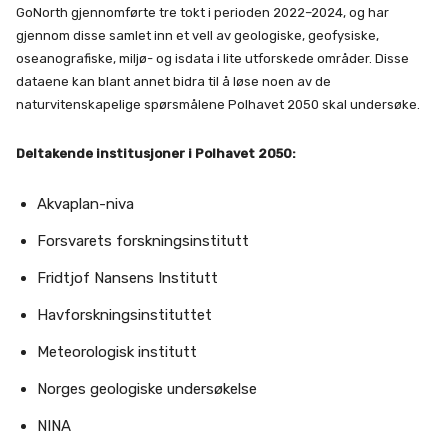
GoNorth gjennomførte tre tokt i perioden 2022–2024, og har
gjennom disse samlet inn et vell av geologiske, geofysiske,
oseanografiske, miljø- og isdata i lite utforskede områder. Disse
dataene kan blant annet bidra til å løse noen av de
naturvitenskapelige spørsmålene Polhavet 2050 skal undersøke.
Deltakende institusjoner i Polhavet 2050:
Akvaplan-niva
Forsvarets forskningsinstitutt
Fridtjof Nansens Institutt
Havforskningsinstituttet
Meteorologisk institutt
Norges geologiske undersøkelse
NINA