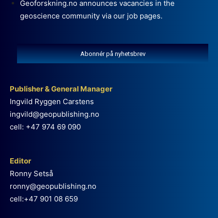
Geoforskning.no announces vacancies in the
geoscience community via our job pages.
Abonnér på nyhetsbrev
Publisher & General Manager
Ingvild Ryggen Carstens
ingvild@geopublishing.no
cell: +47 974 69 090
Editor
Ronny Setså
ronny@geopublishing.no
cell:+47 901 08 659