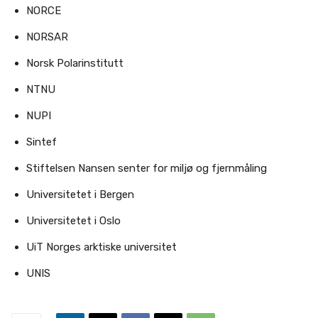
NORCE
NORSAR
Norsk Polarinstitutt
NTNU
NUPI
Sintef
Stiftelsen Nansen senter for miljø og fjernmåling
Universitetet i Bergen
Universitetet i Oslo
UiT Norges arktiske universitet
UNIS