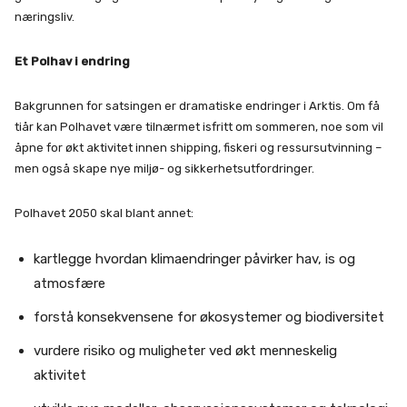
næringsliv.
Et Polhav i endring
Bakgrunnen for satsingen er dramatiske endringer i Arktis. Om få
tiår kan Polhavet være tilnærmet isfritt om sommeren, noe som vil
åpne for økt aktivitet innen shipping, fiskeri og ressursutvinning –
men også skape nye miljø- og sikkerhetsutfordringer.
Polhavet 2050 skal blant annet:
kartlegge hvordan klimaendringer påvirker hav, is og
atmosfære
forstå konsekvensene for økosystemer og biodiversitet
vurdere risiko og muligheter ved økt menneskelig
aktivitet