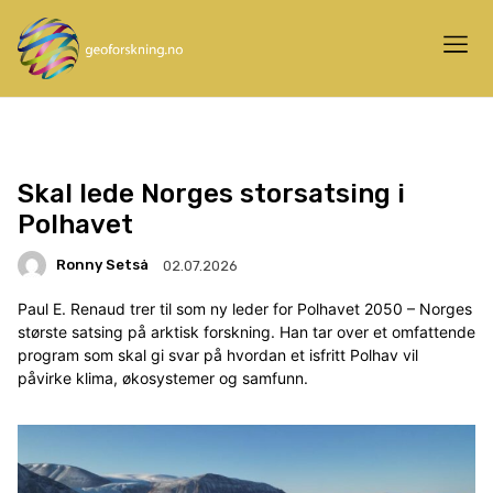
Skal lede Norges storsatsing i
Polhavet
Ronny Setså
02.07.2026
Paul E. Renaud trer til som ny leder for Polhavet 2050 – Norges
største satsing på arktisk forskning. Han tar over et omfattende
program som skal gi svar på hvordan et isfritt Polhav vil
påvirke klima, økosystemer og samfunn.