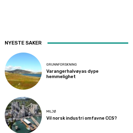
NYESTE SAKER
GRUNNFORSKNING
Varangerhalvøyas dype
hemmelighet
MILJØ
Vil norsk industri omfavne CCS?