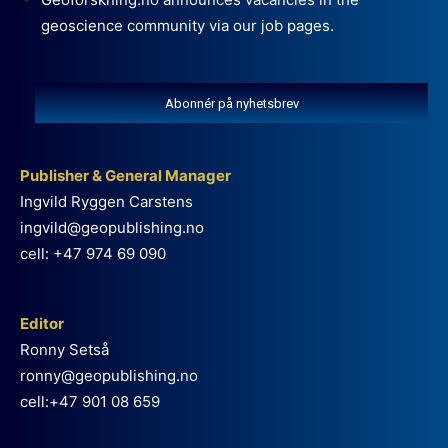
geoscience community via our job pages.
Abonnér på nyhetsbrev
Publisher & General Manager
Ingvild Ryggen Carstens
ingvild@geopublishing.no
cell: +47 974 69 090
Editor
Ronny Setså
ronny@geopublishing.no
cell:+47 901 08 659