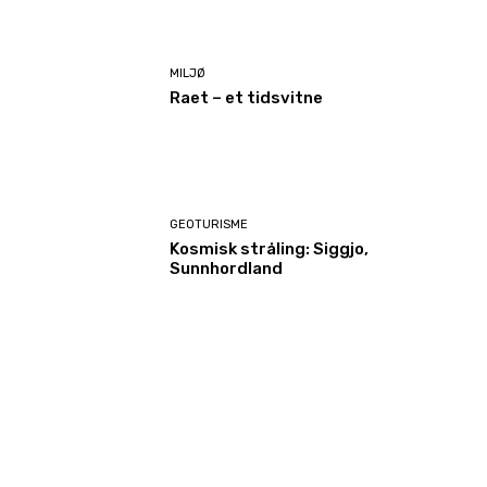
MILJØ
Raet – et tidsvitne
GEOTURISME
Kosmisk stråling: Siggjo,
Sunnhordland