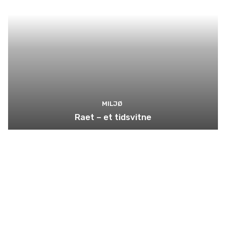
MILJØ
Raet – et tidsvitne