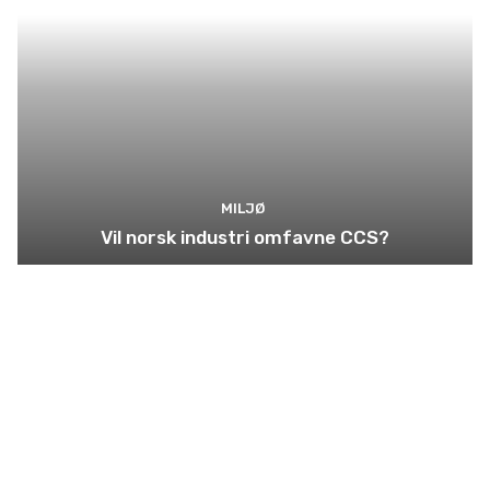
MILJØ
Vil norsk industri omfavne CCS?