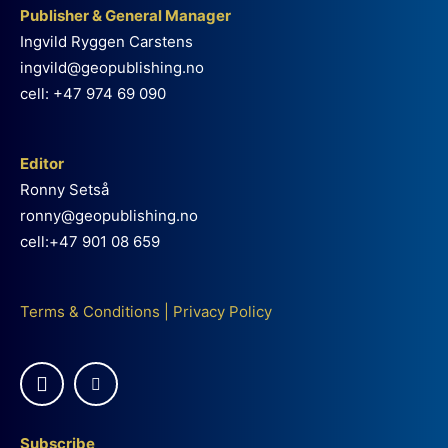
Publisher & General Manager
Ingvild Ryggen Carstens
ingvild@geopublishing.no
cell: +47 974 69 090
Editor
Ronny Setså
ronny@geopublishing.no
cell:+47 901 08 659
Terms & Conditions
|
Privacy Policy
Subscribe