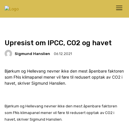
Upresist om IPCC, CO2 og havet
Sigmund Hanslien
06.12.2021
Bjørkum og Hellevang nevner ikke den mest åpenbare faktoren
som FNs klimapanel mener vil føre til redusert opptak av CO2 i
havet, skriver Sigmund Hanslien.
Bjørkum og Hellevang nevner ikke den mest åpenbare faktoren
som FNs klimapanel mener vil føre til redusert opptak av CO2 i
havet, skriver Sigmund Hanslien.