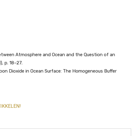
Between Atmosphere and Ocean and the Question of an
), p. 18–27.
rbon Dioxide in Ocean Surface: The Homogeneous Buffer
IKKELEN!