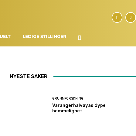
UELT
LEDIGE STILLINGER
NYESTE SAKER
GRUNNFORSKNING
Varangerhalvøyas dype
hemmelighet