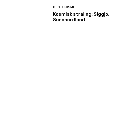
GEOTURISME
Kosmisk stråling: Siggjo,
Sunnhordland