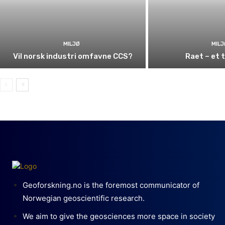
MILJØ
MILJ
Vil norsk industri omfavne CCS?
Raet – et 
Geoforskning.no is the foremost communicator of
Norwegian geoscientific research.
We aim to give the geosciences more space in society