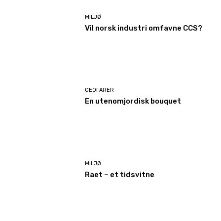
MILJØ
Vil norsk industri omfavne CCS?
GEOFARER
En utenomjordisk bouquet
MILJØ
Raet – et tidsvitne