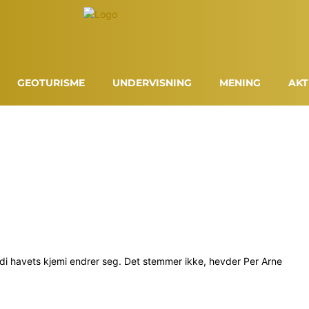
GEOTURISME
UNDERVISNING
MENING
AKT
rdi havets kjemi endrer seg. Det stemmer ikke, hevder Per Arne