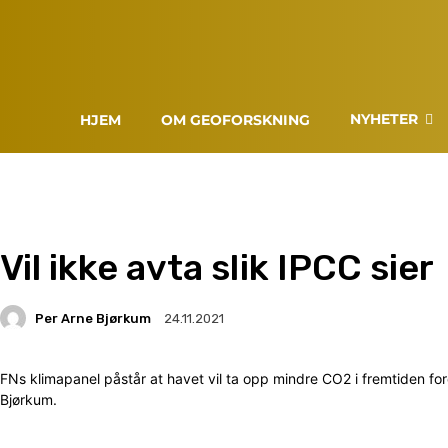
NYHETER
HJEM
OM GEOFORSKNING
Vil ikke avta slik IPCC sier
Per Arne Bjørkum
24.11.2021
FNs klimapanel påstår at havet vil ta opp mindre CO2 i fremtiden fo
Bjørkum.