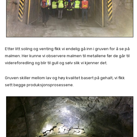
Etter litt soling og venting fikk vi endelig gå inn i gruven for å se på
malmen. Her kunne vi observere malmen til metallene før de går til
videreforedling og blir til gull og sølv slik vi kjenner det.
Gruven skiller mellom lav og høy kvalitet basert på gehalt, vi fikk
sett begge produksjonsprosessene.