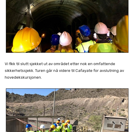
Vi fikk til slutt sjekket ut av området etter nok en omfattende
sikkerhetssjekk. Turen går nå videre til Cafayate for avslutning av
hovedekskursjonen.