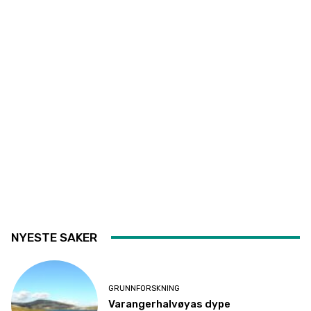
NYESTE SAKER
GRUNNFORSKNING
Varangerhalvøyas dype