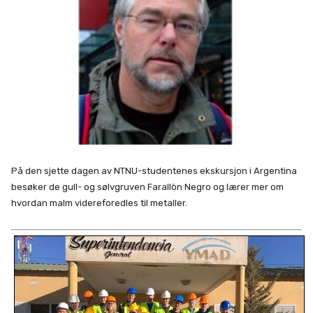
På den sjette dagen av NTNU-studentenes ekskursjon i Argentina
besøker de gull- og sølvgruven Farallòn Negro og lærer mer om
hvordan malm videreforedles til metaller.