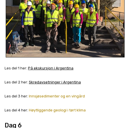
Les del 1 her:
På ekskursjon i Argentina
Les del 2 her:
Skredavsetninger i Argentina
Les del 3 her:
Innsjøsedimenter og en vingård
Les del 4 her:
Høytliggende geologi i tørt klima
Dag 6