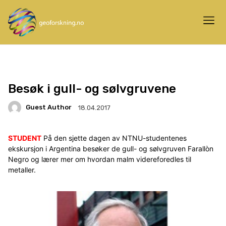
Besøk i gull- og sølvgruvene
Guest Author
18.04.2017
STUDENT
På den sjette dagen av NTNU-studentenes
ekskursjon i Argentina besøker de gull- og sølvgruven Farallòn
Negro og lærer mer om hvordan malm videreforedles til
metaller.