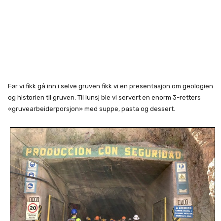
Før vi fikk gå inn i selve gruven fikk vi en presentasjon om geologien
og historien til gruven. Til lunsj ble vi servert en enorm 3-retters
«gruvearbeiderporsjon» med suppe, pasta og dessert.