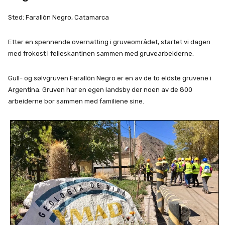
Sted: Farallòn Negro, Catamarca
Etter en spennende overnatting i gruveområdet, startet vi dagen
med frokost i felleskantinen sammen med gruvearbeiderne.
Gull- og sølvgruven Farallón Negro er en av de to eldste gruvene i
Argentina. Gruven har en egen landsby der noen av de 800
arbeiderne bor sammen med familiene sine.